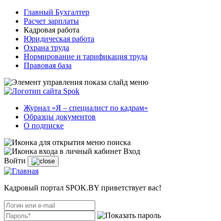
Главный Бухгалтер
Расчет зарплаты
Кадровая работа
Юридическая работа
Охрана труда
Нормирование и тарификация труда
Правовая база
Журнал «Я – специалист по кадрам»
Образцы документов
О подписке
Вход
Войти
Кадровый портал SPOK.BY приветствует вас!