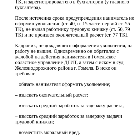
ТК, и зарегистрировал его в бухгалтерии (у главного
бухгалтера).
После истечения срока предупреждения наниматель не
оформил увольнение (ст. 40, п. 15 части первой ст. 55
ТК), не выдал работнику трудовую книжку (ст. 50, 79
ТК) и не произвел окончательный расчет (ст. 77 ТК).
Кадровик, не дождавшись оформления увольнения, на
работу не вышел. Одновременно он обратился с
жалобой на действия нанимателя в Гомельское
областное управление ДГИТ, а затем с иском в суд
Железнодорожного района г. Гомеля. В иске он
требовал:
– обязать нанимателя оформить увольнение;
– взыскать окончательный расчет;
– взыскать средний заработок за задержку расчета;
– взыскать средний заработок за задержку выдачи
трудовой книжки;
– возместить моральный вред.