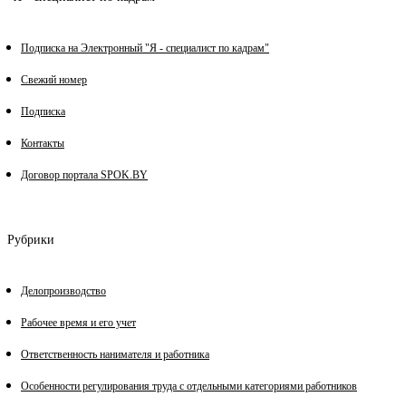
Подписка на Электронный "Я - специалист по кадрам"
Свежий номер
Подписка
Контакты
Договор портала SPOK.BY
Рубрики
Делопроизводство
Рабочее время и его учет
Ответственность нанимателя и работника
Особенности регулирования труда с отдельными категориями работников