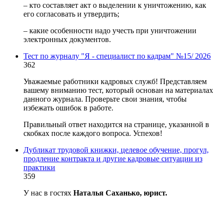
– кто составляет акт о выделении к уничтожению, как
его согласовать и утвердить;
– какие особенности надо учесть при уничтожении
электронных документов.
Тест по журналу "Я - специалист по кадрам" №15/ 2026
362
Уважаемые работники кадровых служб! Представляем
вашему вниманию тест, который основан на материалах
данного журнала. Проверьте свои знания, чтобы
избежать ошибок в работе.
Правильный ответ находится на странице, указанной в
скобках после каждого вопроса. Успехов!
Дубликат трудовой книжки, целевое обучение, прогул,
продление контракта и другие кадровые ситуации из
практики
359
У нас в гостях
Наталья Саханько, юрист.