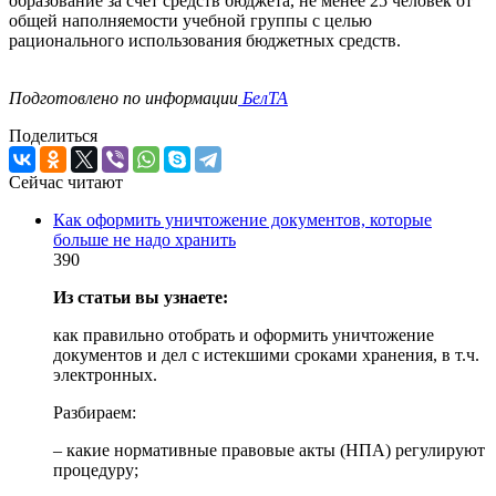
образование за счет средств бюджета, не менее 25 человек от
общей наполняемости учебной группы с целью
рационального использования бюджетных средств.
Подготовлено по информации
БелТА
Поделиться
Сейчас читают
Как оформить уничтожение документов, которые
больше не надо хранить
390
Из статьи вы узнаете:
как правильно отобрать и оформить уничтожение
документов и дел с истекшими сроками хранения, в т.ч.
электронных.
Разбираем:
– какие нормативные правовые акты (НПА) регулируют
процедуру;