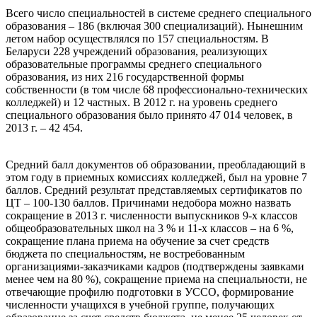
Всего число специальностей в системе среднего специального
образования – 186 (включая 300 специализаций). Нынешним
летом набор осуществлялся по 157 специальностям. В
Беларуси 228 учреждений образования, реализующих
образовательные программы среднего специального
образования, из них 216 государственной формы
собственности (в том числе 68 профессионально-технических
колледжей) и 12 частных. В 2012 г. на уровень среднего
специального образования было принято 47 014 человек, в
2013 г. – 42 454.
Средний балл документов об образовании, преобладающий в
этом году в приемных комиссиях колледжей, был на уровне 7
баллов. Средний результат представляемых сертификатов по
ЦТ – 100-130 баллов. Причинами недобора можно назвать
сокращение в 2013 г. численности выпускников 9-х классов
общеобразовательных школ на 3 % и 11-х классов – на 6 %,
сокращение плана приема на обучение за счет средств
бюджета по специальностям, не востребованным
организациями-заказчиками кадров (подтверждены заявками
менее чем на 80 %), сокращение приема на специальности, не
отвечающие профилю подготовки в УССО, формирование
численности учащихся в учебной группе, получающих