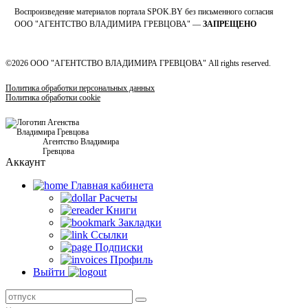
Воспроизведение материалов портала SPOK.BY без письменного согласия
OOO "АГЕНТСТВО ВЛАДИМИРА ГРЕВЦОВА" —
ЗАПРЕЩЕНО
©2026 ООО "АГЕНТСТВО ВЛАДИМИРА ГРЕВЦОВА" All rights reserved.
Политика обработки персональных данных
Политика обработки cookie
Агентство Владимира
Гревцова
Аккаунт
Главная кабинетa
Расчеты
Книги
Закладки
Ссылки
Подписки
Профиль
Выйти