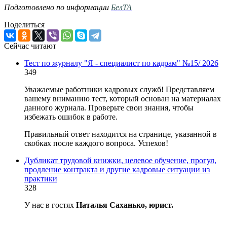
Подготовлено по информации
БелТА
Поделиться
Сейчас читают
Тест по журналу "Я - специалист по кадрам" №15/ 2026
349
Уважаемые работники кадровых служб! Представляем
вашему вниманию тест, который основан на материалах
данного журнала. Проверьте свои знания, чтобы
избежать ошибок в работе.
Правильный ответ находится на странице, указанной в
скобках после каждого вопроса. Успехов!
Дубликат трудовой книжки, целевое обучение, прогул,
продление контракта и другие кадровые ситуации из
практики
328
У нас в гостях
Наталья Саханько, юрист.