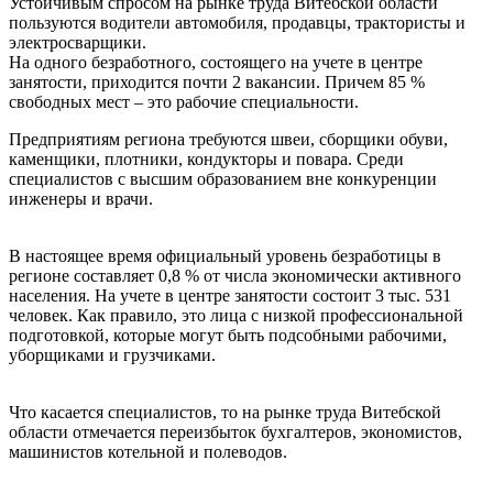
Устойчивым спросом на рынке труда Витебской области
пользуются водители автомобиля, продавцы, трактористы и
электросварщики.
На одного безработного, состоящего на учете в центре
занятости, приходится почти 2 вакансии. Причем 85 %
свободных мест – это рабочие специальности.
Предприятиям региона требуются швеи, сборщики обуви,
каменщики, плотники, кондукторы и повара. Среди
специалистов с высшим образованием вне конкуренции
инженеры и врачи.
В настоящее время официальный уровень безработицы в
регионе составляет 0,8 % от числа экономически активного
населения. На учете в центре занятости состоит 3 тыс. 531
человек. Как правило, это лица с низкой профессиональной
подготовкой, которые могут быть подсобными рабочими,
уборщиками и грузчиками.
Что касается специалистов, то на рынке труда Витебской
области отмечается переизбыток бухгалтеров, экономистов,
машинистов котельной и полеводов.