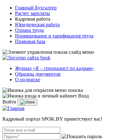
Главный Бухгалтер
Расчет зарплаты
Кадровая работа
Юридическая работа
Охрана труда
Нормирование и тарификация труда
Правовая база
Журнал «Я – специалист по кадрам»
Образцы документов
О подписке
Вход
Войти
Кадровый портал SPOK.BY приветствует вас!