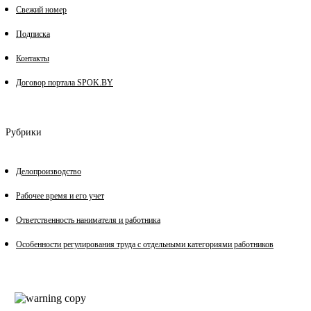
Свежий номер
Подписка
Контакты
Договор портала SPOK.BY
Рубрики
Делопроизводство
Рабочее время и его учет
Ответственность нанимателя и работника
Особенности регулирования труда с отдельными категориями работников