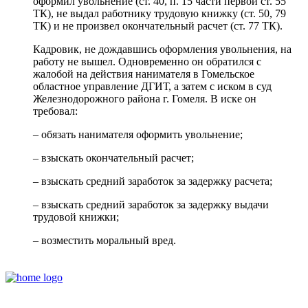
оформил увольнение (ст. 40, п. 15 части первой ст. 55
ТК), не выдал работнику трудовую книжку (ст. 50, 79
ТК) и не произвел окончательный расчет (ст. 77 ТК).
Кадровик, не дождавшись оформления увольнения, на
работу не вышел. Одновременно он обратился с
жалобой на действия нанимателя в Гомельское
областное управление ДГИТ, а затем с иском в суд
Железнодорожного района г. Гомеля. В иске он
требовал:
– обязать нанимателя оформить увольнение;
– взыскать окончательный расчет;
– взыскать средний заработок за задержку расчета;
– взыскать средний заработок за задержку выдачи
трудовой книжки;
– возместить моральный вред.