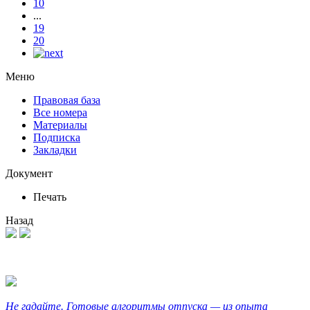
10
...
19
20
Меню
Правовая база
Все номера
Материалы
Подписка
Закладки
Документ
Печать
Назад
Не гадайте. Готовые алгоритмы отпуска — из опыта