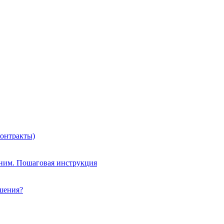
контракты)
 ним. Пошаговая инструкция
ошения?