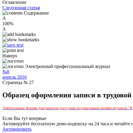
Оглавление
Следующая статья
Содержание
A
100%
A
Наверх
Электронный профессиональный журнал
№8
апрель 2016
Страница № 27
Образец оформления записи в трудовой к
Электронные формы документов доступны подписчикам онлайн-журнала "Я -
Если Вы тут впервые
Активируйте бесплатную демо-подписку на 24 часа и читайте 
Активировать