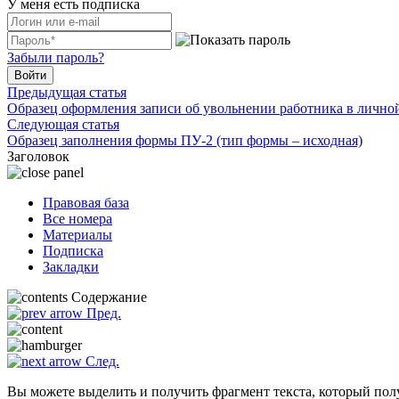
У меня есть подписка
Забыли пароль?
Войти
Предыдущая статья
Образец оформления записи об увольнении работника в личной
Следующая статья
Образец заполнения формы ПУ-2 (тип формы – исходная)
Заголовок
Правовая база
Все номера
Материалы
Подписка
Закладки
Содержание
Пред.
След.
Вы можете выделить и получить фрагмент текста, который пол