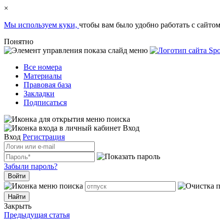
×
Мы используем куки,
чтобы вам было удобно работать с сайтом
Понятно
Все номера
Материалы
Правовая база
Закладки
Подписаться
Вход
Вход
Регистрация
Забыли пароль?
Войти
Закрыть
Предыдущая статья