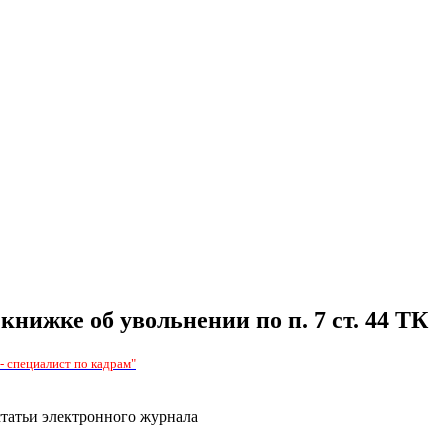
нижке об увольнении по п. 7 ст. 44 ТК
 специалист по кадрам"
статьи электронного журнала