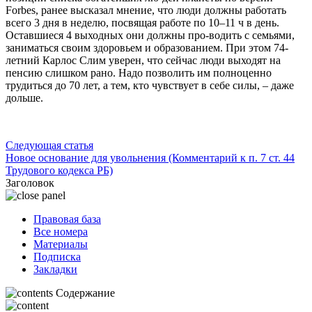
Forbes, ранее высказал мнение, что люди должны работать
всего 3 дня в неделю, посвящая работе по 10–11 ч в день.
Оставшиеся 4 выходных они должны про-водить с семьями,
заниматься своим здоровьем и образованием. При этом 74-
летний Карлос Слим уверен, что сейчас люди выходят на
пенсию слишком рано. Надо позволить им полноценно
трудиться до 70 лет, а тем, кто чувствует в себе силы, – даже
дольше.
Следующая статья
Новое основание для увольнения (Комментарий к п. 7 ст. 44
Трудового кодекса РБ)
Заголовок
Правовая база
Все номера
Материалы
Подписка
Закладки
Содержание