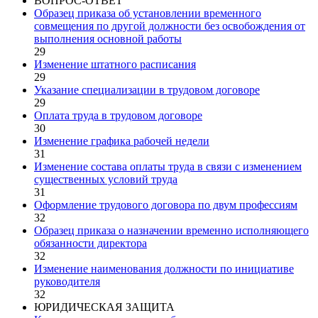
ВОПРОС-ОТВЕТ
Образец приказа об установлении временного
совмещения по другой должности без освобождения от
выполнения основной работы
29
Изменение штатного расписания
29
Указание специализации в трудовом договоре
29
Оплата труда в трудовом договоре
30
Изменение графика рабочей недели
31
Изменение состава оплаты труда в связи с изменением
существенных условий труда
31
Оформление трудового договора по двум профессиям
32
Образец приказа о назначении временно исполняющего
обязанности директора
32
Изменение наименования должности по инициативе
руководителя
32
ЮРИДИЧЕСКАЯ ЗАЩИТА