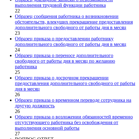
выполнения трудовой функции работника
22
Образец сообщения работника о возникновении
обстоятельств, влекущих прекращение предоставления
дополнительного свободного от работы дня в месяц
23
Образец приказа о предоставлении работнику
дополнительного свободного от работы дня в месяц
24
Образец приказа о переносе дополнительного
свободного от работы дня в месяц по желанию
работника
25
Образец приказа о досрочном прекращении
предоставления дополнительного свободного от работы
дня в месяц
26
Образец приказа о временном переводе сотрудника на
другую должность
26
Образец приказа о возложении обязанностей временно
отсутствующего работника без освобождения от
выполнения основной работы
27