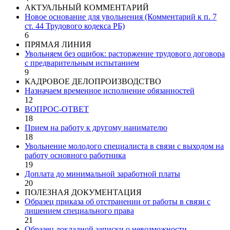
АКТУАЛЬНЫЙ КОММЕНТАРИЙ
Новое основание для увольнения (Комментарий к п. 7
ст. 44 Трудового кодекса РБ)
6
ПРЯМАЯ ЛИНИЯ
Увольняем без ошибок: расторжение трудового договора
с предварительным испытанием
9
КАДРОВОЕ ДЕЛОПРОИЗВОДСТВО
Назначаем временное исполнение обязанностей
12
ВОПРОС-ОТВЕТ
18
Прием на работу к другому нанимателю
18
Увольнение молодого специалиста в связи с выходом на
работу основного работника
19
Доплата до минимальной заработной платы
20
ПОЛЕЗНАЯ ДОКУМЕНТАЦИЯ
Образец приказа об отстранении от работы в связи с
лишением специального права
21
Образец докладной записки о невозможности