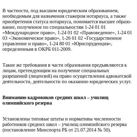
В частности, под высшим юридическим образованием,
необходимым для назначения стажером нотариуса, а также
приобретения статуса нотариуса, понимается высшее образо-
вание, полученное по специальностям 1-24 01 01
«Международное право», 1-24 01 02 «Правоведение», 1-24 01
03 «Экономическое право», 1-26 01 02 «Государственное
управление и право», 1-24 80 01 «Юриспруденция»,
определенным в ОКРБ 011-2009.
Такие же требования в части образования предъявляются к
лицам, претендующим на получение специальных
разрешений (лицензий) на право осуществления адвокатской
деятельности, деятельности по оказанию юридических услуг.
Вниманию кадровиков средних школ – училищ
олимпийского резерва
Установлены типовые штаты и нормативы численности
работников средних школ – училищ олимпийского резерва
(постановление Минспорта РБ от 21.07.2014 № 50).