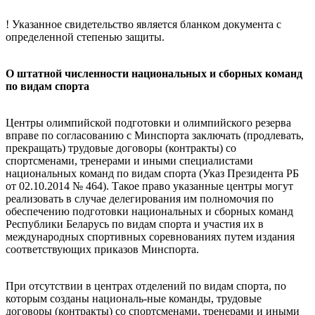
! Указанное свидетельство является бланком документа с
определенной степенью защиты.
О штатной численности национальных и сборных команд
по видам спорта
Центры олимпийской подготовки и олимпийского резерва
вправе по согласованию с Минспорта заключать (продлевать,
прекращать) трудовые договоры (контракты) со
спортсменами, тренерами и иными специалистами
национальных команд по видам спорта (Указ Президента РБ
от 02.10.2014 № 464). Такое право указанные центры могут
реализовать в случае делегирования им полномочия по
обеспечению подготовки национальных и сборных команд
Республики Беларусь по видам спорта и участия их в
международных спортивных соревнованиях путем издания
соответствующих приказов Минспорта.
При отсутствии в центрах отделений по видам спорта, по
которым созданы националь-ные команды, трудовые
договоры (контракты) со спортсменами, тренерами и иными