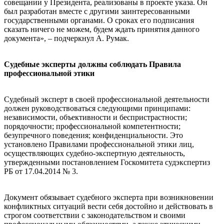
совещании у Президента, реализованы в проекте указа. Он
был разработан вместе с другими заинтересованными
государственными органами. О сроках его подписания
сказать ничего не можем, будем ждать принятия данного
документа», – подчеркнул А. Румак.
Судебные эксперты должны соблюдать Правила
профессиональной этики
Судебный эксперт в своей профессиональной деятельности
должен руководствоваться следующими принципами:
независимости, объективности и беспристрастности;
порядочности; профессиональной компетентности;
безупречного поведения; конфиденциальности. Это
установлено Правилами профессиональной этики лиц,
осуществляющих судебно-экспертную деятельность,
утвержденными постановлением Госкомитета судэкспертиз
РБ от 17.04.2014 № 3.
Документ обязывает судебного эксперта при возникновении
конфликтных ситуаций вести себя достойно и действовать в
строгом соответствии с законодательством и своими