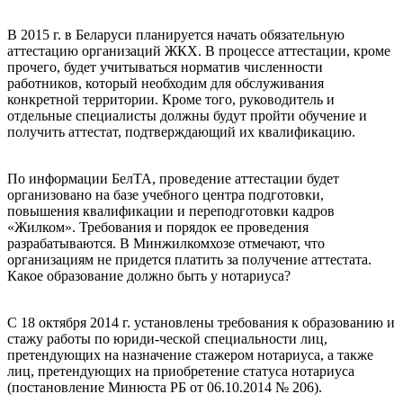
В 2015 г. в Беларуси планируется начать обязательную
аттестацию организаций ЖКХ. В процессе аттестации, кроме
прочего, будет учитываться норматив численности
работников, который необходим для обслуживания
конкретной территории. Кроме того, руководитель и
отдельные специалисты должны будут пройти обучение и
получить аттестат, подтверждающий их квалификацию.
По информации БелТА, проведение аттестации будет
организовано на базе учебного центра подготовки,
повышения квалификации и переподготовки кадров
«Жилком». Требования и порядок ее проведения
разрабатываются. В Минжилкомхозе отмечают, что
организациям не придется платить за получение аттестата.
Какое образование должно быть у нотариуса?
С 18 октября 2014 г. установлены требования к образованию и
стажу работы по юриди-ческой специальности лиц,
претендующих на назначение стажером нотариуса, а также
лиц, претендующих на приобретение статуса нотариуса
(постановление Минюста РБ от 06.10.2014 № 206).