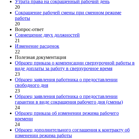
Утрата права на сокращенный рабочий день
20
Сокращение рабочей смены при сменном режиме
работы
20
Вопрос-ответ
Совмещение двух должностей
21
Изменение расценок
22
Полезная документация
Образец приказа о компенсации сверхурочной работы в
виде доплаты за работу в сверхурочное время
23
Образец заявления работника о предоставлении
свободного дня
23
Образец заявления работника о предоставлении
гарантии в виде сокращения рабочего дня (смены)
24
Образец приказа об изменении режима рабочего
времени
24
Образец дополнительного соглашения к контракту об
изменении режима работы