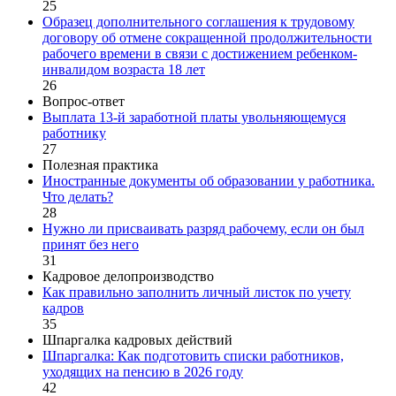
25
Образец дополнительного соглашения к трудовому
договору об отмене сокращенной продолжительности
рабочего времени в связи с достижением ребенком-
инвалидом возраста 18 лет
26
Вопрос-ответ
Выплата 13-й заработной платы увольняющемуся
работнику
27
Полезная практика
Иностранные документы об образовании у работника.
Что делать?
28
Нужно ли присваивать разряд рабочему, если он был
принят без него
31
Кадровое делопроизводство
Как правильно заполнить личный листок по учету
кадров
35
Шпаргалка кадровых действий
Шпаргалка: Как подготовить списки работников,
уходящих на пенсию в 2026 году
42