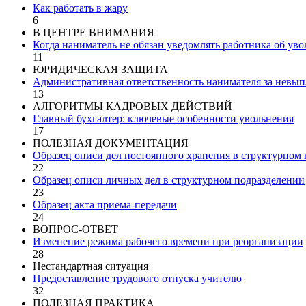
Как работать в жару
6
В ЦЕНТРЕ ВНИМАНИЯ
Когда наниматель не обязан уведомлять работника об ув
11
ЮРИДИЧЕСКАЯ ЗАЩИТА
Административная ответственность нанимателя за невып
13
АЛГОРИТМЫ КАДРОВЫХ ДЕЙСТВИЙ
Главный бухгалтер: ключевые особенности увольнения
17
ПОЛЕЗНАЯ ДОКУМЕНТАЦИЯ
Образец описи дел постоянного хранения в структурном
22
Образец описи личных дел в структурном подразделении
23
Образец акта приема-передачи
24
ВОПРОС-ОТВЕТ
Изменение режима рабочего времени при реорганизации
28
Нестандартная ситуация
Предоставление трудового отпуска учителю
32
ПОЛЕЗНАЯ ПРАКТИКА