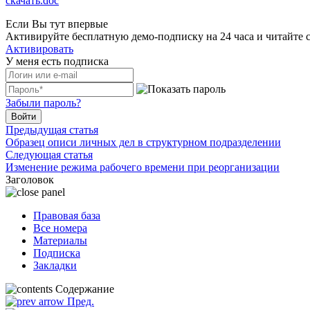
скачать.doc
Если Вы тут впервые
Активируйте бесплатную демо-подписку на 24 часа и читайте 
Активировать
У меня есть подписка
Забыли пароль?
Войти
Предыдущая статья
Образец описи личных дел в структурном подразделении
Следующая статья
Изменение режима рабочего времени при реорганизации
Заголовок
Правовая база
Все номера
Материалы
Подписка
Закладки
Содержание
Пред.