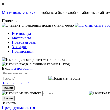
×
Мы используем куки,
чтобы вам было удобно работать с сайтом
Понятно
Все номера
Материалы
Правовая база
Закладки
Подписаться
Вход
Вход
Регистрация
Забыли пароль?
Войти
Закрыть
Предыдущая статья