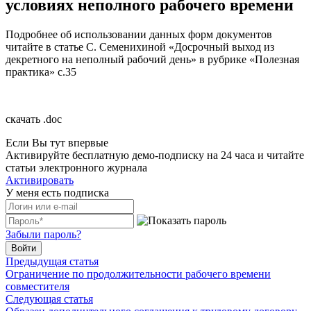
условиях неполного рабочего времени
Подробнее об использовании данных форм документов
читайте в статье С. Семенихиной «Досрочный выход из
декретного на неполный рабочий день» в рубрике «Полезная
практика» c.35
скачать .doc
Если Вы тут впервые
Активируйте бесплатную демо-подписку на 24 часа и читайте
статьи электронного журнала
Активировать
У меня есть подписка
Забыли пароль?
Войти
Предыдущая статья
Ограничение по продолжительности рабочего времени
совместителя
Следующая статья