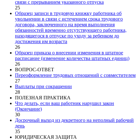
связи с прерыванием указанного отпуска
25
Образец записи в трудовую книжку работника об
увольнении в связи с истечением срока трудового
договора, заключенного на время выполнения
обязанностей временно отсутствующего работника,
находящегося в отпуске по уходу за ребенком до
достижения им возраста
26
Образец приказа о внесении изменения в штатное
расписание (изменение количества штатных единиц)
26
ВОПРОС-ОТВЕТ
Переоформление трудовых отношений с совместителем
27
Выплаты при сокращении
28
ПОЛЕЗНАЯ ПРАКТИКА
Что делать, если ваш работник нарушил закон
(Окончание)
30
Досрочный выход из декретного на неполный рабочий
день
35
ЮРИДИЧЕСКАЯ ЗАЩИТА