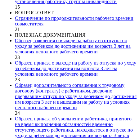
установления работнику группы инвалидности
15
ВОПРОС-ОТВЕТ
Ограничение по продолжительности рабочего времени
совместителя
21
ПОЛЕЗНАЯ ДОКУМЕНТАЦИЯ
Образец заявления о выходе на работу из отпуска по
уходу за ребенком до достижения им возраста 3 лет на
условиях неполного рабочего времени
23
Образец приказа о выходе на работу из отпуска по уходу
за ребенком до достижения им возраста 3 лет на
условиях неполного рабочего времени
23
Образец дополнительного соглашения к трудовому
договору (контракту) с работником, досрочно
прервавшим отпуск по уходу за ребенком до достижения
им возраста 3 лет и вышедшим на работу на условиях
неполного рабочего времени
24
Образец приказа об увольнении работника, принятого
на время выполнения обязанностей временно
отсутствующего работника, находящегося в отпуске по
уходу за ребенком до достижения им возраста 3 лет, в