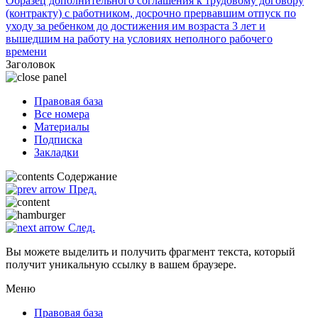
Образец дополнительного соглашения к трудовому договору
(контракту) с работником, досрочно прервавшим отпуск по
уходу за ребенком до достижения им возраста 3 лет и
вышедшим на работу на условиях неполного рабочего
времени
Заголовок
Правовая база
Все номера
Материалы
Подписка
Закладки
Содержание
Пред.
След.
Вы можете выделить и получить фрагмент текста, который
получит уникальную ссылку в вашем браузере.
Меню
Правовая база