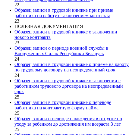
22
Образец записи в трудовой книжке при приеме
работника на работу с заключением контракта
23
ПОЛЕЗНАЯ ДОКУМЕНТАЦИЯ
Образец записи в трудовой книжке о заключении
нового контракта
23
Образец записи о периоде военной службы в
Вооруженных Силах Республики Беларусь
24
Образец записи в трудовой книжке о приеме на работу
по трудовому договору на неопределенный срок
24
Образец записи в трудовой книжке о заключении с
работником трудового договора на неопределенный
срок
25
Образец записи в трудовой книжке о переводе
работника на контрактную форму найма
25
Образец записи о периоде нахождения в отпуске по
уходу за ребенком до достижения им возраста 3 лет
25
Образец записи о прекращении трудового договора в