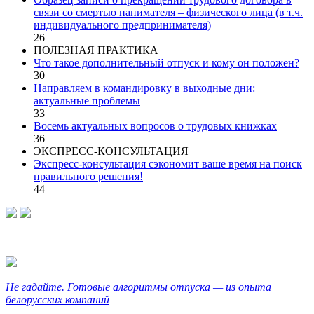
связи со смертью нанимателя – физического лица (в т.ч.
индивидуального предпринимателя)
26
ПОЛЕЗНАЯ ПРАКТИКА
Что такое дополнительный отпуск и кому он положен?
30
Направляем в командировку в выходные дни:
актуальные проблемы
33
Восемь актуальных вопросов о трудовых книжках
36
ЭКСПРЕСС-КОНСУЛЬТАЦИЯ
Экспресс-консультация сэкономит ваше время на поиск
правильного решения!
44
Не гадайте. Готовые алгоритмы отпуска — из опыта
белорусских компаний