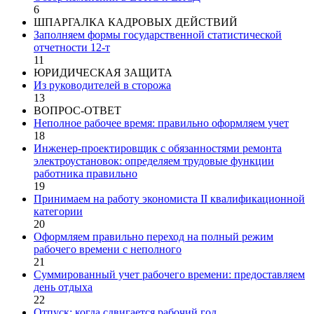
6
ШПАРГАЛКА КАДРОВЫХ ДЕЙСТВИЙ
Заполняем формы государственной статистической
отчетности 12-т
11
ЮРИДИЧЕСКАЯ ЗАЩИТА
Из руководителей в сторожа
13
ВОПРОС-ОТВЕТ
Неполное рабочее время: правильно оформляем учет
18
Инженер-проектировщик с обязанностями ремонта
электроустановок: определяем трудовые функции
работника правильно
19
Принимаем на работу экономиста II квалификационной
категории
20
Оформляем правильно переход на полный режим
рабочего времени с неполного
21
Суммированный учет рабочего времени: предоставляем
день отдыха
22
Отпуск: когда сдвигается рабочий год