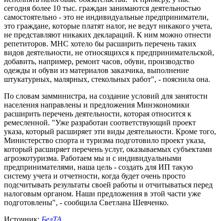
сегодня более 10 тыс. граждан занимаются деятельностью
самостоятельно - это не индивидуальные предприниматели,
это граждане, которые платят налог, не ведут никакого учета,
не представляют никаких деклараций. К ним можно отнести
репетиторов. МНС хотело бы расширить перечень таких
видов деятельности, не относящихся к предпринимательской,
добавить, например, ремонт часов, обуви, производство
одежды и обуви из материалов заказчика, выполнение
штукатурных, малярных, стекольных работ", - пояснила она.
По словам замминистра, на создание условий для занятости
населения направлены и предложения Минэкономики
расширить перечень деятельности, которая относится к
ремесленной. "Уже разработан соответствующий проект
указа, который расширяет эти виды деятельности. Кроме того,
Министерство спорта и туризма подготовило проект указа,
который расширяет перечень услуг, оказываемых субъектами
агроэкотуризма. Работаем мы и с индивидуальными
предпринимателями, наша цель - создать для ИП такую
систему учета и отчетности, когда будет очень просто
подсчитывать результаты своей работы и отчитываться перед
налоговым органом. Наши предложения в этой части уже
подготовлены", - сообщила Светлана Шевченко.
Источник:
БелТА