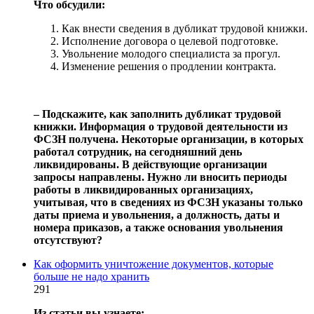
Что обсудили:
Как внести сведения в дубликат трудовой книжки.
Исполнение договора о целевой подготовке.
Увольнение молодого специалиста за прогул.
Изменение решения о продлении контракта.
‒ Подскажите, как заполнить дубликат трудовой
книжки. Информация о трудовой деятельности из
ФСЗН получена. Некоторые организации, в которых
работал сотрудник, на сегодняшний день
ликвидированы. В действующие организации
запросы направлены. Нужно ли вносить периоды
работы в ликвидированных организациях,
учитывая, что в сведениях из ФСЗН указаны только
даты приема и увольнения, а должность, даты и
номера приказов, а также основания увольнения
отсутствуют?
Как оформить уничтожение документов, которые
больше не надо хранить
291
Из статьи вы узнаете: