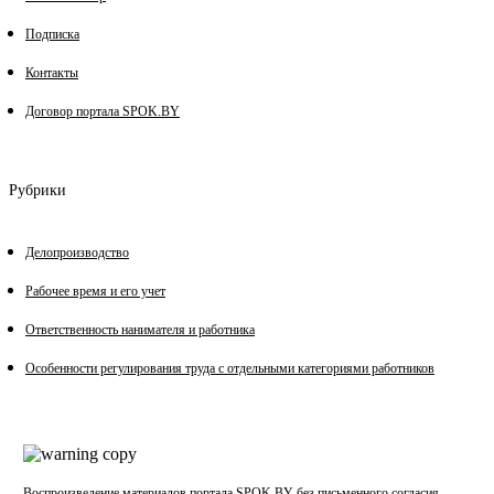
Подписка
Контакты
Договор портала SPOK.BY
Рубрики
Делопроизводство
Рабочее время и его учет
Ответственность нанимателя и работника
Особенности регулирования труда с отдельными категориями работников
Воспроизведение материалов портала SPOK.BY без письменного согласия