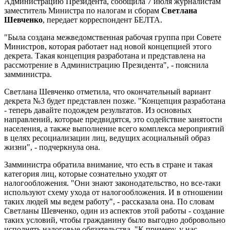
Администрацию Президента, сообщила 7 июля журналистам
заместитель Министра по налогам и сборам
Светлана
Шевченко
, передает корреспондент БЕЛТА.
"Была создана межведомственная рабочая группа при Совете
Министров, которая работает над новой концепцией этого
декрета. Такая концепция разработана и представлена на
рассмотрение в Администрацию Президента", - пояснила
замминистра.
Светлана Шевченко отметила, что окончательный вариант
декрета №3 будет представлен позже. "Концепция разработана
- теперь давайте подождем результатов. Из основных
направлений, которые предвидятся, это содействие занятости
населения, а также выполнение всего комплекса мероприятий
в целях ресоциализации лиц, ведущих асоциальный образ
жизни", - подчеркнула она.
Замминистра обратила внимание, что есть в стране и такая
категория лиц, которые сознательно уходят от
налогообложения. "Они знают законодательство, но все-таки
используют схему ухода от налогообложения. И в отношении
таких людей мы ведем работу", - рассказала она. По словам
Светланы Шевченко, один из аспектов этой работы - создание
таких условий, чтобы гражданину было выгодно добровольно
исполнять налоговые обязательства. "К примеру, у нас