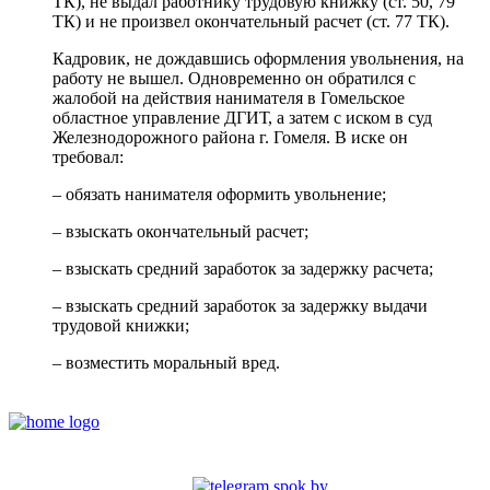
ТК), не выдал работнику трудовую книжку (ст. 50, 79
ТК) и не произвел окончательный расчет (ст. 77 ТК).
Кадровик, не дождавшись оформления увольнения, на
работу не вышел. Одновременно он обратился с
жалобой на действия нанимателя в Гомельское
областное управление ДГИТ, а затем с иском в суд
Железнодорожного района г. Гомеля. В иске он
требовал:
– обязать нанимателя оформить увольнение;
– взыскать окончательный расчет;
– взыскать средний заработок за задержку расчета;
– взыскать средний заработок за задержку выдачи
трудовой книжки;
– возместить моральный вред.