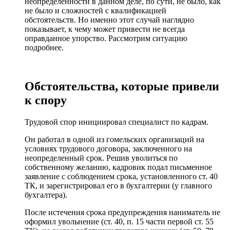
неопределенности в данном деле, по сути, не было, как
не было и сложностей с квалификацией
обстоятельств. Но именно этот случай наглядно
показывает, к чему может привести не всегда
оправданное упорство. Рассмотрим ситуацию
подробнее.
Обстоятельства, которые привели
к спору
Трудовой спор инициировал специалист по кадрам.
Он работал в одной из гомельских организаций на
условиях трудового договора, заключенного на
неопределенный срок. Решив уволиться по
собственному желанию, кадровик подал письменное
заявление с соблюдением срока, установленного ст. 40
ТК, и зарегистрировал его в бухгалтерии (у главного
бухгалтера).
После истечения срока предупреждения наниматель не
оформил увольнение (ст. 40, п. 15 части первой ст. 55