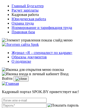
Главный Бухгалтер
Расчет зарплаты
Кадровая работа
Юридическая работа
Охрана труда
Нормирование и тарификация труда
Правовая база
Журнал «Я – специалист по кадрам»
Образцы документов
О подписке
Вход
Войти
Кадровый портал SPOK.BY приветствует вас!