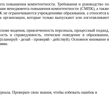
та повышения компетентности. Требования и руководство по
емам менеджмента повышения компетентности (СМПК), а также
 не ограничиваются учреждениями образования, а относятся к
на организации, которые только выпускают или изготавливают
снове видения, привлеченность персонала, процессный подход,
ость и справедливость, этическое поведение в образовании,
ланируй - делай - проверяй - действуй). Основное внимание в
лями.
нала. Проверьте свои знания, чтобы избежать ошибок в