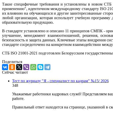
Такие специфичные требования и установлены в новом СТБ 
применению", идентичном международному стандарту ISO 210
их влиянию на обучающихся и другие заинтересованные сторо
любой организации, которая использует учебную программу д
образовательную продукцию.
В стандарте установлено и описано 11 принципов СМПК - орие
улучшение, менеджмент взаимоотношений, решения, основанн
безопасность и защита данных. Ключевые этапы внедрения сис
стандарте сосредоточено на конкретном взаимодействии межд
СТБ ISO 21001-2021 подготовлен Белорусским государственны
Поделиться
Сейчас читают
Тест по журналу "Я - специалист по кадрам" №15/ 2026
348
Уважаемые работники кадровых служб! Представляем ваш
работе.
Правильный ответ находится на странице, указанной в ск