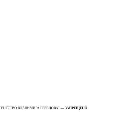
 OOO "АГЕНТСТВО ВЛАДИМИРА ГРЕВЦОВА" —
ЗАПРЕЩЕНО