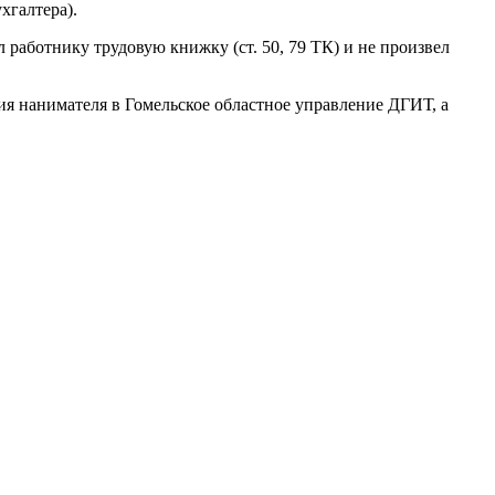
хгалтера).
л работнику трудовую книжку (ст. 50, 79 ТК) и не произвел
ия нанимателя в Гомельское областное управление ДГИТ, а