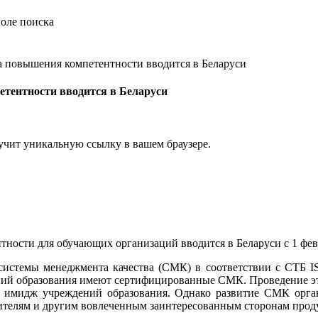
 повышения компетентности вводится в Беларуси
тентности вводится в Беларуси
учит уникальную ссылку в вашем браузере.
ности для обучающих организаций вводится в Беларуси с 1 фе
системы менеджмента качества (СМК) в соответствии с СТБ IS
дений образования имеют сертифицированные СМК. Проведение эт
ет имидж учреждений образования. Однако развитие СМК орган
телям и другим вовлеченным заинтересованным сторонам продукц