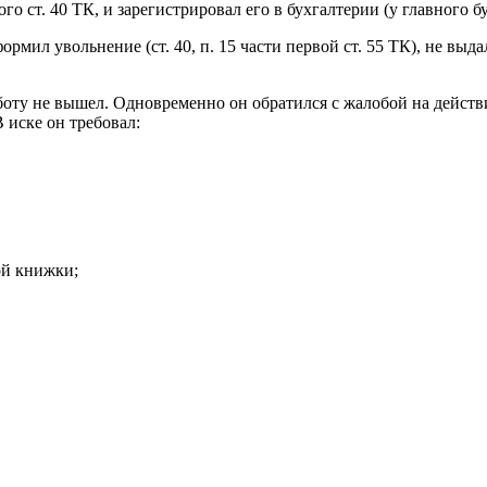
о ст. 40 ТК, и зарегистрировал его в бухгалтерии (у главного бу
мил увольнение (ст. 40, п. 15 части первой ст. 55 ТК), не выда
оту не вышел. Одновременно он обратился с жалобой на действ
В иске он требовал:
ой книжки;