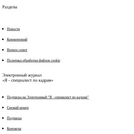
Разделы
Новости
Комментарий
Вопрос-ответ
Политика обработки файлов cookie
Электронный журнал
«Я - специалист по кадрам»
Подписка на Электронный "Я - специалист по кадрам"
Свежий номер
Подписка
Контакты