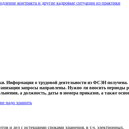
родление контракта и другие кадровые ситуации из практики
ки. Информация о трудовой деятельности из ФСЗН получена. 
анизации запросы направлены. Нужно ли вносить периоды р
льнения, а должность, даты и номера приказов, а также осн
не надо хранить
тов и дел с истекшими сроками хранения, в т.ч. электронных.