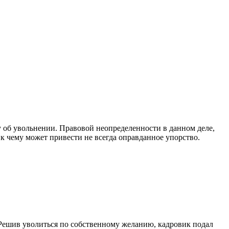
у об увольнении. Правовой неопределенности в данном деле,
 к чему может привести не всегда оправданное упорство.
 Решив уволиться по собственному желанию, кадровик подал