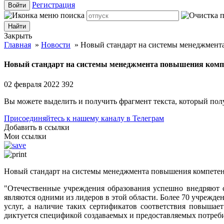
Регистрация
Войти
Закрыть
Главная
»
Новости
»
Новый стандарт на системы менеджмента
Новый стандарт на системы менеджмента повышения компе
02 февраля 2022
392
Вы можете выделить и получить фрагмент текста, который пол
Присоединяйтесь к нашему каналу в Телеграм
Добавить в ссылки
Мои ссылки
Новый стандарт на системы менеджмента повышения компетент
"Отечественные учреждения образования успешно внедряют 
являются одними из лидеров в этой области. Более 70 учреж
услуг, а наличие таких сертификатов соответствия повыша
диктуется спецификой создаваемых и предоставляемых потреби