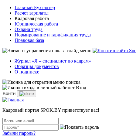
Главный Бухгалтер
Расчет зарплаты
Кадровая работа
Юридическая работа
Охрана труда
Нормирование и тарификация труда
Правовая база
Журнал «Я – специалист по кадрам»
Образцы документов
О подписке
Вход
Войти
Кадровый портал SPOK.BY приветствует вас!
Забыли пароль?