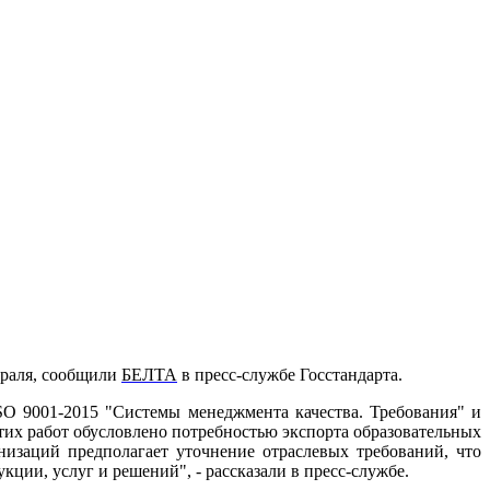
враля, сообщили
БЕЛТА
в пресс-службе Госстандарта.
O 9001-2015 "Системы менеджмента качества. Требования" и
их работ обусловлено потребностью экспорта образовательных
изаций предполагает уточнение отраслевых требований, что
ии, услуг и решений", - рассказали в пресс-службе.