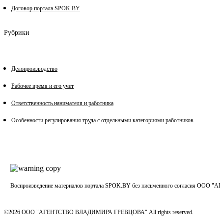
Договор портала SPOK.BY
Рубрики
Делопроизводство
Рабочее время и его учет
Ответственность нанимателя и работника
Особенности регулирования труда с отдельными категориями работников
Воспроизведение материалов портала SPOK.BY без письменного согласия
©2026 ООО "АГЕНТСТВО ВЛАДИМИРА ГРЕВЦОВА" All rights reserved.