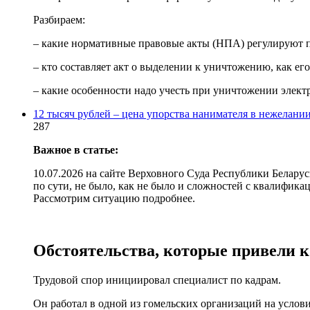
Разбираем:
– какие нормативные правовые акты (НПА) регулируют 
– кто составляет акт о выделении к уничтожению, как его
– какие особенности надо учесть при уничтожении элек
12 тысяч рублей – цена упорства нанимателя в нежелани
287
Важное в статье:
10.07.2026 на сайте Верховного Суда Республики Белару
по сути, не было, как не было и сложностей с квалифика
Рассмотрим ситуацию подробнее.
Обстоятельства, которые привели к
Трудовой спор инициировал специалист по кадрам.
Он работал в одной из гомельских организаций на услов