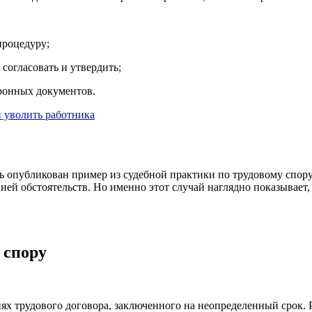
процедуру;
 согласовать и утвердить;
тронных документов.
и уволить работника
сь опубликован пример из судебной практики по трудовому спор
цией обстоятельств. Но именно этот случай наглядно показывает,
 спору
иях трудового договора, заключенного на неопределенный срок.