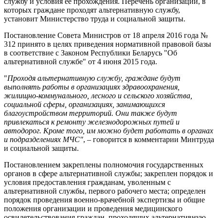
службу и условия ее прохождения. Перечень организаций, в
которых граждане проходят альтернативную службу,
установит Министерство труда и социальной защиты.
Постановление Совета Министров от 18 апреля 2016 года №
312 принято в целях приведения нормативной правовой базы
в соответствие с Законом Республики Беларусь "Об
альтернативной службе" от 4 июня 2015 года.
"
Проходя альтернативную службу, граждане будут
выполнять работы в организациях здравоохранения,
жилищно-коммунального, лесного и сельского хозяйства,
социальной сферы, организациях, занимающихся
благоустройством территорий. Они также будут
привлекаться к ремонту железнодорожных путей и
автодорог. Кроме того, им можно будет работать в органах
и подразделениях МЧС"
, – говорится в комментарии Минтруда
и социальной защиты.
Постановлением закреплены полномочия государственных
органов в сфере альтернативной службы; закреплен порядок и
условия предоставления гражданам, уволенным с
альтернативной службы, первого рабочего места; определен
порядок проведения военно-врачебной экспертизы и общие
положения организации и проведения медицинского
освидетельствования граждан, проходящих альтернативную