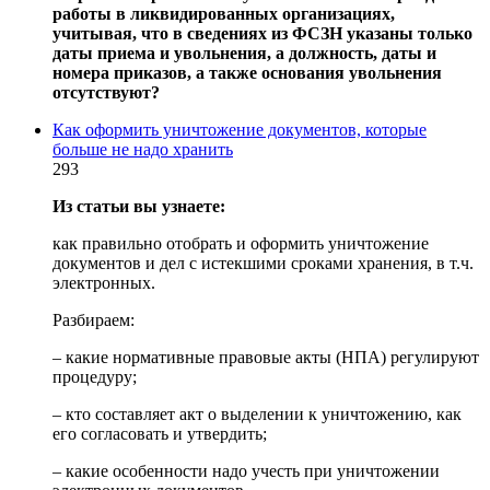
работы в ликвидированных организациях,
учитывая, что в сведениях из ФСЗН указаны только
даты приема и увольнения, а должность, даты и
номера приказов, а также основания увольнения
отсутствуют?
Как оформить уничтожение документов, которые
больше не надо хранить
293
Из статьи вы узнаете:
как правильно отобрать и оформить уничтожение
документов и дел с истекшими сроками хранения, в т.ч.
электронных.
Разбираем:
– какие нормативные правовые акты (НПА) регулируют
процедуру;
– кто составляет акт о выделении к уничтожению, как
его согласовать и утвердить;
– какие особенности надо учесть при уничтожении