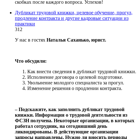
скобках после каждого вопроса. Успехов!
Дубликат трудовой книжки, целевое обучение, прогул,
продление контракта и другие кадровые ситуации из
практики
312
У нас в гостях
Наталья Саханько, юрист.
Что обсудили:
Как внести сведения в дубликат трудовой книжки.
Исполнение договора о целевой подготовке.
Увольнение молодого специалиста за прогул.
Изменение решения о продлении контракта.
‒ Подскажите, как заполнить дубликат трудовой
книжки. Информация о трудовой деятельности из
ФСЗН получена. Некоторые организации, в которых
работал сотрудник, на сегодняшний день
ликвидированы. В действующие организации
запросы направлены. Нужно ли вносить периоды