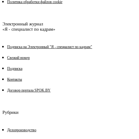
Политика обработки файлов cookie
Электронный журнал
«Я - специалист по кадрам»
Подписка на Электронный "Я - специалист по кадрам"
Свежий номер
Подписка
Контакты
Договор портала SPOK.BY
Рубрики
Делопроизводство