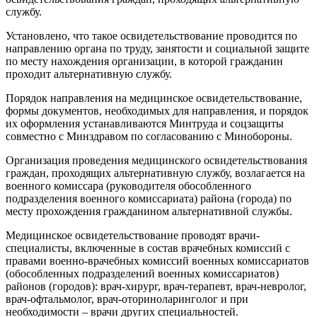
службу.
Установлено, что такое освидетельствование проводится по
направлению органа по труду, занятости и социальной защите
по месту нахождения организации, в которой гражданин
проходит альтернативную службу.
Порядок направления на медицинское освидетельствование,
формы документов, необходимых для направления, и порядок
их оформления устанавливаются Минтруда и соцзащиты
совместно с Минздравом по согласованию с Минобороны.
Организация проведения медицинского освидетельствования
граждан, проходящих альтернативную службу, возлагается на
военного комиссара (руководителя обособленного
подразделения военного комиссариата) района (города) по
месту прохождения гражданином альтернативной службы.
Медицинское освидетельствование проводят врачи-
специалисты, включенные в состав врачебных комиссий с
правами военно-врачебных комиссий военных комиссариатов
(обособленных подразделений военных комиссариатов)
районов (городов): врач-хирург, врач-терапевт, врач-невролог,
врач-офтальмолог, врач-оториноларинголог и при
необходимости – врачи других специальностей.