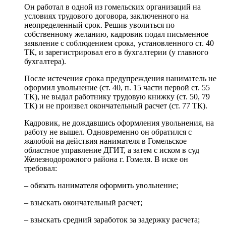
Он работал в одной из гомельских организаций на
условиях трудового договора, заключенного на
неопределенный срок. Решив уволиться по
собственному желанию, кадровик подал письменное
заявление с соблюдением срока, установленного ст. 40
ТК, и зарегистрировал его в бухгалтерии (у главного
бухгалтера).
После истечения срока предупреждения наниматель не
оформил увольнение (ст. 40, п. 15 части первой ст. 55
ТК), не выдал работнику трудовую книжку (ст. 50, 79
ТК) и не произвел окончательный расчет (ст. 77 ТК).
Кадровик, не дождавшись оформления увольнения, на
работу не вышел. Одновременно он обратился с
жалобой на действия нанимателя в Гомельское
областное управление ДГИТ, а затем с иском в суд
Железнодорожного района г. Гомеля. В иске он
требовал:
– обязать нанимателя оформить увольнение;
– взыскать окончательный расчет;
– взыскать средний заработок за задержку расчета;