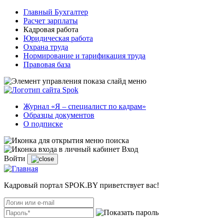
Главный Бухгалтер
Расчет зарплаты
Кадровая работа
Юридическая работа
Охрана труда
Нормирование и тарификация труда
Правовая база
Журнал «Я – специалист по кадрам»
Образцы документов
О подписке
Вход
Войти
Кадровый портал SPOK.BY приветствует вас!