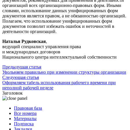
документов, рекомендуемых для применения в деятельности
организаций всех организационно-правовых форм. Иными
словами, использование данных унифицированных форм
документов является правом, а не обязанностью организаций.
Полагаем, что использование унифицированных форм
документов позволит избежать ошибок и неточностей в
деятельности организаций.
Наталья Рудковская
,
ведущий специалист управления права
и международных договоров
Национального центра интеллектуальной собственности
Предыдущая статья
Увольняем правильно при изменении структуры организации
Следующая статья
Оформляем табель использования рабочего времени при
неполной рабочей неделе
Заголовок
Правовая база
Все номера
Материалы
Подписка
Закладки