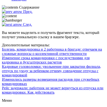
Содержание
Пред.
След.
Вы можете выделить и получить фрагмент текста, который
получит уникальную ссылку в вашем браузере.
Дополнительные материалы:
Болезнь, командировка и 2 работника в бригаде: отвечаем на
сложные вопросы о коллективной ответственности
Изменение срока командировки с последствиями для
кадровика и бухгалтерских расчетов
Кадровые головоломки: увольнение при закрытии филиала,
отпуск по уходу за ребенком отчиму, совпадение отпуска с
командировкой
Изменились размеры возмещения расходов при служебных
командировках
Рейс задержали: работник не может вернуться из отпуска или
командировки. Как действовать
Меню