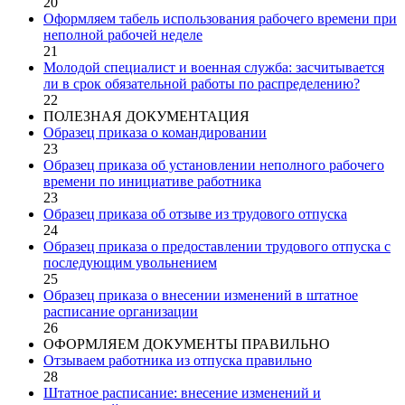
20
Оформляем табель использования рабочего времени при
неполной рабочей неделе
21
Молодой специалист и военная служба: засчитывается
ли в срок обязательной работы по распределению?
22
ПОЛЕЗНАЯ ДОКУМЕНТАЦИЯ
Образец приказа о командировании
23
Образец приказа об установлении неполного рабочего
времени по инициативе работника
23
Образец приказа об отзыве из трудового отпуска
24
Образец приказа о предоставлении трудового отпуска с
последующим увольнением
25
Образец приказа о внесении изменений в штатное
расписание организации
26
ОФОРМЛЯЕМ ДОКУМЕНТЫ ПРАВИЛЬНО
Отзываем работника из отпуска правильно
28
Штатное расписание: внесение изменений и