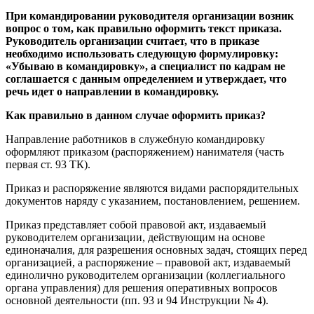
При командировании руководителя организации возник
вопрос о том, как правильно оформить текст приказа.
Руководитель организации считает, что в приказе
необходимо использовать следующую формулировку:
«Убываю в командировку», а специалист по кадрам не
соглашается с данным определением и утверждает, что
речь идет о направлении в командировку.
Как правильно в данном случае оформить приказ?
Направление работников в служебную командировку
оформляют приказом (распоряжением) нанимателя (часть
первая ст. 93 ТК).
Приказ и распоряжение являются видами распорядительных
документов наряду с указанием, постановлением, решением.
Приказ представляет собой правовой акт, издаваемый
руководителем организации, действующим на основе
единоначалия, для разрешения основных задач, стоящих перед
организацией, а распоряжение – правовой акт, издаваемый
единолично руководителем организации (коллегиального
органа управления) для решения оперативных вопросов
основной деятельности (пп. 93 и 94 Инструкции № 4).