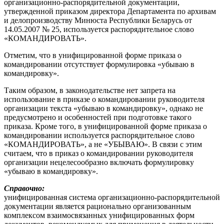
организационно-распорядительной документации,
утвержденной приказом директора Департамента по архивам
и делопроизводству Минюста Республики Беларусь от
14.05.2007 № 25, используется распорядительное слово
«КОМАНДИРОВАТЬ».
Отметим, что в унифицированной форме приказа о
командировании отсутствует формулировка «убываю в
командировку».
Таким образом, в законодательстве нет запрета на
использование в приказе о командировании руководителя
организации текста «убываю в командировку», однако не
предусмотрено и особенностей при подготовке такого
приказа. Кроме того, в унифицированной форме приказа о
командировании используется распорядительное слово
«КОМАНДИРОВАТЬ», а не «УБЫВАЮ». В связи с этим
считаем, что в приказ о командировании руководителя
организации нецелесообразно включать формулировку
«убываю в командировку».
Справочно:
унифицированная система организационно-распорядительной
документации является рационально организованным
комплексом взаимосвязанных унифицированных форм