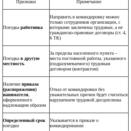
Признаки
Примечание
Направить в командировку можно
только сотрудников организации, с
Поездка
работника
которыми заключены трудовые, а не
гражданско-правовые договоры (ст. 4,
6 ТК)
За пределы населенного пункта –
Поездка
в другую
места постоянной работы, указанного
местность
(подразумеваемого) трудовым
договором (контрактом)
Наличие
приказа
(распоряжения)
Отказ от командировки без
нанимателя
,
уважительных причин будет считаться
оформленного
нарушением трудовой дисциплины
надлежащим образом
Определенный срок
Указывается в приказе о
поездки
командировании