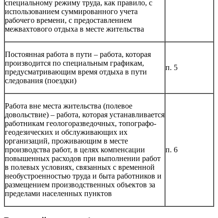
специальному режиму труда, как правило, с
использованием суммированного учета
рабочего времени, с предоставлением
межвахтового отдыха в месте жительства
Постоянная работа в пути – работа, которая
производится по специальным графикам,
п. 5
предусматривающим время отдыха в пути
следования (поездки)
Работа вне места жительства (полевое
довольствие) – работа, которая устанавливается
работникам геологоразведочных, топографо-
геодезических и обслуживающих их
организаций, проживающим в месте
производства работ, в целях компенсации
п. 6
повышенных расходов при выполнении работ
в полевых условиях, связанных с временной
необустроенностью труда и быта работников и
размещением производственных объектов за
пределами населенных пунктов