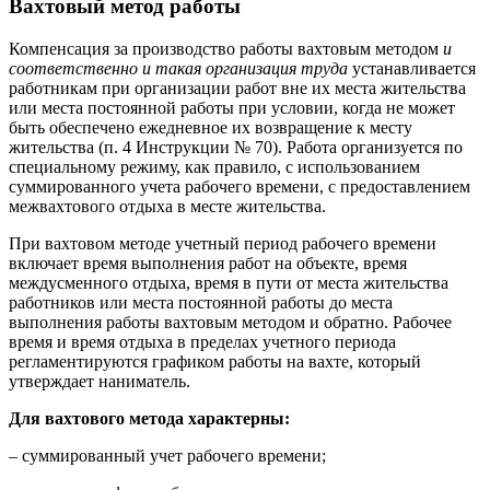
Вахтовый метод работы
Компенсация за производство работы вахтовым методом
и
соответственно и такая организация труда
устанавливается
работникам при организации работ вне их места жительства
или места постоянной работы при условии, когда не может
быть обеспечено ежедневное их возвращение к месту
жительства (п. 4 Инструкции № 70). Работа организуется по
специальному режиму, как правило, с использованием
суммированного учета рабочего времени, с предоставлением
межвахтового отдыха в месте жительства.
При вахтовом методе учетный период рабочего времени
включает время выполнения работ на объекте, время
междусменного отдыха, время в пути от места жительства
работников или места постоянной работы до места
выполнения работы вахтовым методом и обратно. Рабочее
время и время отдыха в пределах учетного периода
регламентируются графиком работы на вахте, который
утверждает наниматель.
Для вахтового метода характерны:
– суммированный учет рабочего времени;