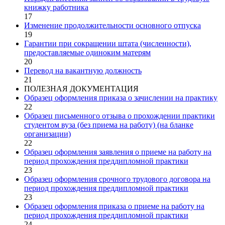
книжку работника
17
Изменение продолжительности основного отпуска
19
Гарантии при сокращении штата (численности),
предоставляемые одиноким матерям
20
Перевод на вакантную должность
21
ПОЛЕЗНАЯ ДОКУМЕНТАЦИЯ
Образец оформления приказа о зачислении на практику
22
Образец письменного отзыва о прохождении практики
студентом вуза (без приема на работу) (на бланке
организации)
22
Образец оформления заявления о приеме на работу на
период прохождения преддипломной практики
23
Образец оформления срочного трудового договора на
период прохождения преддипломной практики
23
Образец оформления приказа о приеме на работу на
период прохождения преддипломной практики
24