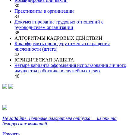
Командировка или вахта?
30
Практиканты в организации
33
Документирование трудовых отношений с
руководителем организации
38
АЛГОРИТМЫ КАДРОВЫХ ДЕЙСТВИЙ
Как оформить процедуру отмены сокращения
численности (штата)
42
ЮРИДИЧЕСКАЯ ЗАЩИТА
Четыре варианта оформления использования личного
имущества работника в служебных целях
46
Не гадайте. Готовые алгоритмы отпуска — из опыта
белорусских компаний
Изучить