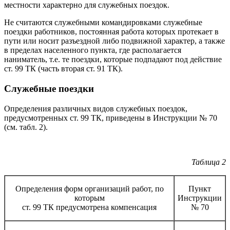
местности характерно для служебных поездок.
Не считаются служебными командировками служебные
поездки работников, постоянная работа которых протекает в
пути или носит разъездной либо подвижной характер, а также
в пределах населенного пункта, где располагается
наниматель, т.е. те поездки, которые подпадают под действие
ст. 99 ТК (часть вторая ст. 91 ТК).
Служебные поездки
Определения различных видов служебных поездок,
предусмотренных ст. 99 ТК, приведены в Инструкции № 70
(см. табл. 2).
Таблица 2
Определения форм организаций работ, по
Пункт
которым
Инструкции
ст. 99 ТК предусмотрена компенсация
№ 70