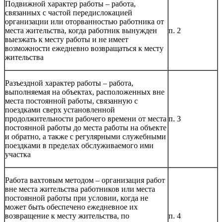
Подвижной характер работы – работа,
связанных с частой передислокацией
организации или оторванностью работника от
места жительства, когда работник вынужден
п. 2
выезжать к месту работы и не имеет
возможности ежедневно возвращаться к месту
жительства
Разъездной характер работы – работа,
выполняемая на объектах, расположенных вне
места постоянной работы, связанную с
поездками сверх установленной
продолжительности рабочего времени от места
п. 3
постоянной работы до места работы на объекте
и обратно, а также с регулярными служебными
поездками в пределах обслуживаемого ими
участка
Работа вахтовым методом – организация работ
вне места жительства работников или места
постоянной работы при условии, когда не
может быть обеспечено ежедневное их
возвращение к месту жительства, по
п. 4