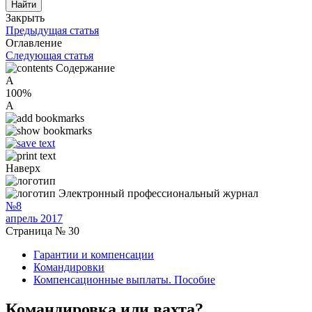
Закрыть
Предыдущая статья
Оглавление
Следующая статья
Содержание
A
100%
A
Наверх
Электронный профессиональный журнал
№8
апрель 2017
Страница № 30
Гарантии и компенсации
Командировки
Компенсационные выплаты. Пособие
Командировка или вахта?