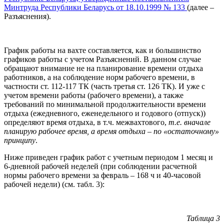
Минтруда Республики Беларусь от 18.10.1999 № 133
(далее –
Разъяснения).
График работы на вахте составляется, как и большинство
графиков работы с учетом Разъяснений. В данном случае
обращают внимание не на планирование времени отдыха
работников, а на соблюдение норм рабочего времени, в
частности ст. 112-117 ТК (часть третья ст. 126 ТК). И уже с
учетом времени работы (рабочего времени), а также
требований по минимальной продолжительности времени
отдыха (ежедневного, еженедельного и годового (отпуск))
определяют время отдыха, в т.ч. межвахтового,
т.е. вначале
планирую рабочее время, а время отдыха – по «остаточному»
принципу
.
Ниже приведен график работ с учетным периодом 1 месяц и
6-дневной рабочей неделей (при соблюдении расчетной
нормы рабочего времени за февраль – 168 ч и 40-часовой
рабочей недели) (см. табл. 3):
Таблица 3