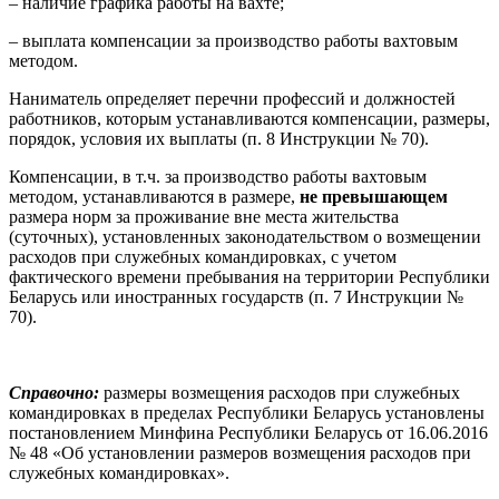
– наличие графика работы на вахте;
– выплата компенсации за производство работы вахтовым
методом.
Наниматель определяет перечни профессий и должностей
работников, которым устанавливаются компенсации, размеры,
порядок, условия их выплаты (п. 8 Инструкции № 70).
Компенсации, в т.ч. за производство работы вахтовым
методом, устанавливаются в размере,
не превышающем
размера норм за проживание вне места жительства
(суточных), установленных законодательством о возмещении
расходов при служебных командировках, с учетом
фактического времени пребывания на территории Республики
Беларусь или иностранных государств (п. 7 Инструкции №
70).
Справочно:
размеры возмещения расходов при служебных
командировках в пределах Республики Беларусь установлены
постановлением Минфина Республики Беларусь от 16.06.2016
№ 48 «Об установлении размеров возмещения расходов при
служебных командировках».