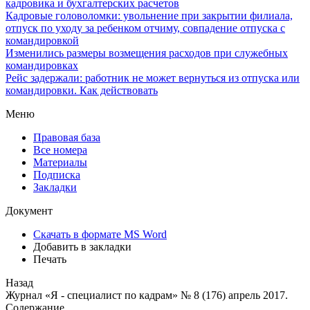
кадровика и бухгалтерских расчетов
Кадровые головоломки: увольнение при закрытии филиала,
отпуск по уходу за ребенком отчиму, совпадение отпуска с
командировкой
Изменились размеры возмещения расходов при служебных
командировках
Рейс задержали: работник не может вернуться из отпуска или
командировки. Как действовать
Меню
Правовая база
Все номера
Материалы
Подписка
Закладки
Документ
Скачать в формате MS Word
Добавить в закладки
Печать
Назад
Журнал «Я - специалист по кадрам» № 8 (176) апрель 2017.
Содержание.