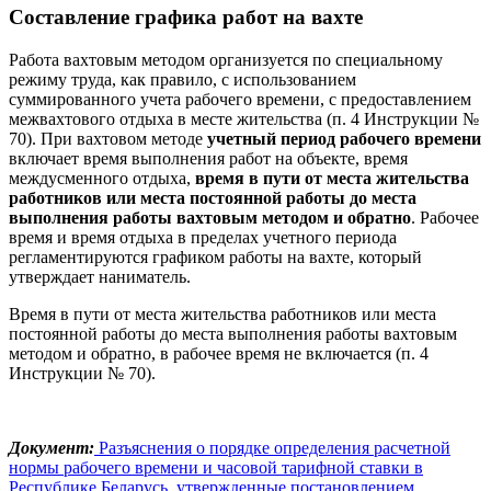
Составление графика работ на вахте
Работа вахтовым методом организуется по специальному
режиму труда, как правило, с использованием
суммированного учета рабочего времени, с предоставлением
межвахтового отдыха в месте жительства (п. 4 Инструкции №
70). При вахтовом методе
учетный период рабочего времени
включает время выполнения работ на объекте, время
междусменного отдыха,
время в пути от места жительства
работников или места постоянной работы до места
выполнения работы вахтовым методом и обратно
. Рабочее
время и время отдыха в пределах учетного периода
регламентируются графиком работы на вахте, который
утверждает наниматель.
Время в пути от места жительства работников или места
постоянной работы до места выполнения работы вахтовым
методом и обратно, в рабочее время не включается (п. 4
Инструкции № 70).
Документ:
Разъяснения о порядке определения расчетной
нормы рабочего времени и часовой тарифной ставки в
Республике Беларусь, утвержденные постановлением