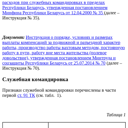
расходов при служебных командировках в пределах
Республики Беларусь, утвержденная постановлением
Минфина Республики Беларусь от 12.04.2000 № 35
(далее –
Инструкция № 35).
Документ:
Инструкция о порядке, условиях и размерах
выплаты компенсаций за подвижной и разъездной характер
работы, производство работы вахтовым методом, постоянную
работу в пути, работу вне места жительства (полевое
довольствие), утвержденная постановлением Минтруда и
соцзащиты Республики Беларусь от 25.07.2014 № 70
(далее –
Инструкция № 70).
Служебная командировка
Признаки служебной командировки перечислены в части
первой
ст. 91 ТК
(см. табл. 1).
Таблица 1