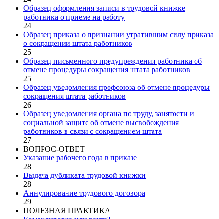
Образец оформления записи в трудовой книжке
работника о приеме на работу
24
Образец приказа о признании утратившим силу приказа
о сокращении штата работников
25
Образец письменного предупреждения работника об
отмене процедуры сокращения штата работников
25
Образец уведомления профсоюза об отмене процедуры
сокращения штата работников
26
Образец уведомления органа по труду, занятости и
социальной защите об отмене высвобождения
работников в связи с сокращением штата
27
ВОПРОС-ОТВЕТ
Указание рабочего года в приказе
28
Выдача дубликата трудовой книжки
28
Аннулирование трудового договора
29
ПОЛЕЗНАЯ ПРАКТИКА