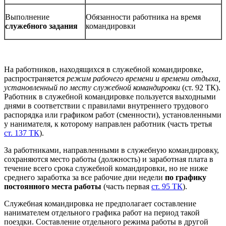
Выполнение
Обязанности работника на время
служебного задания
командировки
На работников, находящихся в служебной командировке,
распространяется
режим рабочего времени и времени отдыха,
установленный по месту служебной командировки
(ст. 92 ТК).
Работник в служебной командировке пользуется выходными
днями в соответствии с правилами внутреннего трудового
распорядка или графиком работ (сменности), установленными
у нанимателя, к которому направлен работник (часть третья
ст. 137 ТК
).
За работниками, направленными в служебную командировку,
сохраняются место работы (должность) и заработная плата в
течение всего срока служебной командировки, но не ниже
среднего заработка за все рабочие дни недели
по графику
постоянного места работы
(часть первая
ст. 95 ТК
).
Служебная командировка не предполагает составление
нанимателем отдельного графика работ на период такой
поездки. Составление отдельного режима работы в другой