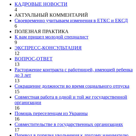
КАДРОВЫЕ НОВОСТИ
4
АКТУАЛЬНЫЙ КОММЕНТАРИЙ
Своевременно учитываем изменения в ЕТКС и ЕКСД
6
ПОЛЕЗНАЯ ПРАКТИКА
К вам пришел молодой специалист
9
ЭКСПРЕСС-КОНСУЛЬТАЦИЯ
12
ВОПРОС-ОТВЕТ
13
Расторжение контракта с работницей, имеющей ребенка
до 3 лет
13
Сокращение должности во время социального отпуска
15
Совместная работа в одной и той же государственной
организации
16
Помощь переселенцам из Украины
16
Совместительстве в государственных организациях
17
Перевод в порядке увольнения к другому нанимателю