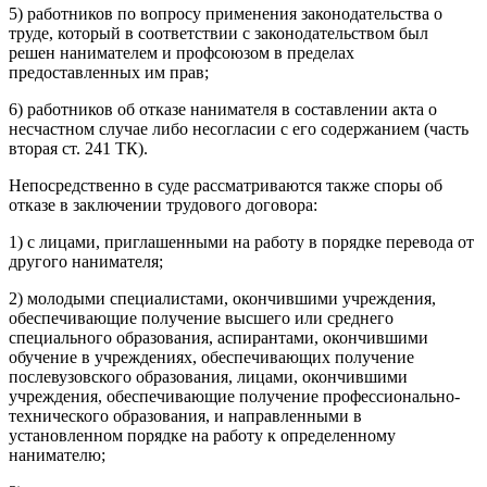
5) работников по вопросу применения законодательства о
труде, который в соответствии с законодательством был
решен нанимателем и профсоюзом в пределах
предоставленных им прав;
6) работников об отказе нанимателя в составлении акта о
несчастном случае либо несогласии с его содержанием (часть
вторая ст. 241 ТК).
Непосредственно в суде рассматриваются также споры об
отказе в заключении трудового договора:
1) с лицами, приглашенными на работу в порядке перевода от
другого нанимателя;
2) молодыми специалистами, окончившими учреждения,
обеспечивающие получение высшего или среднего
специального образования, аспирантами, окончившими
обучение в учреждениях, обеспечивающих получение
послевузовского образования, лицами, окончившими
учреждения, обеспечивающие получение профессионально-
технического образования, и направленными в
установленном порядке на работу к определенному
нанимателю;