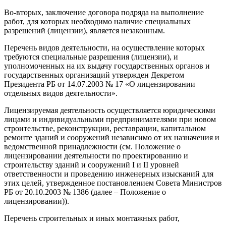
Во-вторых, заключение договора подряда на выполнение
работ, для которых необходимо наличие специальных
разрешений (лицензии), является незаконным.
Перечень видов деятельности, на осуществление которых
требуются специальные разрешения (лицензии), и
уполномоченных на их выдачу государственных органов и
государственных организаций утвержден Декретом
Президента РБ от 14.07.2003 № 17 «О лицензировании
отдельных видов деятельности».
Лицензируемая деятельность осуществляется юридическими
лицами и индивидуальными предпринимателями при новом
строительстве, реконструкции, реставрации, капитальном
ремонте зданий и сооружений независимо от их назначения и
ведомственной принадлежности (см. Положение о
лицензировании деятельности по проектированию и
строительству зданий и сооружений I и II уровней
ответственности и проведению инженерных изысканий для
этих целей, утвержденное постановлением Совета Министров
РБ от 20.10.2003 № 1386 (далее – Положение о
лицензировании)).
Перечень строительных и иных монтажных работ,