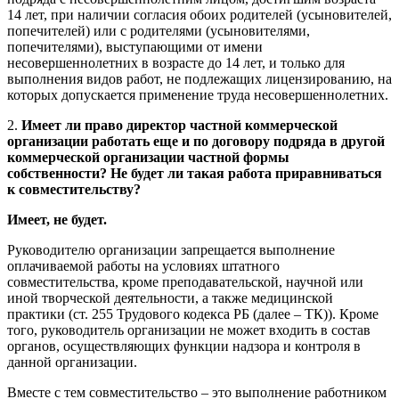
14 лет, при наличии согласия обоих родителей (усыновителей,
попечителей) или с родителями (усыновителями,
попечителями), выступающими от имени
несовершеннолетних в возрасте до 14 лет, и только для
выполнения видов работ, не подлежащих лицензированию, на
которых допускается применение труда несовершеннолетних.
2.
Имеет ли право директор частной коммерческой
организации работать еще и по договору подряда в другой
коммерческой организации частной формы
собственности? Не будет ли такая работа приравниваться
к совместительству?
Имеет, не будет.
Руководителю организации запрещается выполнение
оплачиваемой работы на условиях штатного
совместительства, кроме преподавательской, научной или
иной творческой деятельности, а также медицинской
практики (ст. 255 Трудового кодекса РБ (далее – ТК)). Кроме
того, руководитель организации не может входить в состав
органов, осуществляющих функции надзора и контроля в
данной организации.
Вместе с тем совместительство – это выполнение работником