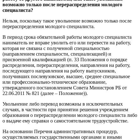
возможно только после перераспределения молодого
специалиста?
Нельзя, поскольку такое увольнение возможно только после
перераспределения молодого специалиста.
В период срока обязательной работы молодого специалиста
наниматель не вправе уволить его или перевести на работу,
которая не связана с полученной специальностью
(направлением специальности, специализацией) и
присвоенной квалификацией (п. 33 Положения о порядке
распределения, перераспределения, направления на работу,
последующего направления на работу выпускников,
получивших послевузовское, высшее, среднее специальное
или профессионально-техническое образование,
утвержденного постановлением Совета Министров РБ от
22.06.2011 № 821 (далее – Положение)).
Увольнение либо перевод возможны в исключительных
случаях, в частности при принятии решения учреждением
образования о перераспределении молодого специалиста либо
о выдаче ему справки о самостоятельном трудоустройстве.
На основании Перечня административных процедур,
осуществляемых государственными органами и иными