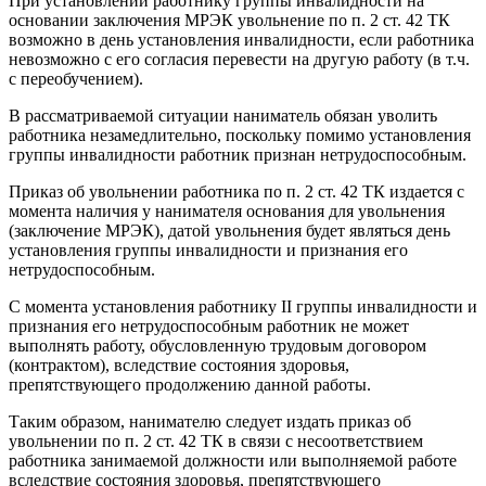
При установлении работнику группы инвалидности на
основании заключения МРЭК увольнение по п. 2 ст. 42 ТК
возможно в день установления инвалидности, если работника
невозможно с его согласия перевести на другую работу (в т.ч.
с переобучением).
В рассматриваемой ситуации наниматель обязан уволить
работника незамедлительно, поскольку помимо установления
группы инвалидности работник признан нетрудоспособным.
Приказ об увольнении работника по п. 2 ст. 42 ТК издается с
момента наличия у нанимателя основания для увольнения
(заключение МРЭК), датой увольнения будет являться день
установления группы инвалидности и признания его
нетрудоспособным.
С момента установления работнику II группы инвалидности и
признания его нетрудоспособным работник не может
выполнять работу, обусловленную трудовым договором
(контрактом), вследствие состояния здоровья,
препятствующего продолжению данной работы.
Таким образом, нанимателю следует издать приказ об
увольнении по п. 2 ст. 42 ТК в связи с несоответствием
работника занимаемой должности или выполняемой работе
вследствие состояния здоровья, препятствующего