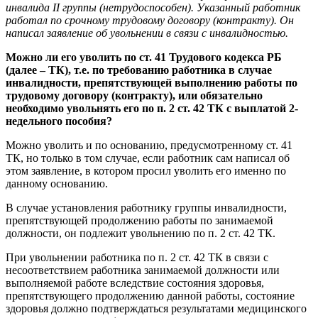
инвалида II группы (нетрудоспособен). Указанный работник
работал по срочному трудовому договору (контракту). Он
написал заявление об увольнении в связи с инвалидностью.
Можно ли его уволить по ст. 41 Трудового кодекса РБ
(далее – ТК), т.е. по требованию работника в случае
инвалидности, препятствующей выполнению работы по
трудовому договору (контракту), или обязательно
необходимо увольнять его по п. 2 ст. 42 ТК с выплатой 2-
недельного пособия?
Можно уволить и по основанию, предусмотренному ст. 41
ТК, но только в том случае, если работник сам написал об
этом заявление, в котором просил уволить его именно по
данному основанию.
В случае установления работнику группы инвалидности,
препятствующей продолжению работы по занимаемой
должности, он подлежит увольнению по п. 2 ст. 42 ТК.
При увольнении работника по п. 2 ст. 42 ТК в связи с
несоответствием работника занимаемой должности или
выполняемой работе вследствие состояния здоровья,
препятствующего продолжению данной работы, состояние
здоровья должно подтверждаться результатами медицинского