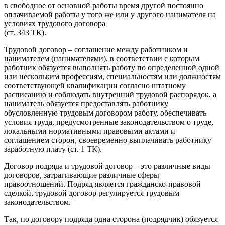
в свободное от основной работы время другой постоянно
оплачиваемой работы у того же или у другого нанимателя на
условиях трудового договора
(ст. 343 ТК).
Трудовой договор – соглашение между работником и
нанимателем (нанимателями), в соответствии с которым
работник обязуется выполнять работу по определенной одной
или нескольким профессиям, специальностям или должностям
соответствующей квалификации согласно штатному
расписанию и соблюдать внутренний трудовой распорядок, а
наниматель обязуется предоставлять работнику
обусловленную трудовым договором работу, обеспечивать
условия труда, предусмотренные законодательством о труде,
локальными нормативными правовыми актами и
соглашением сторон, своевременно выплачивать работнику
заработную плату (ст. 1 ТК).
Договор подряда и трудовой договор – это различные виды
договоров, затрагивающие различные сферы
правоотношений. Подряд является гражданско-правовой
сделкой, трудовой договор регулируется трудовым
законодательством.
Так, по договору подряда одна сторона (подрядчик) обязуется