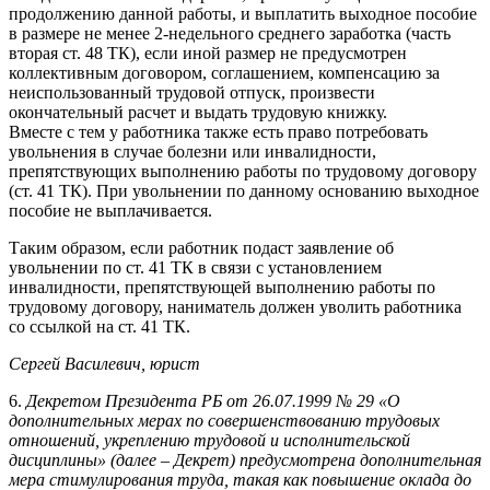
продолжению данной работы, и выплатить выходное пособие
в размере не менее 2-недельного среднего заработка (часть
вторая ст. 48 ТК), если иной размер не предусмотрен
коллективным договором, соглашением, компенсацию за
неиспользованный трудовой отпуск, произвести
окончательный расчет и выдать трудовую книжку.
Вместе с тем у работника также есть право потребовать
увольнения в случае болезни или инвалидности,
препятствующих выполнению работы по трудовому договору
(ст. 41 ТК). При увольнении по данному основанию выходное
пособие не выплачивается.
Таким образом, если работник подаст заявление об
увольнении по ст. 41 ТК в связи с установлением
инвалидности, препятствующей выполнению работы по
трудовому договору, наниматель должен уволить работника
со ссылкой на ст. 41 ТК.
Сергей Василевич, юрист
6.
Декретом Президента РБ от 26.07.1999 № 29 «О
дополнительных мерах по совершенствованию трудовых
отношений, укреплению трудовой и исполнительской
дисциплины» (далее – Декрет) предусмотрена дополнительная
мера стимулирования труда, такая как повышение оклада до