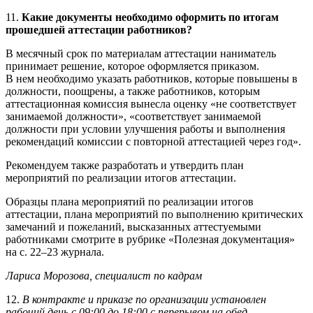
11.
Какие документы необходимо оформить по итогам
прошедшей аттестации работников?
В месячный срок по материалам аттестации наниматель
принимает решение, которое оформляется приказом.
В нем необходимо указать работников, которые повышены в
должности, поощрены, а также работников, которым
аттестационная комиссия вынесла оценку «не соответствует
занимаемой должности», «соответствует занимаемой
должности при условии улучшения работы и выполнения
рекомендаций комиссии с повторной аттестацией через год».
Рекомендуем также разработать и утвердить план
мероприятий по реализации итогов аттестации.
Образцы плана мероприятий по реализации итогов
аттестации, плана мероприятий по выполнению критических
замечаний и пожеланий, высказанных аттестуемыми
работниками смотрите в рубрике «Полезная документация»
на с. 22–23 журнала.
Лариса Морозова, специалист по кадрам
12.
В контракте и приказе по организации установлен
рабочий день с 09:00 до 18:00 с перерывом на обед