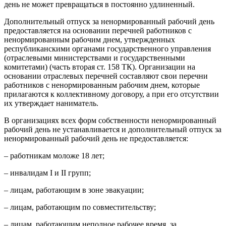
день не может превращаться в постоянно удлиненный.
Дополнительный отпуск за ненормированный рабочий день
предоставляется на основании перечней работников с
ненормированным рабочим днем, утвержденных
республиканскими органами государственного управления
(отраслевыми министерствами и государственными
комитетами) (часть вторая ст. 158 ТК). Организации на
основании отраслевых перечней составляют свои перечни
работников с ненормированным рабочим днем, которые
прилагаются к коллективному договору, а при его отсутствии
их утверждает наниматель.
В организациях всех форм собственности ненормированный
рабочий день не устанавливается и дополнительный отпуск за
ненормированный рабочий день не предоставляется:
– работникам моложе 18 лет;
– инвалидам I и II групп;
– лицам, работающим в зоне эвакуации;
– лицам, работающим по совместительству;
– лицам, работающим неполное рабочее время, за