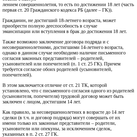
лением совершеннолетия, то есть по достижении 18 лет (часть
первая ст. 20 Гражданского кодекса РБ (далее – ГК)).
Гражданин, не достигший 18-летнего возраста, может
приобрести полную дееспособность в случае
эмансипации или вступления в брак до достижения 18 лет.
Также возможно заключение договора подряда и с
несовершеннолетними, достигшими 14-летнего возраста,
однако в данном случае необходимо наличие письменного
согласия законных представителей – родителей,
усыновителей или попечителей (п. 1 ст. 25 ГК). Причем
требуется согласие обоих родителей (усыновителей,
попечителей).
В этом заключается отличие от ст. 21 ТК, которой
установлено, что с письменного согласия одного из родителей
(усыновителя, попечителя) трудовой договор может быть
заключен с лицом, достигшим 14 лет.
Как правило, за несовершеннолетних в возрасте до 14 лет
сделки (в т.ч. и договор подряда) могут совершать от их
имени только их законные представители – родители,
усыновители или опекуны, за исключением сделок,
указанных в п. 2 ст. 27 ГК.