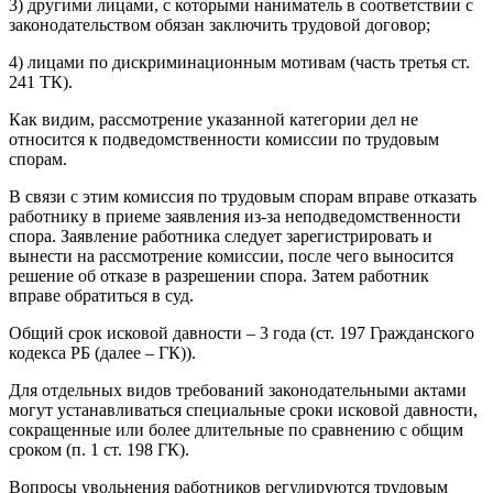
3) другими лицами, с которыми наниматель в соответствии с
законодательством обязан заключить трудовой договор;
4) лицами по дискриминационным мотивам (часть третья ст.
241 ТК).
Как видим, рассмотрение указанной категории дел не
относится к подведомственности комиссии по трудовым
спорам.
В связи с этим комиссия по трудовым спорам вправе отказать
работнику в приеме заявления из-за неподведомственности
спора. Заявление работника следует зарегистрировать и
вынести на рассмотрение комиссии, после чего выносится
решение об отказе в разрешении спора. Затем работник
вправе обратиться в суд.
Общий срок исковой давности – 3 года (ст. 197 Гражданского
кодекса РБ (далее – ГК)).
Для отдельных видов требований законодательными актами
могут устанавливаться специальные сроки исковой давности,
сокращенные или более длительные по сравнению с общим
сроком (п. 1 ст. 198 ГК).
Вопросы увольнения работников регулируются трудовым