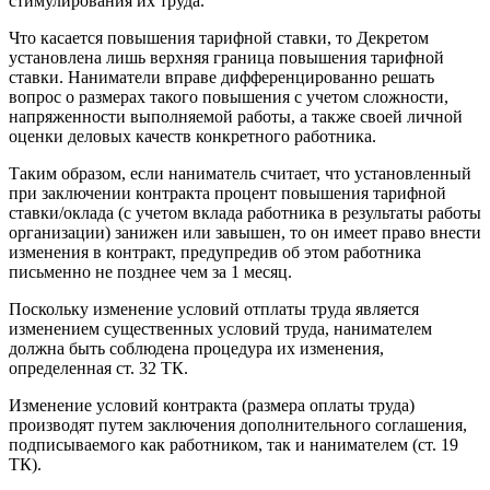
стимулирования их труда.
Что касается повышения тарифной ставки, то Декретом
установлена лишь верхняя граница повышения тарифной
ставки. Наниматели вправе дифференцированно решать
вопрос о размерах такого повышения с учетом сложности,
напряженности выполняемой работы, а также своей личной
оценки деловых качеств конкретного работника.
Таким образом, если наниматель считает, что установленный
при заключении контракта процент повышения тарифной
ставки/оклада (с учетом вклада работника в результаты работы
организации) занижен или завышен, то он имеет право внести
изменения в контракт, предупредив об этом работника
письменно не позднее чем за 1 месяц.
Поскольку изменение условий отплаты труда является
изменением существенных условий труда, нанимателем
должна быть соблюдена процедура их изменения,
определенная ст. 32 ТК.
Изменение условий контракта (размера оплаты труда)
производят путем заключения дополнительного соглашения,
подписываемого как работником, так и нанимателем (ст. 19
ТК).