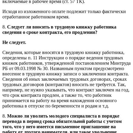
включаемые в рабочее время (ст. 57 ТК).
Исходя из изложенного оплате подлежит только фактически
отработанное работником время.
8.
Следует ли вносить в трудовую книжку работника
сведения о сроке контракта, его продлении?
Не следует.
Сведения, которые вносятся в трудовую книжку работника,
определены п. 11 Инструкции о порядке ведения трудовых
книжек работников, утвержденной постановлением Минтруда
РБ от 09.03.1998 № 30. Названным пунктом предусмотрено
внесение в трудовую книжку записи о заключении контракта.
Сведения об иных заключаемых трудовых договорах, сроках
трудовых договоров (контрактов) вносить не требуется. Так,
например, не нужно указывать, что контракт заключен на год,
что срок контракта продлен, а также то, что работник
принимается на работу на время нахождения основного
работника в отпуске по беременности и родам и т.д.
8.
Можно ли уволить молодого специалиста в порядке
перевода в период срока обязательной работы с учетом
того, что у него имеется письменное приглашение на
работу от другого нанимателя, или такое увольнение