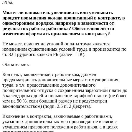
50 %.
Может ли наниматель увеличивать или уменьшать
процент повышения оклада прописанный в контракте, в
одностороннем порядке, например в зависимости от
результатов работы работника? Обязательно ли эти
изменения оформлять приложением к контракту?
Не может, изменение условий оплаты труда является
изменением существенных условий труда и производится по
ст. 32 Трудового кодекса РБ (далее – ТК).
Обязательно.
Контракт, заключенный с работником, должен
предусматривать дополнительные меры стимулирования
труда, в т.ч. предоставление дополнительного
поощрительного отпуска с сохранением заработной платы до
5 календарных дней и повышение тарифной ставки (не более
чем на 50 %, если больший размер не предусмотрен
законодательством) (подп. 2.5 п. 2 Декрета).
Включение в контракты, заключаемые с работниками,
указанных дополнительных мер производят не в связи с
ухудшением правового положения работников, а в целях