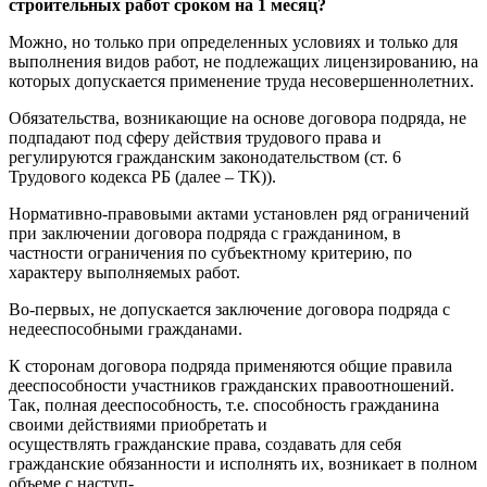
строительных работ сроком на 1 месяц?
Можно, но только при определенных условиях и только для
выполнения видов работ, не подлежащих лицензированию, на
которых допускается применение труда несовершеннолетних.
Обязательства, возникающие на основе договора подряда, не
подпадают под сферу действия трудового права и
регулируются гражданским законодательством (ст. 6
Трудового кодекса РБ (далее – ТК)).
Нормативно-правовыми актами установлен ряд ограничений
при заключении договора подряда с гражданином, в
частности ограничения по субъектному критерию, по
характеру выполняемых работ.
Во-первых, не допускается заключение договора подряда с
недееспособными гражданами.
К сторонам договора подряда применяются общие правила
дееспособности участников гражданских правоотношений.
Так, полная дееспособность, т.е. способность гражданина
своими действиями приобретать и
осуществлять гражданские права, создавать для себя
гражданские обязанности и исполнять их, возникает в полном
объеме с наступ-