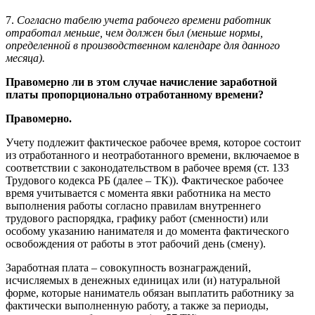
7.
Согласно табелю учета рабочего времени работник
отработал меньше, чем должен был (меньше нормы,
определенной в производственном календаре для данного
месяца).
Правомерно ли в этом случае начисление заработной
платы пропорционально отработанному времени?
Правомерно.
Учету подлежит фактическое рабочее время, которое состоит
из отработанного и неотработанного времени, включаемое в
соответствии с законодательством в рабочее время (ст. 133
Трудового кодекса РБ (далее – ТК)). Фактическое рабочее
время учитывается с момента явки работника на место
выполнения работы согласно правилам внутреннего
трудового распорядка, графику работ (сменности) или
особому указанию нанимателя и до момента фактического
освобождения от работы в этот рабочий день (смену).
Заработная плата – совокупность вознаграждений,
исчисляемых в денежных единицах или (и) натуральной
форме, которые наниматель обязан выплатить работнику за
фактически выполненную работу, а также за периоды,