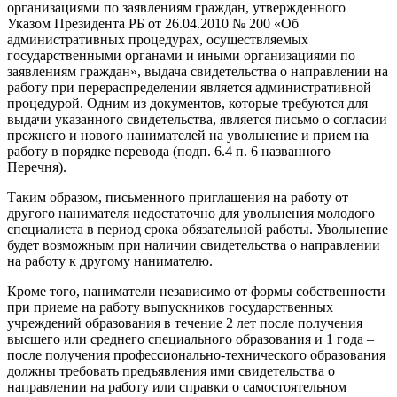
организациями по заявлениям граждан, утвержденного
Указом Президента РБ от 26.04.2010 № 200 «Об
административных процедурах, осуществляемых
государственными органами и иными организациями по
заявлениям граждан», выдача свидетельства о направлении на
работу при перераспределении является административной
процедурой. Одним из документов, которые требуются для
выдачи указанного свидетельства, является письмо о согласии
прежнего и нового нанимателей на увольнение и прием на
работу в порядке перевода (подп. 6.4 п. 6 названного
Перечня).
Таким образом, письменного приглашения на работу от
другого нанимателя недостаточно для увольнения молодого
специалиста в период срока обязательной работы. Увольнение
будет возможным при наличии свидетельства о направлении
на работу к другому нанимателю.
Кроме того, наниматели независимо от формы собственности
при приеме на работу выпускников государственных
учреждений образования в течение 2 лет после получения
высшего или среднего специального образования и 1 года –
после получения профессионально-технического образования
должны требовать предъявления ими свидетельства о
направлении на работу или справки о самостоятельном