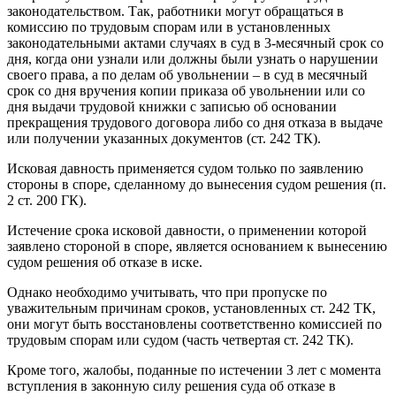
законодательством. Так, работники могут обращаться в
комиссию по трудовым спорам или в установленных
законодательными актами случаях в суд в 3-месячный срок со
дня, когда они узнали или должны были узнать о нарушении
своего права, а по делам об увольнении – в суд в месячный
срок со дня вручения копии приказа об увольнении или со
дня выдачи трудовой книжки с записью об основании
прекращения трудового договора либо со дня отказа в выдаче
или получении указанных документов (ст. 242 ТК).
Исковая давность применяется судом только по заявлению
стороны в споре, сделанному до вынесения судом решения (п.
2 ст. 200 ГК).
Истечение срока исковой давности, о применении которой
заявлено стороной в споре, является основанием к вынесению
судом решения об отказе в иске.
Однако необходимо учитывать, что при пропуске по
уважительным причинам сроков, установленных ст. 242 ТК,
они могут быть восстановлены соответственно комиссией по
трудовым спорам или судом (часть четвертая ст. 242 ТК).
Кроме того, жалобы, поданные по истечении 3 лет с момента
вступления в законную силу решения суда об отказе в