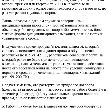
второй, третьей и четвертой ст. 200 ТК, в которые не
включаются сроки рассмотрения трудового спора в органах по
рассмотрению трудовых споров.
Таким образом, в данном случае за совершенный
дисциплинарный проступок (прогул) наниматель вправе
объявить работнику лишь выговор либо замечание как более
мягкие формы дисциплинарного взыскания, если не истекли
установленные сроки.
В случае если кроме прогула (в т.ч. длительного), который
являлся основанием для издания приказа об увольнении
работника по п. 5 ст. 42 ТК, работником совершен прогул, за
который ранее не было применено дисциплинарное
взыскание, наниматель может уволить указанного работника
после его восстановления на работе при условии соблюдения
порядка и сроков применения дисциплинарных взысканий
(ст. 199–200 ТК).
Следует заметить, что расторжение трудового договора
(контракта) за прогул (в т.ч. за отсутствие на работе более 3 ч в
течение рабочего дня) без уважительных причин является
правом, а не обязанностью нанимателя.
5.
Работник долго болел. В итоге он получил удостоверение