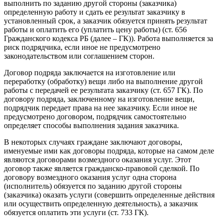
выполнить по заданию другой стороны (заказчика)
определенную работу и сдать ее результат заказчику в
установленный срок, а заказчик обязуется принять результат
работы и оплатить его (уплатить цену работы) (ст. 656
Гражданского кодекса РБ (далее – ГК)). Работа выполняется за
риск подрядчика, если иное не предусмотрено
законодательством или соглашением сторон.
Договор подряда заключается на изготовление или
переработку (обработку) вещи либо на выполнение другой
работы с передачей ее результата заказчику (ст. 657 ГК). По
договору подряда, заключенному на изготовление вещи,
подрядчик передает права на нее заказчику. Если иное не
предусмотрено договором, подрядчик самостоятельно
определяет способы выполнения задания заказчика.
В некоторых случаях граждане заключают договоры,
именуемые ими как договоры подряда, которые на самом деле
являются договорами возмездного оказания услуг. Этот
договор также является гражданско-правовой сделкой. По
договору возмездного оказания услуг одна сторона
(исполнитель) обязуется по заданию другой стороны
(заказчика) оказать услуги (совершить определенные действия
или осуществить определенную деятельность), а заказчик
обязуется оплатить эти услуги (ст. 733 ГК).