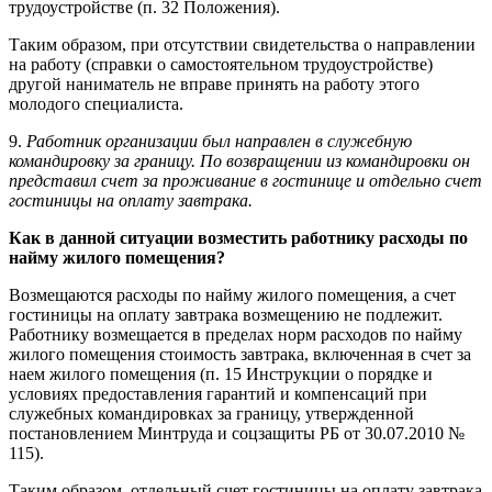
трудоустройстве (п. 32 Положения).
Таким образом, при отсутствии свидетельства о направлении
на работу (справки о самостоятельном трудоустройстве)
другой наниматель не вправе принять на работу этого
молодого специалиста.
9.
Работник организации был направлен в служебную
командировку за границу. По возвращении из командировки он
представил счет за проживание в гостинице и отдельно счет
гостиницы на оплату завтрака.
Как в данной ситуации возместить работнику расходы по
найму жилого помещения?
Возмещаются расходы по найму жилого помещения, а счет
гостиницы на оплату завтрака возмещению не подлежит.
Работнику возмещается в пределах норм расходов по найму
жилого помещения стоимость завтрака, включенная в счет за
наем жилого помещения (п. 15 Инструкции о порядке и
условиях предоставления гарантий и компенсаций при
служебных командировках за границу, утвержденной
постановлением Минтруда и соцзащиты РБ от 30.07.2010 №
115).
Таким образом, отдельный счет гостиницы на оплату завтрака