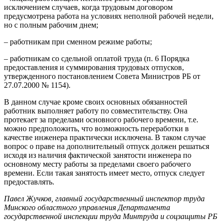
исключением случаев, когда трудовым договором
предусмотрена работа на условиях неполной рабочей недели,
но с полным рабочим днем;
– работникам при сменном режиме работы;
– работникам со сдельной оплатой труда (п. 6 Порядка
предоставления и суммирования трудовых отпусков,
утвержденного постановлением Совета Министров РБ от
27.07.2000 № 1154).
В данном случае кроме своих основных обязанностей
работник выполняет работу по совместительству. Она
протекает за пределами основного рабочего времени, т.е.
можно предположить, что возможность переработки в
качестве инженера практически исключена. В таком случае
вопрос о праве на дополнительный отпуск должен решаться
исходя из наличия фактической занятости инженера по
основному месту работы за пределами своего рабочего
времени. Если такая занятость имеет место, отпуск следует
предоставлять.
Павел Жучков, главный государственный инспектор труда
Минского областного управления Департамента
государственной инспекции труда Минтруда и соцзащиты РБ