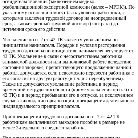
освидетельствования (заключением медико-
реабилитационной экспертной комиссии (далее – МРЭК)). По
указанному основанию могут быть уволены работники, с
которыми заключен трудовой договор на неопределенный
срок, а также срочный трудовой договор (контракт) до
истечения срока его действия.
Увольнение по п. 2 ст. 42 ТК является увольнением по
инициативе нанимателя. Порядок и условия расторжения
трудового договора по инициативе нанимателя регулирует ст.
43 ТК. Увольнение в связи с несоответствием работника
занимаемой должности или выполняемой работе вследствие
состояния здоровья, препятствующего продолжению данной
работы, допускается, если невозможно перевести работника с
его согласия на другую работу (в т.ч. и с переобучением).
Также не допускается увольнение работника в период
временной нетрудоспособности (кроме увольнения по п. 6 ст.
42 ТК) и в период пребывания его в отпуске, за исключением
случаев ликвидации организации, прекращения деятельности
индивидуального предпринимателя.
При прекращении трудового договора по п. 2 ст. 42 ТК
работникам выплачивают выходное пособие в размере не
менее 2-недельного среднего заработка.