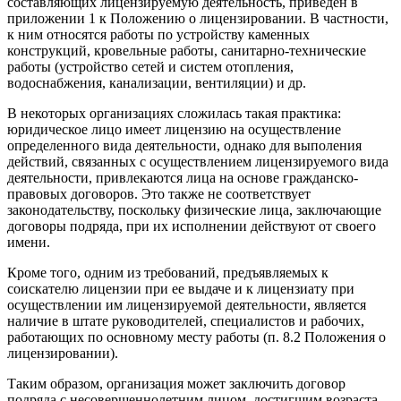
составляющих лицензируемую деятельность, приведен в
приложении 1 к Положению о лицензировании. В частности,
к ним относятся работы по устройству каменных
конструкций, кровельные работы, санитарно-технические
работы (устройство сетей и систем отопления,
водоснабжения, канализации, вентиляции) и др.
В некоторых организациях сложилась такая практика:
юридическое лицо имеет лицензию на осуществление
определенного вида деятельности, однако для выполения
действий, связанных с осуществлением лицензируемого вида
деятельности, привлекаются лица на основе гражданско-
правовых договоров. Это также не соответствует
законодательству, поскольку физические лица, заключающие
договоры подряда, при их исполнении действуют от своего
имени.
Кроме того, одним из требований, предъявляемых к
соискателю лицензии при ее выдаче и к лицензиату при
осуществлении им лицензируемой деятельности, является
наличие в штате руководителей, специалистов и рабочих,
работающих по основному месту работы (п. 8.2 Положения о
лицензировании).
Таким образом, организация может заключить договор
подряда с несовершеннолетним лицом, достигшим возраста