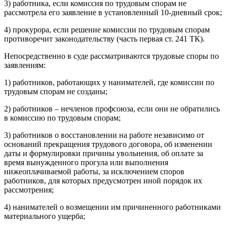
3) работника, если комиссия по трудовым спорам не
рассмотрела его заявление в установленный 10-дневный срок;
4) прокурора, если решение комиссии по трудовым спорам
противоречит законодательству (часть первая ст. 241 ТК).
Непосредственно в суде рассматриваются трудовые споры по
заявлениям:
1) работников, работающих у нанимателей, где комиссии по
трудовым спорам не созданы;
2) работников – нечленов профсоюза, если они не обратились
в комиссию по трудовым спорам;
3) работников о восстановлении на работе независимо от
оснований прекращения трудового договора, об изменении
даты и формулировки причины увольнения, об оплате за
время вынужденного прогула или выполнения
нижеоплачиваемой работы, за исключением споров
работников, для которых предусмотрен иной порядок их
рассмотрения;
4) нанимателей о возмещении им причиненного работниками
материального ущерба;