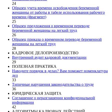
24
Образец учета времени освобождения беременной
женщины от работы в табеле использования рабочего
времени (фрагмент)
25
Образец предложения о временном переводе
беременной женщины на легкий труд
26
Образец приказа о временном переводе беременной
женщины на легкий труд
28
КАДРОВОЕ ДЕЛОПРОИЗВОДСТВО
Внутренний аудит кадровой документации
29
ПОЛЕЗНАЯ ПРАКТИКА
Наводите порядок в делах? Вам поможет номенклатура
дел
33
Типичные нарушения законодательства о труде
36
ЮРИДИЧЕСКАЯ ЗАЩИТА
Соглашение о неразглашении конфидециальной
информации
42
АЛГОРИТМЫ КАДРОВЫХ ДЕЙСТВИЙ