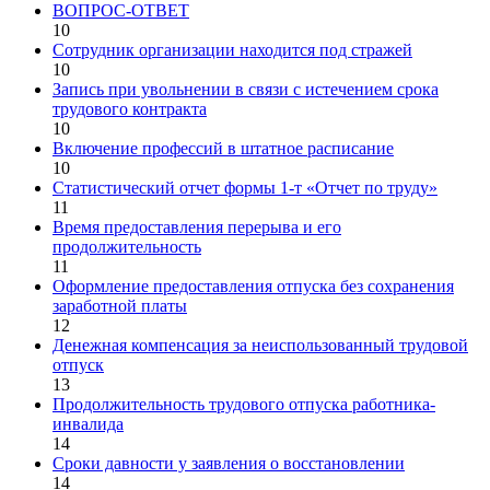
ВОПРОС-ОТВЕТ
10
Сотрудник организации находится под стражей
10
Запись при увольнении в связи с истечением срока
трудового контракта
10
Включение профессий в штатное расписание
10
Статистический отчет формы 1-т «Отчет по труду»
11
Время предоставления перерыва и его
продолжительность
11
Оформление предоставления отпуска без сохранения
заработной платы
12
Денежная компенсация за неиспользованный трудовой
отпуск
13
Продолжительность трудового отпуска работника-
инвалида
14
Сроки давности у заявления о восстановлении
14