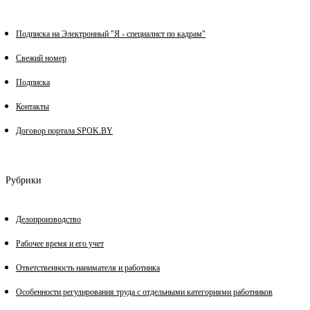
Подписка на Электронный "Я - специалист по кадрам"
Свежий номер
Подписка
Контакты
Договор портала SPOK.BY
Рубрики
Делопроизводство
Рабочее время и его учет
Ответственность нанимателя и работника
Особенности регулирования труда с отдельными категориями работников