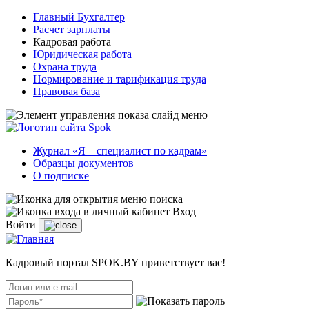
Главный Бухгалтер
Расчет зарплаты
Кадровая работа
Юридическая работа
Охрана труда
Нормирование и тарификация труда
Правовая база
Журнал «Я – специалист по кадрам»
Образцы документов
О подписке
Вход
Войти
Кадровый портал SPOK.BY приветствует вас!