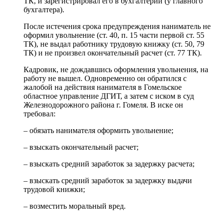
ТК, и зарегистрировал его в бухгалтерии (у главного
бухгалтера).
После истечения срока предупреждения наниматель не
оформил увольнение (ст. 40, п. 15 части первой ст. 55
ТК), не выдал работнику трудовую книжку (ст. 50, 79
ТК) и не произвел окончательный расчет (ст. 77 ТК).
Кадровик, не дождавшись оформления увольнения, на
работу не вышел. Одновременно он обратился с
жалобой на действия нанимателя в Гомельское
областное управление ДГИТ, а затем с иском в суд
Железнодорожного района г. Гомеля. В иске он
требовал:
– обязать нанимателя оформить увольнение;
– взыскать окончательный расчет;
– взыскать средний заработок за задержку расчета;
– взыскать средний заработок за задержку выдачи
трудовой книжки;
– возместить моральный вред.