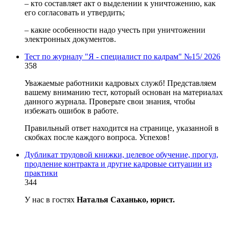
– кто составляет акт о выделении к уничтожению, как
его согласовать и утвердить;
– какие особенности надо учесть при уничтожении
электронных документов.
Тест по журналу "Я - специалист по кадрам" №15/ 2026
358
Уважаемые работники кадровых служб! Представляем
вашему вниманию тест, который основан на материалах
данного журнала. Проверьте свои знания, чтобы
избежать ошибок в работе.
Правильный ответ находится на странице, указанной в
скобках после каждого вопроса. Успехов!
Дубликат трудовой книжки, целевое обучение, прогул,
продление контракта и другие кадровые ситуации из
практики
344
У нас в гостях
Наталья Саханько, юрист.