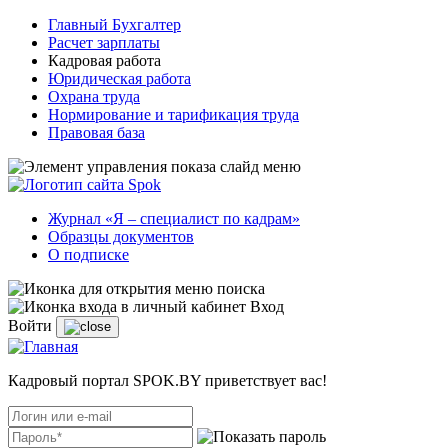
Главный Бухгалтер
Расчет зарплаты
Кадровая работа
Юридическая работа
Охрана труда
Нормирование и тарификация труда
Правовая база
Журнал «Я – специалист по кадрам»
Образцы документов
О подписке
Вход
Войти
Кадровый портал SPOK.BY приветствует вас!