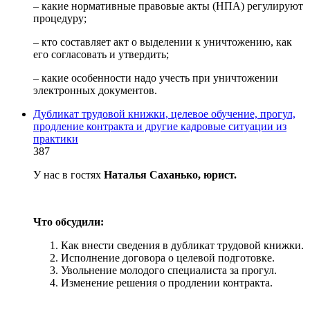
– какие нормативные правовые акты (НПА) регулируют
процедуру;
– кто составляет акт о выделении к уничтожению, как
его согласовать и утвердить;
– какие особенности надо учесть при уничтожении
электронных документов.
Дубликат трудовой книжки, целевое обучение, прогул,
продление контракта и другие кадровые ситуации из
практики
387
У нас в гостях
Наталья Саханько, юрист.
Что обсудили:
Как внести сведения в дубликат трудовой книжки.
Исполнение договора о целевой подготовке.
Увольнение молодого специалиста за прогул.
Изменение решения о продлении контракта.