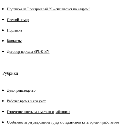
Подписка на Электронный "Я - специалист по кадрам"
Свежий номер
Подписка
Контакты
Договор портала SPOK.BY
Рубрики
Делопроизводство
Рабочее время и его учет
Ответственность нанимателя и работника
Особенности регулирования труда с отдельными категориями работников