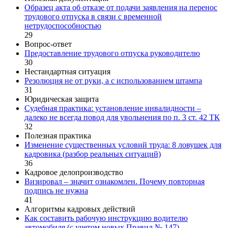
Образец акта об отказе от подачи заявления на перенос
трудового отпуска в связи с временной
нетрудоспособностью
29
Вопрос-ответ
Предоставление трудового отпуска руководителю
30
Нестандартная ситуация
Резолюция не от руки, а с использованием штампа
31
Юридическая защита
Судебная практика: установление инвалидности –
далеко не всегда повод для увольнения по п. 3 ст. 42 ТК
32
Полезная практика
Изменение существенных условий труда: 8 ловушек для
кадровика (разбор реальных ситуаций)
36
Кадровое делопроизводство
Визировал – значит ознакомлен. Почему повторная
подпись не нужна
41
Алгоритмы кадровых действий
Как составить рабочую инструкцию водителю
автомобиля (с учетом новых Правил № 147)