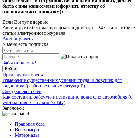
Обязательно ли сотрудник, визировавший приказ, должен
быть с ним ознакомлен (оформить отметку об
ознакомлении с приказом)?
Если Вы тут впервые
Активируйте бесплатную демо-подписку на 24 часа и читайте
статьи электронного журнала
Активировать
У меня есть подписка
Забыли пароль?
Войти
Предыдущая статья
Изменение существенных условий труда: 8 ловушек для
кадровика (разбор реальных ситуаций)
Следующая статья
Как составить рабочую инструкцию водителю автомобиля (с
учетом новых Правил № 147)
Заголовок
Правовая база
Все номера
Материалы