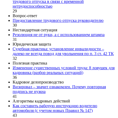
трудового отпуска в связи с временной
нетрудоспособностью
29
Вопрос-ответ
Предоставление трудового отпуска руководителю
30
Нестандартная ситуация
Резолюция не от руки, а с использованием штампа
31
Юридическая защита
Судебная практика: установление инвалидности –
далеко не всегда повод для увольнения по п. 3 ст. 42 ТК
32
Полезная практика
Изменение существенных условий труда: 8 ловушек для
кадровика (разбор реальных ситуаций)
36
Кадровое делопроизводство
Визировал – значит ознакомлен. Почему повторная
подпись не нужна
41
Алгоритмы кадровых действий
Как составить рабочую инструкцию водителю
автомобиля (с учетом новых Правил № 147)
43