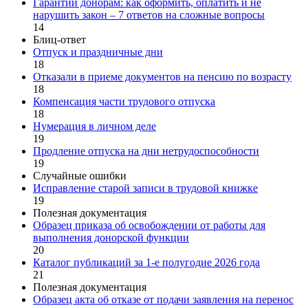
Гарантии донорам: как оформить, оплатить и не
нарушить закон – 7 ответов на сложные вопросы
14
Блиц-ответ
Отпуск и праздничные дни
18
Отказали в приеме документов на пенсию по возрасту
18
Компенсация части трудового отпуска
18
Нумерация в личном деле
19
Продление отпуска на дни нетрудоспособности
19
Случайные ошибки
Исправление старой записи в трудовой книжке
19
Полезная документация
Образец приказа об освобождении от работы для
выполнения донорской функции
20
Каталог публикаций за 1-е полугодие 2026 года
21
Полезная документация
Образец акта об отказе от подачи заявления на перенос