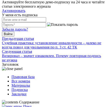
Активируйте бесплатную демо-подписку на 24 часа и читайте
статьи электронного журнала
Активировать
У меня есть подписка
Забыли пароль?
Войти
Предыдущая статья
Судебная практика: установление инвалидности – далеко не
всегда повод для увольнения по п. 3 ст. 42 ТК
Следующая статья
Визировал – значит ознакомлен. Почему повторная подпись
не нужна
Заголовок
Правовая база
Все номера
Материалы
Подписка
Закладки
Содержание
Пред.