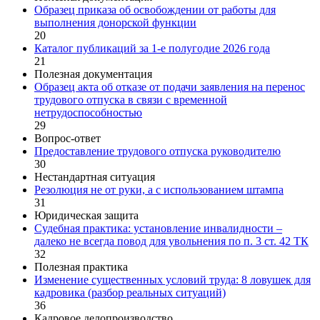
Образец приказа об освобождении от работы для
выполнения донорской функции
20
Каталог публикаций за 1-е полугодие 2026 года
21
Полезная документация
Образец акта об отказе от подачи заявления на перенос
трудового отпуска в связи с временной
нетрудоспособностью
29
Вопрос-ответ
Предоставление трудового отпуска руководителю
30
Нестандартная ситуация
Резолюция не от руки, а с использованием штампа
31
Юридическая защита
Судебная практика: установление инвалидности –
далеко не всегда повод для увольнения по п. 3 ст. 42 ТК
32
Полезная практика
Изменение существенных условий труда: 8 ловушек для
кадровика (разбор реальных ситуаций)
36
Кадровое делопроизводство