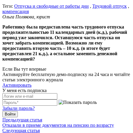
Теги:
Отпуска и свободные от работы дни
,
Трудовой отпуск
,
компенсация
Ольга Полякова, юрист
Работнику была предоставлена часть трудового отпуска
продолжительностью 11 календарных дней (к.д.), рабочий
период уже закончился. Оставшуюся часть отпуска он
хочет забрать компенсацией. Возможно ли ему
предоставить вторую часть – 10 к.д. (в итоге будет
предоставлен 21 к.д.), а остальное заменить денежной
компенсацией?
Если Вы тут впервые
Активируйте бесплатную демо-подписку на 24 часа и читайте
статьи электронного журнала
Активировать
У меня есть подписка
Забыли пароль?
Войти
Предыдущая статья
Отказали в приеме документов на пенсию по возрасту
Следующая статья