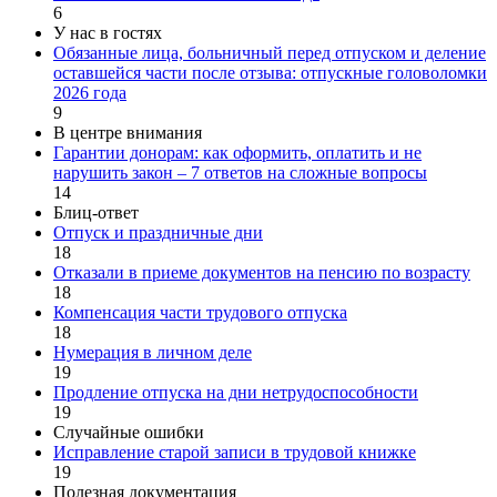
6
У нас в гостях
Обязанные лица, больничный перед отпуском и деление
оставшейся части после отзыва: отпускные головоломки
2026 года
9
В центре внимания
Гарантии донорам: как оформить, оплатить и не
нарушить закон – 7 ответов на сложные вопросы
14
Блиц-ответ
Отпуск и праздничные дни
18
Отказали в приеме документов на пенсию по возрасту
18
Компенсация части трудового отпуска
18
Нумерация в личном деле
19
Продление отпуска на дни нетрудоспособности
19
Случайные ошибки
Исправление старой записи в трудовой книжке
19
Полезная документация