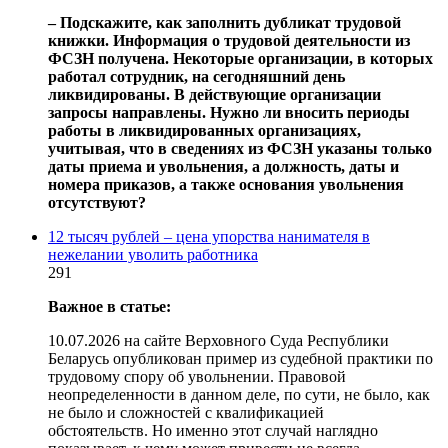
‒ Подскажите, как заполнить дубликат трудовой
книжки. Информация о трудовой деятельности из
ФСЗН получена. Некоторые организации, в которых
работал сотрудник, на сегодняшний день
ликвидированы. В действующие организации
запросы направлены. Нужно ли вносить периоды
работы в ликвидированных организациях,
учитывая, что в сведениях из ФСЗН указаны только
даты приема и увольнения, а должность, даты и
номера приказов, а также основания увольнения
отсутствуют?
12 тысяч рублей – цена упорства нанимателя в
нежелании уволить работника
291
Важное в статье:
10.07.2026 на сайте Верховного Суда Республики
Беларусь опубликован пример из судебной практики по
трудовому спору об увольнении. Правовой
неопределенности в данном деле, по сути, не было, как
не было и сложностей с квалификацией
обстоятельств. Но именно этот случай наглядно