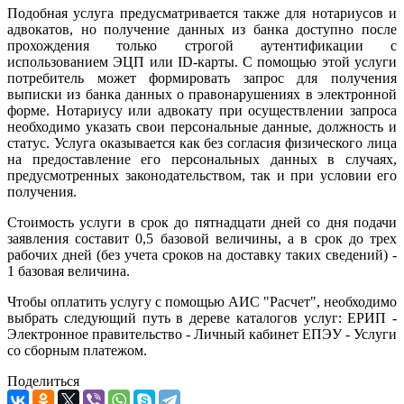
Подобная услуга предусматривается также для нотариусов и
адвокатов, но получение данных из банка доступно после
прохождения только строгой аутентификации с
использованием ЭЦП или ID-карты. С помощью этой услуги
потребитель может формировать запрос для получения
выписки из банка данных о правонарушениях в электронной
форме. Нотариусу или адвокату при осуществлении запроса
необходимо указать свои персональные данные, должность и
статус. Услуга оказывается как без согласия физического лица
на предоставление его персональных данных в случаях,
предусмотренных законодательством, так и при условии его
получения.
Стоимость услуги в срок до пятнадцати дней со дня подачи
заявления составит 0,5 базовой величины, а в срок до трех
рабочих дней (без учета сроков на доставку таких сведений) -
1 базовая величина.
Чтобы оплатить услугу с помощью АИС "Расчет", необходимо
выбрать следующий путь в дереве каталогов услуг: ЕРИП -
Электронное правительство - Личный кабинет ЕПЭУ - Услуги
со сборным платежом.
Поделиться