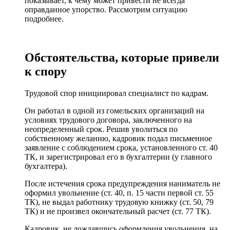
показывает, к чему может привести не всегда
оправданное упорство. Рассмотрим ситуацию
подробнее.
Обстоятельства, которые привели
к спору
Трудовой спор инициировал специалист по кадрам.
Он работал в одной из гомельских организаций на
условиях трудового договора, заключенного на
неопределенный срок. Решив уволиться по
собственному желанию, кадровик подал письменное
заявление с соблюдением срока, установленного ст. 40
ТК, и зарегистрировал его в бухгалтерии (у главного
бухгалтера).
После истечения срока предупреждения наниматель не
оформил увольнение (ст. 40, п. 15 части первой ст. 55
ТК), не выдал работнику трудовую книжку (ст. 50, 79
ТК) и не произвел окончательный расчет (ст. 77 ТК).
Кадровик, не дождавшись оформления увольнения, на