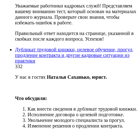
Уважаемые работники кадровых служб! Представляем
вашему вниманию тест, который основан на материалах
данного журнала. Проверьте свои знания, чтобы
избежать ошибок в работе.
Правильный ответ находится на странице, указанной в
скобках после каждого вопроса. Успехов!
Дубликат трудовой книжки, целевое обучение, прогул,
продление контракта и другие кадровые ситуации из
практики
332
У нас в гостях
Наталья Саханько, юрист.
Что обсудили:
Как внести сведения в дубликат трудовой книжки.
Исполнение договора о целевой подготовке.
Увольнение молодого специалиста за прогул.
Изменение решения о продлении контракта.