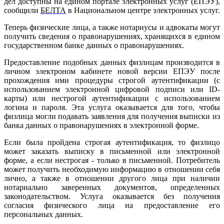
дел доступны на едином портале электронных услуг (ЕПЭУ),
сообщили
БЕЛТА
в Национальном центре электронных услуг.
Теперь физические лица, а также нотариусы и адвокаты могут
получить сведения о правонарушениях, хранящихся в едином
государственном банке данных о правонарушениях.
Предоставление подобных данных физлицам производится в
личном электроном кабинете новой версии ЕПЭУ после
прохождения ими процедуры строгой аутентификации (с
использованием электронной цифровой подписи или ID-
карты) или нестрогой аутентификации с использованием
логина и пароля. Эта услуга оказывается для того, чтобы
физлица могли подавать заявления для получения выписки из
банка данных о правонарушениях в электронной форме.
Если была пройдена строгая аутентификация, то физлицо
может заказать выписку в письменной или электронной
форме, а если нестрогая - только в письменной. Потребитель
может получить необходимую информацию в отношении себя
лично, а также в отношении другого лица при наличии
нотариально заверенных документов, определенных
законодательством. Услуга оказывается без получения
согласия физического лица на предоставление его
персональных данных.