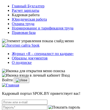
Главный Бухгалтер
Расчет зарплаты
Кадровая работа
Юридическая работа
Охрана труда
Нормирование и тарификация труда
Правовая база
Журнал «Я – специалист по кадрам»
Образцы документов
О подписке
Вход
Войти
Кадровый портал SPOK.BY приветствует вас!