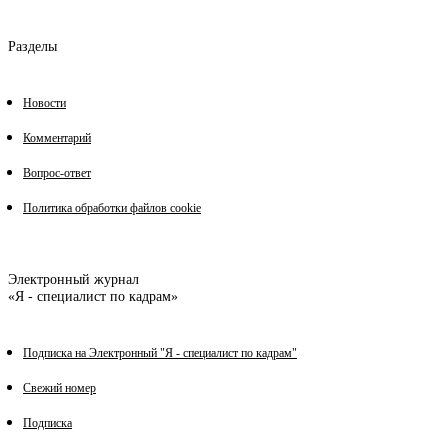
Разделы
Новости
Комментарий
Вопрос-ответ
Политика обработки файлов cookie
Электронный журнал
«Я - специалист по кадрам»
Подписка на Электронный "Я - специалист по кадрам"
Свежий номер
Подписка