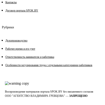
Контакты
Договор портала SPOK.BY
Рубрики
Делопроизводство
Рабочее время и его учет
Ответственность нанимателя и работника
Особенности регулирования труда с отдельными категориями работников
Воспроизведение материалов портала SPOK.BY без письменного согласия
OOO "АГЕНТСТВО ВЛАДИМИРА ГРЕВЦОВА" —
ЗАПРЕЩЕНО