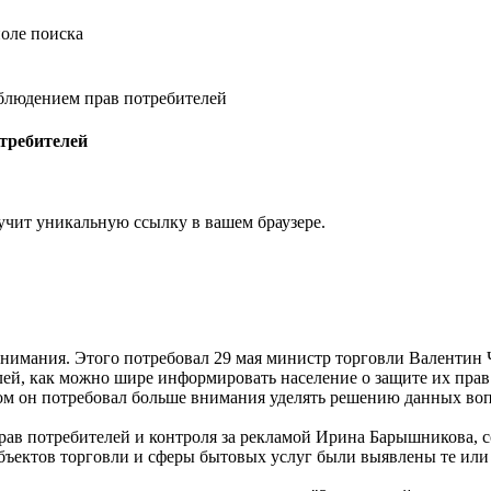
облюдением прав потребителей
требителей
учит уникальную ссылку в вашем браузере.
внимания. Этого потребовал 29 мая министр торговли Валентин 
ей, как можно шире информировать население о защите их прав.
ом он потребовал больше внимания уделять решению данных воп
рав потребителей и контроля за рекламой Ирина Барышникова, с
 объектов торговли и сферы бытовых услуг были выявлены те ил