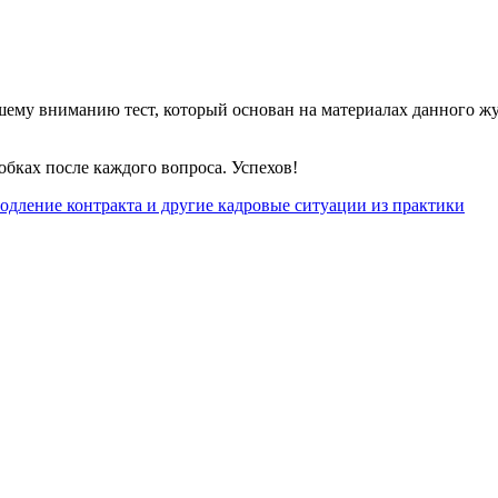
ему вниманию тест, который основан на материалах данного жур
обках после каждого вопроса. Успехов!
родление контракта и другие кадровые ситуации из практики