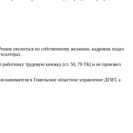
 Решив уволиться по собственному желанию, кадровик подал
хгалтера).
л работнику трудовую книжку (ст. 50, 79 ТК) и не произвел
ия нанимателя в Гомельское областное управление ДГИТ, а