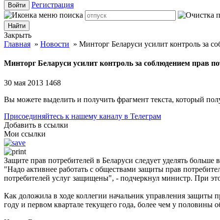
Регистрация
Войти
Закрыть
Главная
»
Новости
»
Минторг Беларуси усилит контроль за с
Минторг Беларуси усилит контроль за соблюдением прав по
30 мая 2013
1468
Вы можете выделить и получить фрагмент текста, который пол
Присоединяйтесь к нашему каналу в Телеграм
Добавить в ссылки
Мои ссылки
Защите прав потребителей в Беларуси следует уделять больше 
"Надо активнее работать с обществами защиты прав потребител
потребителей услуг защищены", - подчеркнул министр. При эт
Как доложила в ходе коллегии начальник управления защиты п
году и первом квартале текущего года, более чем у половины