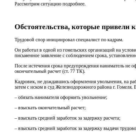
Рассмотрим ситуацию подробнее.
Обстоятельства, которые привели к
Трудовой спор инициировал специалист по кадрам.
Он работал в одной из гомельских организаций на услов
письменное заявление с соблюдением срока, установленног
После истечения срока предупреждения наниматель не офор
окончательный расчет (ст. 77 ТК).
Кадровик, не дождавшись оформления увольнения, на раб
затем с иском в суд Железнодорожного района г. Гомеля. 
– обязать нанимателя оформить увольнение;
– взыскать окончательный расчет;
– взыскать средний заработок за задержку расчета;
– взыскать средний заработок за задержку выдачи трудов