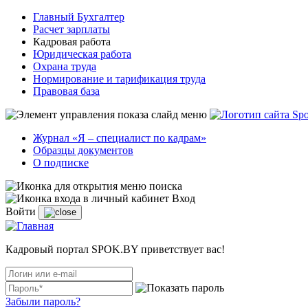
Главный Бухгалтер
Расчет зарплаты
Кадровая работа
Юридическая работа
Охрана труда
Нормирование и тарификация труда
Правовая база
Журнал «Я – специалист по кадрам»
Образцы документов
О подписке
Вход
Войти
Кадровый портал SPOK.BY приветствует вас!
Забыли пароль?