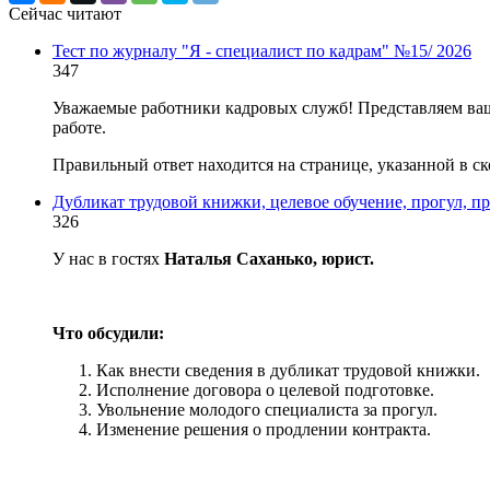
Сейчас читают
Тест по журналу "Я - специалист по кадрам" №15/ 2026
347
Уважаемые работники кадровых служб! Представляем ваш
работе.
Правильный ответ находится на странице, указанной в ск
Дубликат трудовой книжки, целевое обучение, прогул, п
326
У нас в гостях
Наталья Саханько, юрист.
Что обсудили:
Как внести сведения в дубликат трудовой книжки.
Исполнение договора о целевой подготовке.
Увольнение молодого специалиста за прогул.
Изменение решения о продлении контракта.