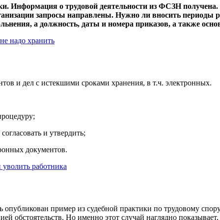
ки. Информация о трудовой деятельности из ФСЗН получена. 
анизации запросы направлены. Нужно ли вносить периоды р
льнения, а должность, даты и номера приказов, а также осн
не надо хранить
тов и дел с истекшими сроками хранения, в т.ч. электронных.
процедуру;
 согласовать и утвердить;
тронных документов.
и уволить работника
сь опубликован пример из судебной практики по трудовому спор
цией обстоятельств. Но именно этот случай наглядно показывает,