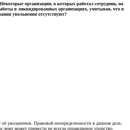
Некоторые организации, в которых работал сотрудник, на
аботы в ликвидированных организациях, учитывая, что в
ования увольнения отсутствуют?
у об увольнении. Правовой неопределенности в данном деле,
 к чему может привести не всегда оправданное упорство.