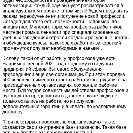
будет необходимость в проведении некоторой
оптимизации, каждый случай будет рассматриваться в
индивидуальном порядке, в том числе будем предлагать
людям переобучение или получение новой профессии.
Сегодня для этого есть возможности. Например, по
инициативе Минского горкома профсоюза работников
местной промышленности при специализированных
учебных заведениях отрасли созданы ресурсные центры
и обучающие курсы, на которых работник за короткий
промежуток получает необходимые навыки".
К слову, такой опыт работы у профсоюзов уже есть.
Например, весной 2021 года к одному из ведущих
предприятий сферы бытового обслуживания
присоединили еще две организации. При этом порядка
500 человек, а именно столько работников трудились на
присоединенных организациях, сохранили рабочие
места. Благодаря совместным действиям профсоюзов и
руководства предприятия в данном случае люди не
только остались на работе, но и получили
дополнительные гарантии и выплаты по коллективному
договору.
"При некоторых профсоюзных организациях также
создаются свои внутренние банки вакансий. Такая база
есть и у профсоюза работников местной