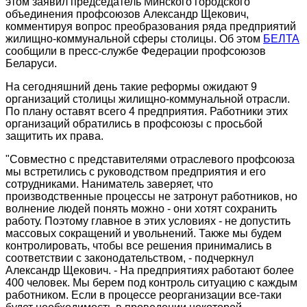
этом заявил председатель Минского городского
объединения профсоюзов Александр Щекович,
комментируя вопрос преобразования ряда предприятий
жилищно-коммунальной сферы столицы. Об этом
БЕЛТА
сообщили в пресс-службе Федерации профсоюзов
Беларуси.
На сегодняшний день такие реформы ожидают 9
организаций столицы жилищно-коммунальной отрасли.
По плану оставят всего 4 предприятия. Работники этих
организаций обратились в профсоюзы с просьбой
защитить их права.
"Совместно с представителями отраслевого профсоюза
мы встретились с руководством предприятия и его
сотрудниками. Наниматель заверяет, что
производственные процессы не затронут работников, но
волнение людей понять можно - они хотят сохранить
работу. Поэтому главное в этих условиях - не допустить
массовых сокращений и увольнений. Также мы будем
контролировать, чтобы все решения принимались в
соответствии с законодательством, - подчеркнул
Александр Щекович. - На предприятиях работают более
400 человек. Мы берем под контроль ситуацию с каждым
работником. Если в процессе реорганизации все-таки