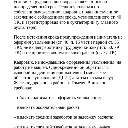
условиях трудового договора, заключенного на
неопределенный срок. Решив уволиться по
собственному желанию, кадровик подал письменное
заявление с соблюдением срока, установленного ст. 40
ТК, и зарегистрировал его в бухгалтерии (у главного
бухгалтера).
После истечения срока предупреждения наниматель не
оформил увольнение (ст. 40, п. 15 части первой ст. 55
ТК), не выдал работнику трудовую книжку (ст. 50, 79
ТК) и не произвел окончательный расчет (ст. 77 ТК).
Кадровик, не дождавшись оформления увольнения, на
работу не вышел. Одновременно он обратился с
жалобой на действия нанимателя в Гомельское
областное управление ДГИТ, а затем с иском в суд
Железнодорожного района г. Гомеля. В иске он
требовал:
– обязать нанимателя оформить увольнение;
– взыскать окончательный расчет;
– взыскать средний заработок за задержку расчета;
– взыскать средний заработок за задержку выдачи