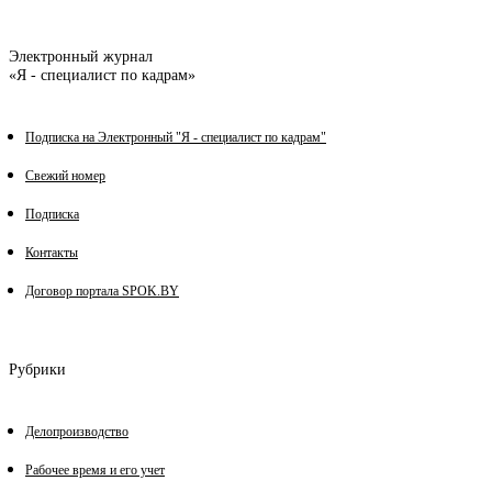
Электронный журнал
«Я - специалист по кадрам»
Подписка на Электронный "Я - специалист по кадрам"
Свежий номер
Подписка
Контакты
Договор портала SPOK.BY
Рубрики
Делопроизводство
Рабочее время и его учет