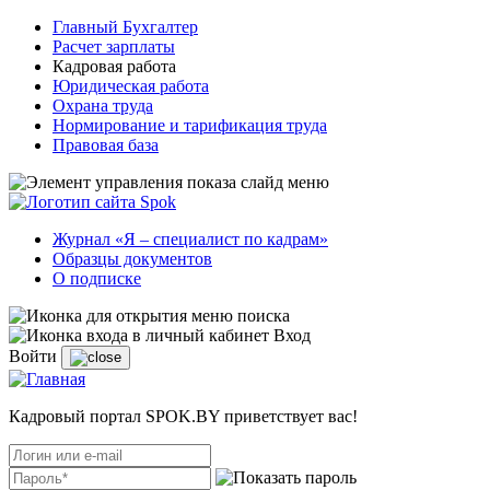
Главный Бухгалтер
Расчет зарплаты
Кадровая работа
Юридическая работа
Охрана труда
Нормирование и тарификация труда
Правовая база
Журнал «Я – специалист по кадрам»
Образцы документов
О подписке
Вход
Войти
Кадровый портал SPOK.BY приветствует вас!