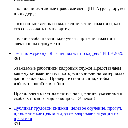
– какие нормативные правовые акты (НПА) регулируют
процедуру;
– кто составляет акт о выделении к уничтожению, как
его согласовать и утвердить;
– какие особенности надо учесть при уничтожении
электронных документов.
Тест по журналу "Я - специалист по кадрам" №15/ 2026
361
Уважаемые работники кадровых служб! Представляем
вашему вниманию тест, который основан на материалах
данного журнала. Проверьте свои знания, чтобы
избежать ошибок в работе.
Правильный ответ находится на странице, указанной в
скобках после каждого вопроса. Успехов!
Дубликат трудовой книжки, целевое обучение, прогул,
продление контракта и другие кадровые ситуации из
практики
351