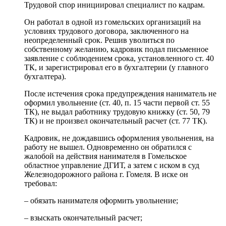
Трудовой спор инициировал специалист по кадрам.
Он работал в одной из гомельских организаций на
условиях трудового договора, заключенного на
неопределенный срок. Решив уволиться по
собственному желанию, кадровик подал письменное
заявление с соблюдением срока, установленного ст. 40
ТК, и зарегистрировал его в бухгалтерии (у главного
бухгалтера).
После истечения срока предупреждения наниматель не
оформил увольнение (ст. 40, п. 15 части первой ст. 55
ТК), не выдал работнику трудовую книжку (ст. 50, 79
ТК) и не произвел окончательный расчет (ст. 77 ТК).
Кадровик, не дождавшись оформления увольнения, на
работу не вышел. Одновременно он обратился с
жалобой на действия нанимателя в Гомельское
областное управление ДГИТ, а затем с иском в суд
Железнодорожного района г. Гомеля. В иске он
требовал:
– обязать нанимателя оформить увольнение;
– взыскать окончательный расчет;