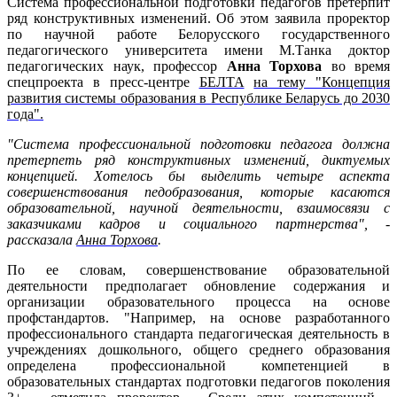
Система профессиональной подготовки педагогов претерпит
ряд конструктивных изменений. Об этом заявила проректор
по научной работе Белорусского государственного
педагогического университета имени М.Танка доктор
педагогических наук, профессор
Анна Торхова
во время
спецпроекта в пресс-центре
БЕЛТА
на тему "Концепция
развития системы образования в Республике Беларусь до 2030
года".
"Система профессиональной подготовки педагога должна
претерпеть ряд конструктивных изменений, диктуемых
концепцией. Хотелось бы выделить четыре аспекта
совершенствования педобразования, которые касаются
образовательной, научной деятельности, взаимосвязи с
заказчиками кадров и социального партнерства", -
рассказала
Анна Торхова
.
По ее словам, совершенствование образовательной
деятельности предполагает обновление содержания и
организации образовательного процесса на основе
профстандартов. "Например, на основе разработанного
профессионального стандарта педагогическая деятельность в
учреждениях дошкольного, общего среднего образования
определена профессиональной компетенцией в
образовательных стандартах подготовки педагогов поколения