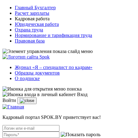
Главный Бухгалтер
Расчет зарплаты
Кадровая работа
Юридическая работа
Охрана труда
Нормирование и тарификация труда
Правовая база
Журнал «Я – специалист по кадрам»
Образцы документов
О подписке
Вход
Войти
Кадровый портал SPOK.BY приветствует вас!