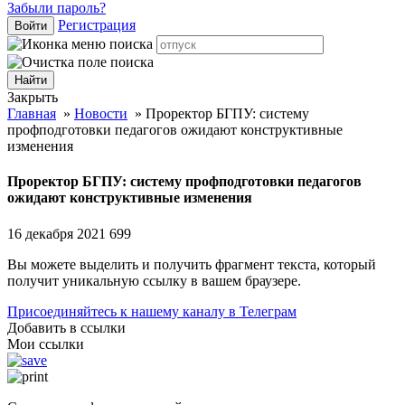
Забыли пароль?
Регистрация
Войти
Закрыть
Главная
»
Новости
»
Проректор БГПУ: систему
профподготовки педагогов ожидают конструктивные
изменения
Проректор БГПУ: систему профподготовки педагогов
ожидают конструктивные изменения
16 декабря 2021
699
Вы можете выделить и получить фрагмент текста, который
получит уникальную ссылку в вашем браузере.
Присоединяйтесь к нашему каналу в Телеграм
Добавить в ссылки
Мои ссылки