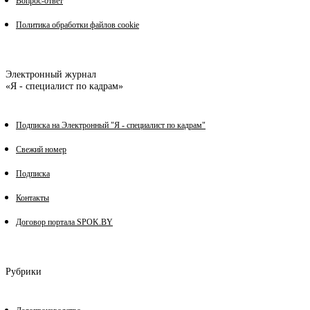
Вопрос-ответ
Политика обработки файлов cookie
Электронный журнал
«Я - специалист по кадрам»
Подписка на Электронный "Я - специалист по кадрам"
Свежий номер
Подписка
Контакты
Договор портала SPOK.BY
Рубрики