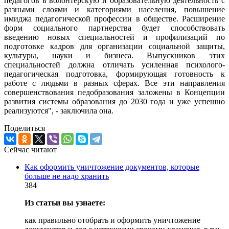
педагогов в волонтерскую и образовательную деятельность с
разными слоями и категориями населения, повышение
имиджа педагогической профессии в обществе. Расширение
форм социального партнерства будет способствовать
введению новых специальностей и профилизаций по
подготовке кадров для организации социальной защиты,
культуры, науки и бизнеса. Выпускников этих
специальностей должна отличать усиленная психолого-
педагогическая подготовка, формирующая готовность к
работе с людьми в разных сферах. Все эти направления
совершенствования педобразования заложены в Концепции
развития системы образования до 2030 года и уже успешно
реализуются", - заключила она.
Поделиться
Сейчас читают
Как оформить уничтожение документов, которые
больше не надо хранить
384
Из статьи вы узнаете:
как правильно отобрать и оформить уничтожение