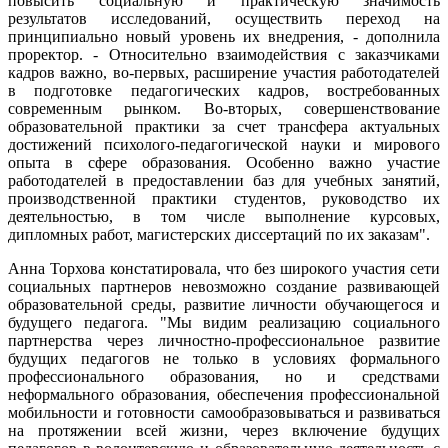
повысить социальную и практическую значимость
результатов исследований, осуществить переход на
принципиально новый уровень их внедрения, - дополнила
проректор. - Относительно взаимодействия с заказчиками
кадров важно, во-первых, расширение участия работодателей
в подготовке педагогических кадров, востребованных
современным рынком. Во-вторых, совершенствование
образовательной практики за счет трансфера актуальных
достижений психолого-педагогической науки и мирового
опыта в сфере образования. Особенно важно участие
работодателей в предоставлении баз для учебных занятий,
производственной практики студентов, руководство их
деятельностью, в том числе выполнение курсовых,
дипломных работ, магистерских диссертаций по их заказам".
Анна Торхова констатировала, что без широкого участия сети
социальных партнеров невозможно создание развивающей
образовательной среды, развитие личности обучающегося и
будущего педагога. "Мы видим реализацию социального
партнерства через личностно-профессиональное развитие
будущих педагогов не только в условиях формального
профессионального образования, но и средствами
неформального образования, обеспечения профессиональной
мобильности и готовности самообразовываться и развиваться
на протяжении всей жизни, через включение будущих