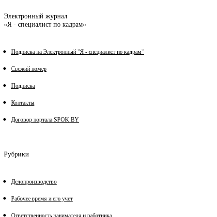
Электронный журнал
«Я - специалист по кадрам»
Подписка на Электронный "Я - специалист по кадрам"
Свежий номер
Подписка
Контакты
Договор портала SPOK.BY
Рубрики
Делопроизводство
Рабочее время и его учет
Ответственность нанимателя и работника