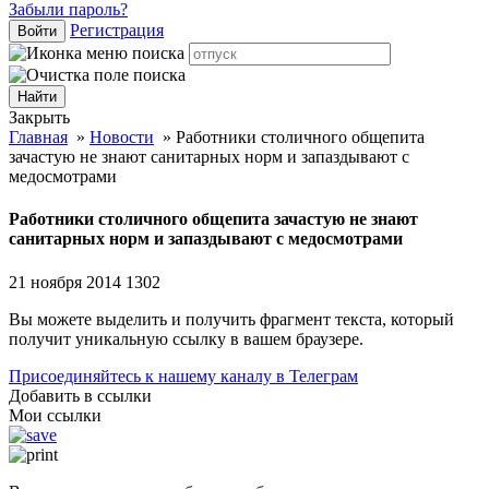
Забыли пароль?
Регистрация
Войти
Закрыть
Главная
»
Новости
»
Работники столичного общепита
зачастую не знают санитарных норм и запаздывают с
медосмотрами
Работники столичного общепита зачастую не знают
санитарных норм и запаздывают с медосмотрами
21 ноября 2014
1302
Вы можете выделить и получить фрагмент текста, который
получит уникальную ссылку в вашем браузере.
Присоединяйтесь к нашему каналу в Телеграм
Добавить в ссылки
Мои ссылки