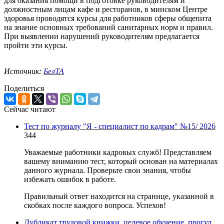
для оказания помощи в подготовке руководителям и
должностным лицам кафе и ресторанов, в минском Центре
здоровья проводятся курсы для работников сферы общепита
на знание основных требований санитарных норм и правил.
При выявлении нарушений руководителям предлагается
пройти эти курсы.
Источник:
БелТА
Поделиться
Сейчас читают
Тест по журналу "Я - специалист по кадрам" №15/ 2026
344
Уважаемые работники кадровых служб! Представляем
вашему вниманию тест, который основан на материалах
данного журнала. Проверьте свои знания, чтобы
избежать ошибок в работе.
Правильный ответ находится на странице, указанной в
скобках после каждого вопроса. Успехов!
Дубликат трудовой книжки, целевое обучение, прогул,