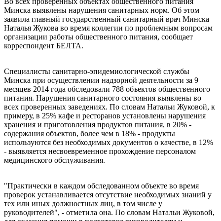
Во всех проверенных объектах общественного питания
Минска выявлены нарушения санитарных норм. Об этом
заявила главный государственный санитарный врач Минска
Наталья Жукова во время коллегии по проблемным вопросам
организации работы общественного питания, сообщает
корреспондент БЕЛТА.
Специалисты санитарно-эпидемиологической службы
Минска при осуществлении надзорной деятельности за 9
месяцев 2014 года обследовали 788 объектов общественного
питания. Нарушения санитарного состояния выявлены во
всех проверенных заведениях. По словам Натальи Жуковой, к
примеру, в 25% кафе и ресторанов установлены нарушения
хранения и приготовления продуктов питания, в 20% -
содержания объектов, более чем в 18% - продукты
используются без необходимых документов о качестве, в 12%
- выявляется несвоевременное прохождение персоналом
медицинского обслуживания.
"Практически в каждом обследованном объекте во время
проверок устанавливается отсутствие необходимых знаний у
тех или иных должностных лиц, в том числе у
руководителей", - отметила она. По словам Натальи Жуковой,