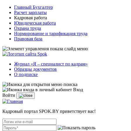
Главный Бухгалтер
Расчет зарплаты
Кадровая работа
Юридическая работа
Охрана труда
Нормирование и тарификация труда
Правовая база
Журнал «Я – специалист по кадрам»
Образцы документов
О подписке
Вход
Войти
Кадровый портал SPOK.BY приветствует вас!