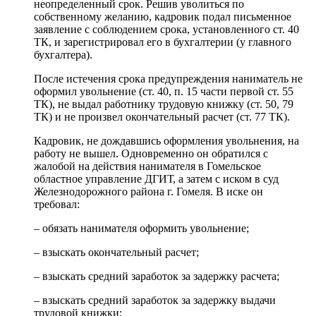
неопределенный срок. Решив уволиться по
собственному желанию, кадровик подал письменное
заявление с соблюдением срока, установленного ст. 40
ТК, и зарегистрировал его в бухгалтерии (у главного
бухгалтера).
После истечения срока предупреждения наниматель не
оформил увольнение (ст. 40, п. 15 части первой ст. 55
ТК), не выдал работнику трудовую книжку (ст. 50, 79
ТК) и не произвел окончательный расчет (ст. 77 ТК).
Кадровик, не дождавшись оформления увольнения, на
работу не вышел. Одновременно он обратился с
жалобой на действия нанимателя в Гомельское
областное управление ДГИТ, а затем с иском в суд
Железнодорожного района г. Гомеля. В иске он
требовал:
– обязать нанимателя оформить увольнение;
– взыскать окончательный расчет;
– взыскать средний заработок за задержку расчета;
– взыскать средний заработок за задержку выдачи
трудовой книжки;