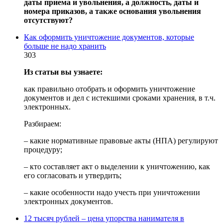
даты приема и увольнения, а должность, даты и
номера приказов, а также основания увольнения
отсутствуют?
Как оформить уничтожение документов, которые
больше не надо хранить
303
Из статьи вы узнаете:
как правильно отобрать и оформить уничтожение
документов и дел с истекшими сроками хранения, в т.ч.
электронных.
Разбираем:
– какие нормативные правовые акты (НПА) регулируют
процедуру;
– кто составляет акт о выделении к уничтожению, как
его согласовать и утвердить;
– какие особенности надо учесть при уничтожении
электронных документов.
12 тысяч рублей – цена упорства нанимателя в