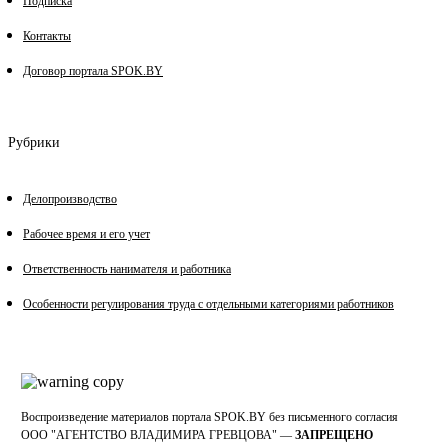
Подписка
Контакты
Договор портала SPOK.BY
Рубрики
Делопроизводство
Рабочее время и его учет
Ответственность нанимателя и работника
Особенности регулирования труда с отдельными категориями работников
Воспроизведение материалов портала SPOK.BY без письменного согласия
OOO "АГЕНТСТВО ВЛАДИМИРА ГРЕВЦОВА" —
ЗАПРЕЩЕНО