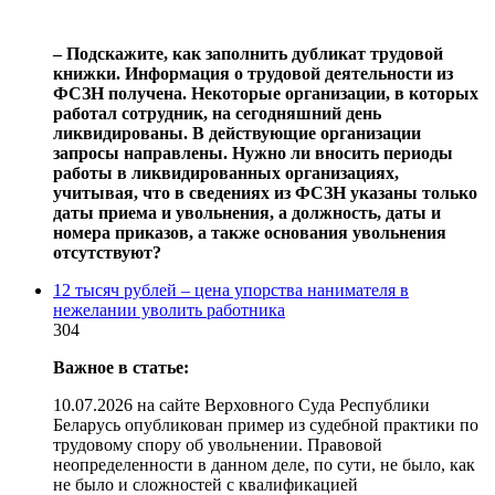
‒ Подскажите, как заполнить дубликат трудовой
книжки. Информация о трудовой деятельности из
ФСЗН получена. Некоторые организации, в которых
работал сотрудник, на сегодняшний день
ликвидированы. В действующие организации
запросы направлены. Нужно ли вносить периоды
работы в ликвидированных организациях,
учитывая, что в сведениях из ФСЗН указаны только
даты приема и увольнения, а должность, даты и
номера приказов, а также основания увольнения
отсутствуют?
12 тысяч рублей – цена упорства нанимателя в
нежелании уволить работника
304
Важное в статье:
10.07.2026 на сайте Верховного Суда Республики
Беларусь опубликован пример из судебной практики по
трудовому спору об увольнении. Правовой
неопределенности в данном деле, по сути, не было, как
не было и сложностей с квалификацией