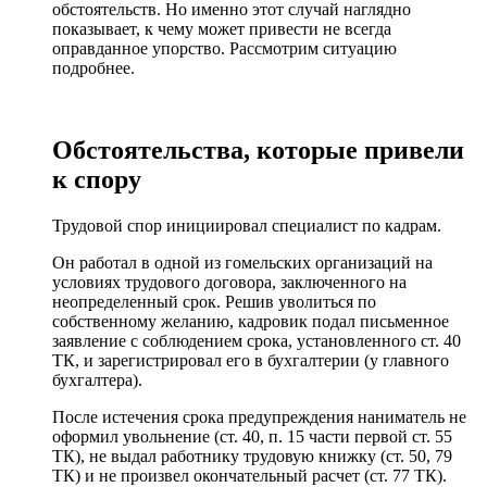
обстоятельств. Но именно этот случай наглядно
показывает, к чему может привести не всегда
оправданное упорство. Рассмотрим ситуацию
подробнее.
Обстоятельства, которые привели
к спору
Трудовой спор инициировал специалист по кадрам.
Он работал в одной из гомельских организаций на
условиях трудового договора, заключенного на
неопределенный срок. Решив уволиться по
собственному желанию, кадровик подал письменное
заявление с соблюдением срока, установленного ст. 40
ТК, и зарегистрировал его в бухгалтерии (у главного
бухгалтера).
После истечения срока предупреждения наниматель не
оформил увольнение (ст. 40, п. 15 части первой ст. 55
ТК), не выдал работнику трудовую книжку (ст. 50, 79
ТК) и не произвел окончательный расчет (ст. 77 ТК).