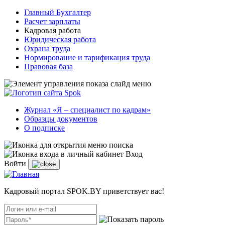
Главный Бухгалтер
Расчет зарплаты
Кадровая работа
Юридическая работа
Охрана труда
Нормирование и тарификация труда
Правовая база
Журнал «Я – специалист по кадрам»
Образцы документов
О подписке
Вход
Войти
Кадровый портал SPOK.BY приветствует вас!