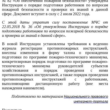
№ 82 «
Об обеспечении пожарной безопасности»
утверждена
Инструкция о порядке подготовки работников по вопросам
пожарной безопасности и проверки их знаний в данной
сфере. Документ вступит в силу с 2 июля 2022 года.
С этой даты утратит силу постановление МЧС от
22.05.2018 № 36 «Об утверждении Инструкции о порядке
подготовки работников по вопросам пожарной безопасности
и проверки их знаний в данной сфере».
В новой Инструкции
установлены требования к ведению
журнала регистрации противопожарных инструктажей,
внесены изменения в форму талона о прохождении
подготовки по программе пожарно-технического минимума,
конкретизирован порядок подготовки по программе пожарно-
технического минимума руководителей субъектов
хозяйствования и порядок проведения с ними
противопожарных инструктажей, а также порядок проведения
противопожарных инструктажей с работниками,
выполняющими дистанционную работу (вне места
нахождения нанимателя).
Подготовлено по материалам
Национального правового
интернет-портала