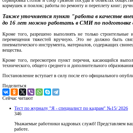
сервировка столов и сбор грязной посуды в объектах общест
кормушек и поилок; работы по ремонту и переплету книг; ручн
Также уточняется пункт "работа в качестве внеш
до 16 лет можно работать в СМИ по подготовке 
Кроме того, разрешено выполнять не только строительные 
перемещения тяжестей вручную. Это не должно быть связ
пневматического инструмента, материалов, содержащих свинец
вещества.
Кроме того, пересмотрен пункт перечня, касающийся выпол
технического, общего среднего и дополнительного образования
Постановление вступает в силу после его официального опубл
Поделиться
Сейчас читают
Тест по журналу "Я - специалист по кадрам" №15/ 2026
346
Уважаемые работники кадровых служб! Представляем ваш
работе.