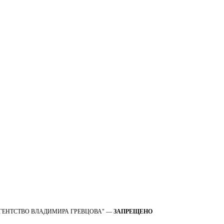
 OOO "АГЕНТСТВО ВЛАДИМИРА ГРЕВЦОВА" —
ЗАПРЕЩЕНО