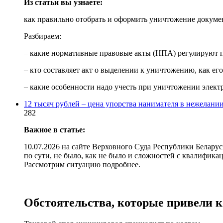
Из статьи вы узнаете:
как правильно отобрать и оформить уничтожение докумен
Разбираем:
– какие нормативные правовые акты (НПА) регулируют 
– кто составляет акт о выделении к уничтожению, как его
– какие особенности надо учесть при уничтожении элек
12 тысяч рублей – цена упорства нанимателя в нежелани
282
Важное в статье:
10.07.2026 на сайте Верховного Суда Республики Белару
по сути, не было, как не было и сложностей с квалифика
Рассмотрим ситуацию подробнее.
Обстоятельства, которые привели к