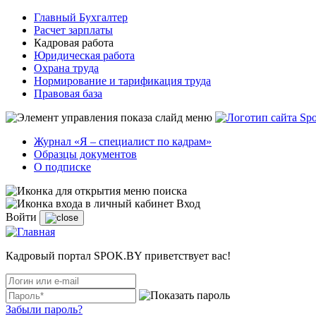
Главный Бухгалтер
Расчет зарплаты
Кадровая работа
Юридическая работа
Охрана труда
Нормирование и тарификация труда
Правовая база
Журнал «Я – специалист по кадрам»
Образцы документов
О подписке
Вход
Войти
Кадровый портал SPOK.BY приветствует вас!
Забыли пароль?