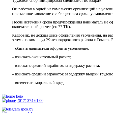
Трудовой спор инициировал специалист по кадрам.
Он работал в одной из гомельских организаций на услов
письменное заявление с соблюдением срока, установленног
После истечения срока предупреждения наниматель не офор
окончательный расчет (ст. 77 ТК).
Кадровик, не дождавшись оформления увольнения, на раб
затем с иском в суд Железнодорожного района г. Гомеля. 
– обязать нанимателя оформить увольнение;
– взыскать окончательный расчет;
– взыскать средний заработок за задержку расчета;
– взыскать средний заработок за задержку выдачи трудов
– возместить моральный вред.
(017) 374 61 00