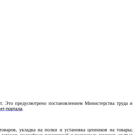
ет. Это предусмотрено постановлением Министерства труда и
.
ет-портала
товаров, укладка на полки и установка ценников на товары;