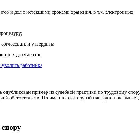
тов и дел с истекшими сроками хранения, в т.ч. электронных.
процедуру;
 согласовать и утвердить;
тронных документов.
и уволить работника
сь опубликован пример из судебной практики по трудовому спор
цией обстоятельств. Но именно этот случай наглядно показывает,
 спору