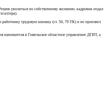
 Решив уволиться по собственному желанию, кадровик подал
хгалтера).
л работнику трудовую книжку (ст. 50, 79 ТК) и не произвел
ия нанимателя в Гомельское областное управление ДГИТ, а