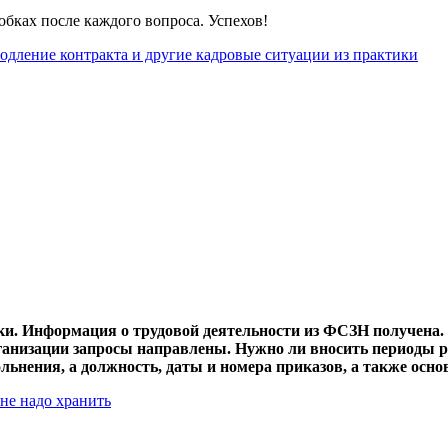
обках после каждого вопроса. Успехов!
родление контракта и другие кадровые ситуации из практики
ки. Информация о трудовой деятельности из ФСЗН получена. 
анизации запросы направлены. Нужно ли вносить периоды р
льнения, а должность, даты и номера приказов, а также осн
не надо хранить