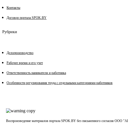
Контакты
Договор портала SPOK.BY
Рубрики
Делопроизводство
Рабочее время и его учет
Ответственность нанимателя и работника
Особенности регулирования труда с отдельными категориями работников
Воспроизведение материалов портала SPOK.BY без письменного согласия