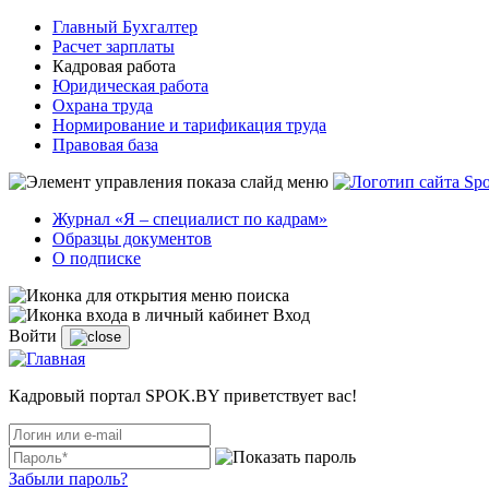
Главный Бухгалтер
Расчет зарплаты
Кадровая работа
Юридическая работа
Охрана труда
Нормирование и тарификация труда
Правовая база
Журнал «Я – специалист по кадрам»
Образцы документов
О подписке
Вход
Войти
Кадровый портал SPOK.BY приветствует вас!
Забыли пароль?