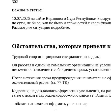
302
Важное в статье:
10.07.2026 на сайте Верховного Суда Республики Белару
по сути, не было, как не было и сложностей с квалифика
Рассмотрим ситуацию подробнее.
Обстоятельства, которые привели к
Трудовой спор инициировал специалист по кадрам.
Он работал в одной из гомельских организаций на услов
письменное заявление с соблюдением срока, установленног
После истечения срока предупреждения наниматель не офор
окончательный расчет (ст. 77 ТК).
Кадровик, не дождавшись оформления увольнения, на раб
затем с иском в суд Железнодорожного района г. Гомеля. 
– обязать нанимателя оформить увольнение;