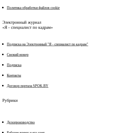
Политика обработки файлов cookie
Электронный журнал
«Я - специалист по кадрам»
Подписка на Электронный "Я - специалист по кадрам"
Свежий номер
Подписка
Контакты
Договор портала SPOK.BY
Рубрики
Делопроизводство
Рабочее время и его учет