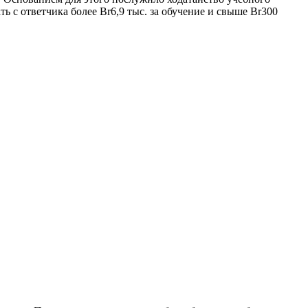
ь с ответчика более Br6,9 тыс. за обучение и свыше Br300