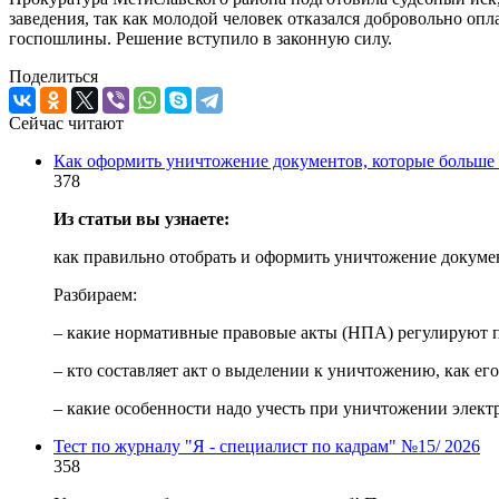
заведения, так как молодой человек отказался добровольно опл
госпошлины. Решение вступило в законную силу.
Поделиться
Сейчас читают
Как оформить уничтожение документов, которые больше 
378
Из статьи вы узнаете:
как правильно отобрать и оформить уничтожение докумен
Разбираем:
– какие нормативные правовые акты (НПА) регулируют 
– кто составляет акт о выделении к уничтожению, как его
– какие особенности надо учесть при уничтожении элек
Тест по журналу "Я - специалист по кадрам" №15/ 2026
358