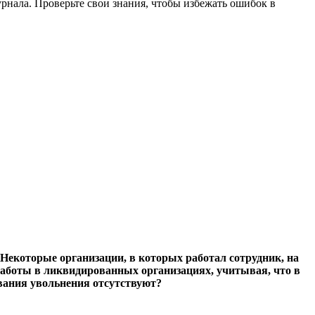
нала. Проверьте свои знания, чтобы избежать ошибок в
Некоторые организации, в которых работал сотрудник, на
аботы в ликвидированных организациях, учитывая, что в
ования увольнения отсутствуют?