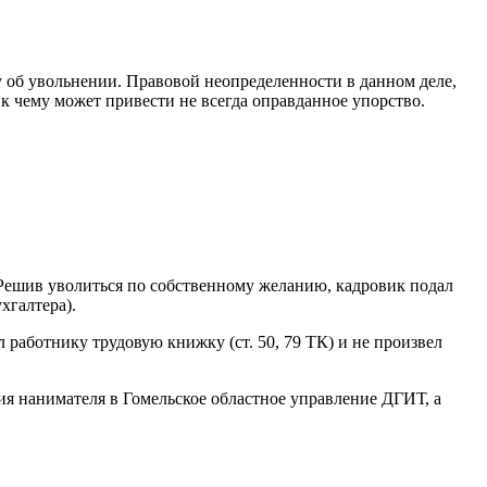
у об увольнении. Правовой неопределенности в данном деле,
 к чему может привести не всегда оправданное упорство.
 Решив уволиться по собственному желанию, кадровик подал
хгалтера).
л работнику трудовую книжку (ст. 50, 79 ТК) и не произвел
ия нанимателя в Гомельское областное управление ДГИТ, а