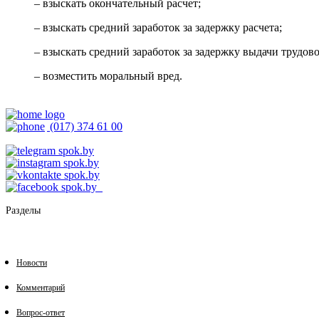
– взыскать окончательный расчет;
– взыскать средний заработок за задержку расчета;
– взыскать средний заработок за задержку выдачи трудов
– возместить моральный вред.
(017) 374 61 00
Разделы
Новости
Комментарий
Вопрос-ответ