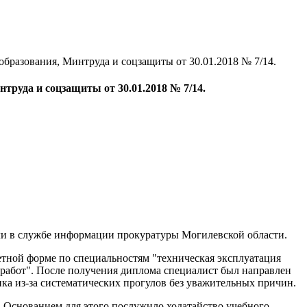
бразования, Минтруда и соцзащиты от 30.01.2018 № 7/14.
руда и соцзащиты от 30.01.2018 № 7/14.
и в службе информации прокуратуры Могилевской области.
етной форме по специальностям "техническая эксплуатация
работ". После получения диплома специалист был направлен
ика из-за систематических прогулов без уважительных причин.
. Основанием для этого послужило ходатайство учебного