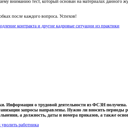
ему вниманию тест, который основан на материалах данного жур
обках после каждого вопроса. Успехов!
родление контракта и другие кадровые ситуации из практики
ки. Информация о трудовой деятельности из ФСЗН получена. 
анизации запросы направлены. Нужно ли вносить периоды р
льнения, а должность, даты и номера приказов, а также осн
и уволить работника