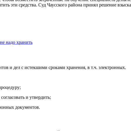
атить эти средства. Суд Чаусского района принял решение взыскат
не надо хранить
тов и дел с истекшими сроками хранения, в т.ч. электронных.
процедуру;
 согласовать и утвердить;
тронных документов.