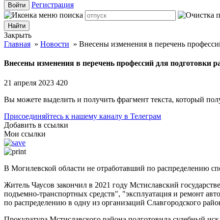
Регистрация
Войти
Закрыть
Главная
»
Новости
»
Внесены изменения в перечень професси
Внесены изменения в перечень профессий для подготовки р
21 апреля 2023
420
Вы можете выделить и получить фрагмент текста, который пол
Присоединяйтесь к нашему каналу в Телеграм
Добавить в ссылки
Мои ссылки
В Могилевской области не отработавший по распределению спе
Житель Чаусов закончил в 2021 году Мстиславский государст
подъемно-транспортных средств", "эксплуатация и ремонт ав
по распределению в одну из организаций Славгородского район
Прокуратура Мстиславского района подготовила судебный иск,