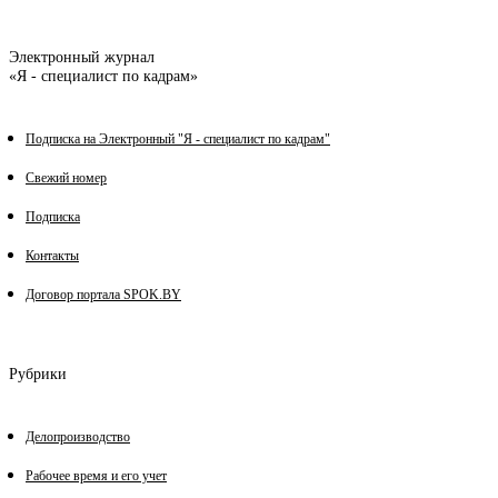
Электронный журнал
«Я - специалист по кадрам»
Подписка на Электронный "Я - специалист по кадрам"
Свежий номер
Подписка
Контакты
Договор портала SPOK.BY
Рубрики
Делопроизводство
Рабочее время и его учет