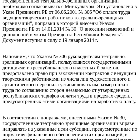
государственных театрально-зрелищных организаций
необходимо согласовывать с Минкультуры. Это установлено в
Указе Президента РБ от 06.06.2001 № 306 "Об оплате труда
ведущих творческих работников театрально-зрелищных
организаций", поправки в который внесены Указом
Президента РБ от 14.01.2014 № 30 "О внесении изменений и
дополнений в указы Президента Республики Беларусь".
Документ вступил в силу с 19 января 2014 г.
Напомним, что Указом № 306 руководителям театрально-
зрелищных организаций, пользующихся государственными
дотациями из республиканского и местных бюджетов,
предоставлено право при заключении контрактов с ведущими
творческими работниками из числа лиц художественного и
артистического персонала устанавливать им размер оплаты
труда по соглашению сторон независимо от утвержденных
республиканских тарифов оплаты труда в пределах средств,
предусмотренных этими организациями на заработную плату.
В соответствии с поправками, внесенными Указом № 30,
государственные театрально-зрелищные организации вправе
направлять на указанные цели субсидии, предусмотренные по
нормативу финансового обеспечения этих организаций, в