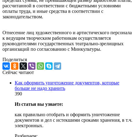
пределах суммы, не превышающей размер заработной платы,
рассчитанной в соответствии с бюджетными условиями
оплаты труда, и иные средства в соответствии с
законодательством.
Отнесение лиц художественного и артистического персонала
к ведущим творческим работникам осуществляется
руководителями государственных театрально-зрелищных
организаций по согласованию с Минкультуры.
Поделиться
Сейчас читают
Как оформить уничтожение документов, которые
больше не надо хранить
390
Из статьи вы узнаете:
как правильно отобрать и оформить уничтожение
документов и дел с истекшими сроками хранения, в т.ч.
электронных.
Разбираем: