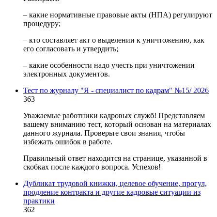
– какие нормативные правовые акты (НПА) регулируют
процедуру;
– кто составляет акт о выделении к уничтожению, как
его согласовать и утвердить;
– какие особенности надо учесть при уничтожении
электронных документов.
Тест по журналу "Я - специалист по кадрам" №15/ 2026
363
Уважаемые работники кадровых служб! Представляем
вашему вниманию тест, который основан на материалах
данного журнала. Проверьте свои знания, чтобы
избежать ошибок в работе.
Правильный ответ находится на странице, указанной в
скобках после каждого вопроса. Успехов!
Дубликат трудовой книжки, целевое обучение, прогул,
продление контракта и другие кадровые ситуации из
практики
362