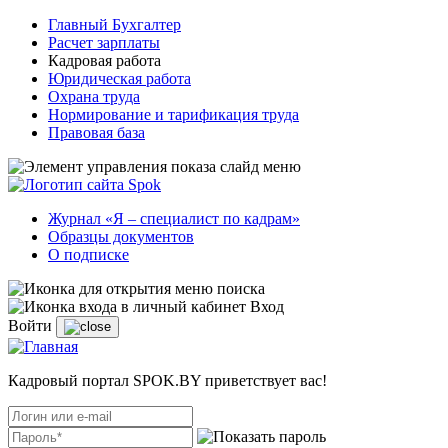
Главный Бухгалтер
Расчет зарплаты
Кадровая работа
Юридическая работа
Охрана труда
Нормирование и тарификация труда
Правовая база
Журнал «Я – специалист по кадрам»
Образцы документов
О подписке
Вход
Войти
Кадровый портал SPOK.BY приветствует вас!