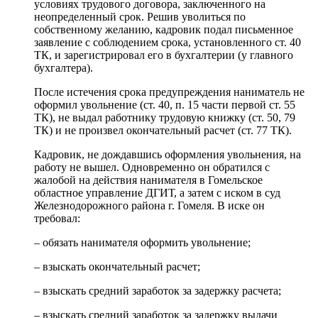
условиях трудового договора, заключенного на
неопределенный срок. Решив уволиться по
собственному желанию, кадровик подал письменное
заявление с соблюдением срока, установленного ст. 40
ТК, и зарегистрировал его в бухгалтерии (у главного
бухгалтера).
После истечения срока предупреждения наниматель не
оформил увольнение (ст. 40, п. 15 части первой ст. 55
ТК), не выдал работнику трудовую книжку (ст. 50, 79
ТК) и не произвел окончательный расчет (ст. 77 ТК).
Кадровик, не дождавшись оформления увольнения, на
работу не вышел. Одновременно он обратился с
жалобой на действия нанимателя в Гомельское
областное управление ДГИТ, а затем с иском в суд
Железнодорожного района г. Гомеля. В иске он
требовал:
– обязать нанимателя оформить увольнение;
– взыскать окончательный расчет;
– взыскать средний заработок за задержку расчета;
– взыскать средний заработок за задержку выдачи