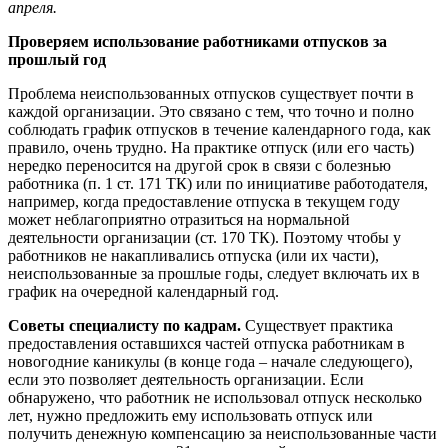
апреля.
Проверяем использование работниками отпусков за
прошлый год
Проблема неиспользованных отпусков существует почти в
каждой организации. Это связано с тем, что точно и полно
соблюдать график отпусков в течение календарного года, как
правило, очень трудно. На практике отпуск (или его часть)
нередко переносится на другой срок в связи с болезнью
работника (п. 1 ст. 171 ТК) или по инициативе работодателя,
например, когда предоставление отпуска в текущем году
может неблагоприятно отразиться на нормальной
деятельности организации (ст. 170 ТК). Поэтому чтобы у
работников не накапливались отпуска (или их части),
неиспользованные за прошлые годы, следует включать их в
график на очередной календарный год.
Советы специалисту по кадрам.
Существует практика
предоставления оставшихся частей отпуска работникам в
новогодние каникулы (в конце года – начале следующего),
если это позволяет деятельность организации. Если
обнаружено, что работник не использовал отпуск несколько
лет, нужно предложить ему использовать отпуск или
получить денежную компенсацию за неиспользованные части