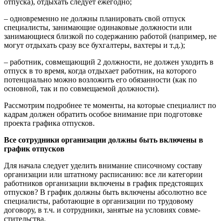
отпуска), отдыхать следует ежегодно;
– одновременно не должны планировать свой отпуск
специалисты, занимающие одинаковые должности или
занимающиеся близкой по содержанию работой (например, не
могут отдыхать сразу все бухгалтеры, вахтеры и т.д.);
– работник, совмещающий 2 должности, не должен уходить в
отпуск в то время, когда отдыхает работник, на которого
потенциально можно возложить его обязанности (как по
основной, так и по совмещаемой должности).
Рассмотрим подробнее те моменты, на которые специалист по
кадрам должен обратить особое внимание при подготовке
проекта графика отпусков.
Все сотрудники организации должны быть включены в
график отпусков
Для начала следует уделить внимание списочному составу
организации или штатному расписанию: все ли категории
работников организации включены в график предстоящих
отпусков? В график должны быть включены абсолютно все
специалисты, работающие в организации по трудовому
договору, в т.ч. и сотрудники, занятые на условиях совме-
стительства.