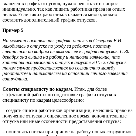
включен в график отпусков, нужно решать этот вопрос
индивидуально, так как лишить работника права на отдых
нельзя. Если таких работников окажется много, можно
составить дополнительный график отпусков.
Пример 5
На момент составления графика отпусков Северова Е.И.
находилась в отпуске по уходу за ребенком, поэтому
специалист по кадрам не включил ее в график отпусков. С 30
декабря она вышла на работу и написала заявление, что
хотела бы использовать отпуск в августе 2015 г. Отпуск в
таком случае предоставляется по соглашению между
работником и нанимателем на основании личного заявления
сотрудника.
Советы специалисту по кадрам.
Итак, для более
эффективной работы по подготовке графика отпусков
специалисту по кадрам целесообразно:
– создать списки работников организации, имеющих право на
получение отпуска в определенное время, дополнительные
отпуска или иные особенности предоставления отпуска;
– пополнять списки при приеме на работу новых сотрудников