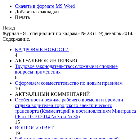
Скачать в формате MS Word
Добавить в закладки
Печать
Назад
Журнал «Я - специалист по кадрам» № 23 (119) декабрь 2014.
Содержание.
КАДРОВЫЕ НОВОСТИ
4
АКТУАЛЬНОЕ ИНТЕРВЬЮ
Трудовое законодательство: сложные и спорные
вопросы применения
6
Оформляем совместительство по новым правилам
10
АКТУАЛЬНЫЙ КОММЕНТАРИЙ
Особенности режима рабочего времени и времени
отдыха водителей городского электрического
транспорта (Комментарий к постановлениям Минтранса
РБ от 10.10.2014 № 35 и № 36)
15
ВОПРОС-ОТВЕТ
19
Работник решил досрочно расторгнуть трудовой