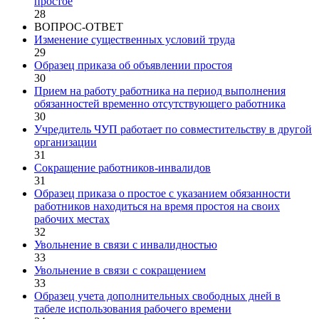
простое
28
ВОПРОС-ОТВЕТ
Изменение существенных условий труда
29
Образец приказа об объявлении простоя
30
Прием на работу работника на период выполнения
обязанностей временно отсутствующего работника
30
Учредитель ЧУП работает по совместительству в другой
организации
31
Сокращение работников-инвалидов
31
Образец приказа о простое с указанием обязанности
работников находиться на время простоя на своих
рабочих местах
32
Увольнение в связи с инвалидностью
33
Увольнение в связи с сокращением
33
Образец учета дополнительных свободных дней в
табеле использования рабочего времени