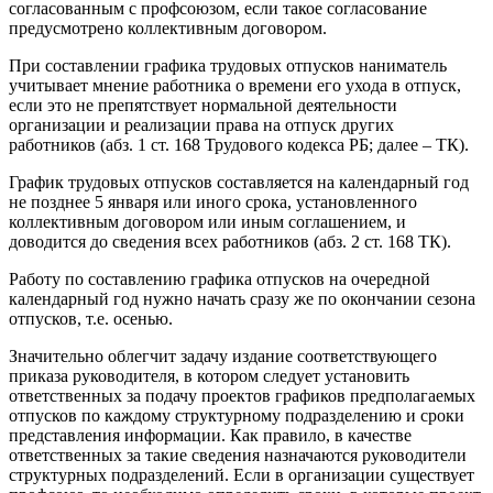
согласованным с профсоюзом, если такое согласование
предусмотрено коллективным договором.
При составлении графика трудовых отпусков наниматель
учитывает мнение работника о времени его ухода в отпуск,
если это не препятствует нормальной деятельности
организации и реализации права на отпуск других
работников (абз. 1 ст. 168 Трудового кодекса РБ; далее – ТК).
График трудовых отпусков составляется на календарный год
не позднее 5 января или иного срока, установленного
коллективным договором или иным соглашением, и
доводится до сведения всех работников (абз. 2 ст. 168 ТК).
Работу по составлению графика отпусков на очередной
календарный год нужно начать сразу же по окончании сезона
отпусков, т.е. осенью.
Значительно облегчит задачу издание соответствующего
приказа руководителя, в котором следует установить
ответственных за подачу проектов графиков предполагаемых
отпусков по каждому структурному подразделению и сроки
представления информации. Как правило, в качестве
ответственных за такие сведения назначаются руководители
структурных подразделений. Если в организации существует