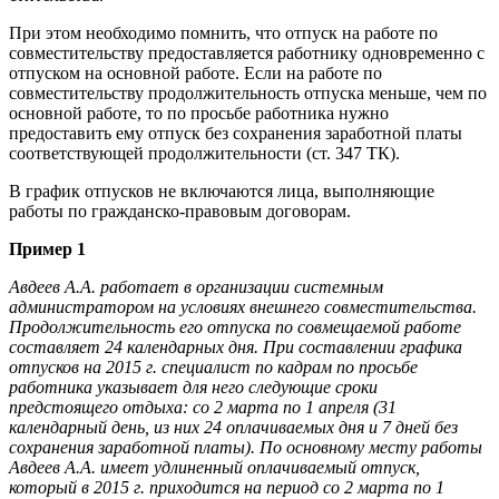
При этом необходимо помнить, что отпуск на работе по
совместительству предоставляется работнику одновременно с
отпуском на основной работе. Если на работе по
совместительству продолжительность отпуска меньше, чем по
основной работе, то по просьбе работника нужно
предоставить ему отпуск без сохранения заработной платы
соответствующей продолжительности (ст. 347 ТК).
В график отпусков не включаются лица, выполняющие
работы по гражданско-правовым договорам.
Пример 1
Авдеев А.А. работает в организации системным
администратором на условиях внешнего совместительства.
Продолжительность его отпуска по совмещаемой работе
составляет 24 календарных дня. При составлении графика
отпусков на 2015 г. специалист по кадрам по просьбе
работника указывает для него следующие сроки
предстоящего отдыха: со 2 марта по 1 апреля (31
календарный день, из них 24 оплачиваемых дня и 7 дней без
сохранения заработной платы). По основному месту работы
Авдеев А.А. имеет удлиненный оплачиваемый отпуск,
который в 2015 г. приходится на период со 2 марта по 1