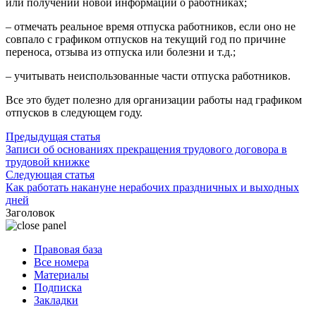
или получении новой информации о работниках;
– отмечать реальное время отпуска работников, если оно не
совпало с графиком отпусков на текущий год по причине
переноса, отзыва из отпуска или болезни и т.д.;
– учитывать неиспользованные части отпуска работников.
Все это будет полезно для организации работы над графиком
отпусков в следующем году.
Предыдущая статья
Записи об основаниях прекращения трудового договора в
трудовой книжке
Следующая статья
Как работать накануне нерабочих праздничных и выходных
дней
Заголовок
Правовая база
Все номера
Материалы
Подписка
Закладки