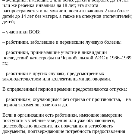
или же ребенка-инвалида да 18 лет; эта льгота
распространяется и на мужчин, воспитывающих 2 или более
детей до 14 лет без матери, а также на опекунов (попечителей)
детей;
– участники ВОВ;
– работники, заболевшие и перенесшие лучевую болезнь;
– работники, принимавшие участие в ликвидации
последствий катастрофы на Чернобыльской АЭС в 1986–1989
гг.;
– работники в других случаях, предусмотренных
законодательством или коллективными договорами.
В определенный период времени предоставляются отпуска:
– работникам, обучающимся без отрыва от производства, – на
период экзаменов, зачетов и др.
Если в организации есть работники, имеющие намерение
поступать в учебные заведения или уже обучающиеся,
целесообразно выяснить их пожелания и затребовать
документы, подтверждающие потребность предоставления