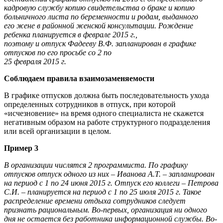
кадровую службу копию свидетельства о браке и копию
больничного листа по беременности и родам, выданного
его жене в районной женской консультации. Рождение
ребенка планируется в феврале 2015 г.,
поэтому и отпуск Фадееву В.Ф. запланирован в графике
отпусков по его просьбе со 2 по
25 февраля 2015 г.
Соблюдаем правила взаимозаменяемости
В графике отпусков должна быть последовательность ухода
определенных сотрудников в отпуск, при которой
«исчезновение» на время одного специалиста не скажется
негативным образом на работе структурного подразделения
или всей организации в целом.
Пример 3
В организации числятся 2 программиста. По графику
отпусков отпуск одного из них – Иванова А.Т. – запланирован
на период с 1 по 24 июня 2015 г. Отпуск его коллеги – Петрова
С.И. – планируется на период с 1 по 25 июля 2015 г. Такое
распределение времени отдыха сотрудников следует
признать рациональным. Во-первых, организация ни одного
дня не остается без работника информационной службы. Во-