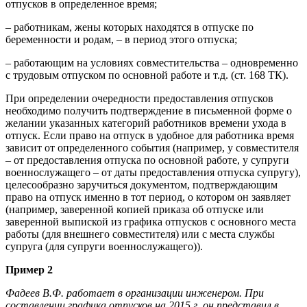
отпусков в определенное время;
– работникам, жены которых находятся в отпуске по
беременности и родам, – в период этого отпуска;
– работающим на условиях совместительства – одновременно
с трудовым отпуском по основной работе и т.д. (ст. 168 ТК).
При определении очередности предоставления отпусков
необходимо получить подтверждение в письменной форме о
желании указанных категорий работников времени ухода в
отпуск. Если право на отпуск в удобное для работника время
зависит от определенного события (например, у совместителя
– от предоставления отпуска по основной работе, у супруги
военнослужащего – от даты предоставления отпуска супругу),
целесообразно заручиться документом, подтверждающим
право на отпуск именно в тот период, о котором он заявляет
(например, заверенной копией приказа об отпуске или
заверенной выпиской из графика отпусков с основного места
работы (для внешнего совместителя) или с места службы
супруга (для супруги военнослужащего)).
Пример 2
Фадеев В.Ф. работает в организации инженером. При
составлении графика отпусков на 2015 г. он представил в