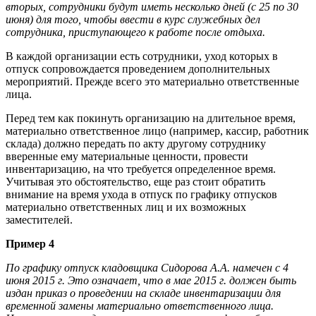
вторых, сотрудники будут иметь несколько дней (с 25 по 30
июня) для того, чтобы ввести в курс служебных дел
сотрудника, приступающего к работе после отдыха.
В каждой организации есть сотрудники, уход которых в
отпуск сопровождается проведением дополнительных
мероприятий. Прежде всего это материально ответственные
лица.
Перед тем как покинуть организацию на длительное время,
материально ответственное лицо (например, кассир, работник
склада) должно передать по акту другому сотруднику
вверенные ему материальные ценности, провести
инвентаризацию, на что требуется определенное время.
Учитывая это обстоятельство, еще раз стоит обратить
внимание на время ухода в отпуск по графику отпусков
материально ответственных лиц и их возможных
заместителей.
Пример 4
По графику отпуск кладовщика Сидорова А.А. намечен с 4
июня 2015 г. Это означает, что в мае 2015 г. должен быть
издан приказ о проведении на складе инвентаризации для
временной замены материально ответственного лица.