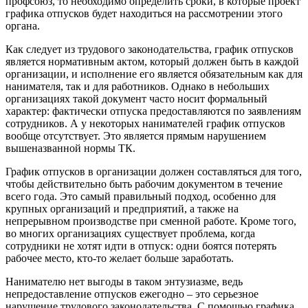
профсоюз, то необходимо определить сроки, в которые проект
графика отпусков будет находиться на рассмотрении этого
органа.
Как следует из трудового законодательства, график отпусков
является нормативным актом, который должен быть в каждой
организации, и исполнение его является обязательным как для
нанимателя, так и для работников. Однако в небольших
организациях такой документ часто носит формальный
характер: фактически отпуска предоставляются по заявлениям
сотрудников. А у некоторых нанимателей график отпусков
вообще отсутствует. Это является прямым нарушением
вышеназванной нормы ТК.
График отпусков в организации должен составляться для того,
чтобы действительно быть рабочим документом в течение
всего года. Это самый правильный подход, особенно для
крупных организаций и предприятий, а также на
непрерывном производстве при сменной работе. Кроме того,
во многих организациях существует проблема, когда
сотрудники не хотят идти в отпуск: одни боятся потерять
рабочее место, кто-то желает больше заработать.
Нанимателю нет выгоды в таком энтузиазме, ведь
непредоставление отпусков ежегодно – это серьезное
нарушение трудового законодательства. С помощью графика