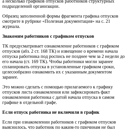
а несколько графиков отпусков работников структурных
подразделений организации.
Образец заполненной формы фрагмента графика отпусков
смотрите в рубрике «Полезная документация» на с. 21
журнала.
Знакомим работников с графиком отпусков
ТК предусматривает ознакомление работников с графиком
отпусков (абз. 2 ст. 168 ТК) и извещение о времени начала
отпуска работника под роспись не позднее чем за 2 недели до
его начала (ст. 169 ТК). Чтобы работники могли заранее
спланировать отпуска в установленные графиком сроки,
целесообразно ознакомить их с указанным документом
заранее.
Это можно сделать с помощью прилагаемого к графику
отпусков листа ознакомления или зафиксировать факт
ознакомления работника с датой начала отпуска в самом
графике в отдельной графе.
Если отпуск работника не включили в график
Если при ознакомлении работников с графиком отпусков
выяснилось, что работник по каким-то причинам не был