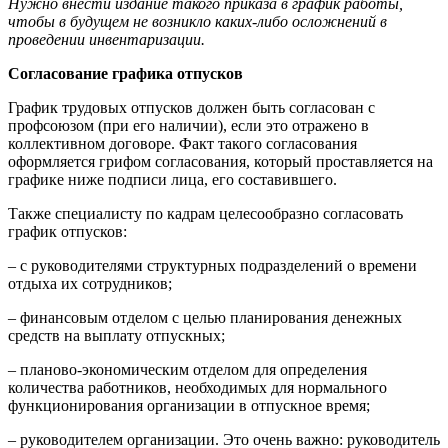
Нужно внести издание такого приказа в график работы,
чтобы в будущем не возникло каких-либо осложнений в
проведении инвентаризации.
Согласование графика отпусков
График трудовых отпусков должен быть согласован с
профсоюзом (при его наличии), если это отражено в
коллективном договоре. Факт такого согласования
оформляется грифом согласования, который проставляется на
графике ниже подписи лица, его составившего.
Также специалисту по кадрам целесообразно согласовать
график отпусков:
– с руководителями структурных подразделений о времени
отдыха их сотрудников;
– финансовым отделом с целью планирования денежных
средств на выплату отпускных;
– планово-экономическим отделом для определения
количества работников, необходимых для нормального
функционирования организации в отпускное время;
– руководителем организации. Это очень важно: руководитель