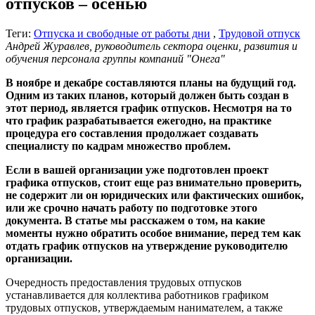
отпусков – осенью
Теги:
Отпуска и свободные от работы дни
,
Трудовой отпуск
Андрей Журавлев, руководитель сектора оценки, развития и
обучения персонала группы компаний "Онега"
В ноябре и декабре составляются планы на будущий год.
Одним из таких планов, который должен быть создан в
этот период, является график отпусков. Несмотря на то
что график разрабатывается ежегодно, на практике
процедура его составления продолжает создавать
специалисту по кадрам множество проблем.
Если в вашей организации уже подготовлен проект
графика отпусков, стоит еще раз внимательно проверить,
не содержит ли он юридических или фактических ошибок,
или же срочно начать работу по подготовке этого
документа. В статье мы расскажем о том, на какие
моменты нужно обратить особое внимание, перед тем как
отдать график отпусков на утверждение руководителю
организации.
Очередность предоставления трудовых отпусков
устанавливается для коллектива работников графиком
трудовых отпусков, утверждаемым нанимателем, а также