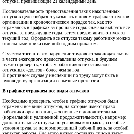
отпуска, превышающие 21 календарный день.
Последовательность предоставления таких накопленных
отпусков целесообразно указывать в новом графике отпусков
организации в хронологическом порядке так, как это
отражалось в графиках за прошлые годы: сначала выбрать все
отпуска за предыдущие годы, затем предоставить отпуск за
текущий год. Оформить все отпуска такому работнику можно
отдельными приказами либо одним приказом.
С учетом того что это нарушение трудового законодательства
в части ежегодного предоставления отпуска, в будущем
нужно проверять, чтобы у работников не оставалось
отпускных «долгов» более чем за год.
В противном случае у инспекции по труду могут быть к
руководству организации серьезные претензии.
В графике отражаем все виды отпусков
Необходимо проверить, чтобы в графике отпусков были
отражены все виды отпусков, на которые имеют право
работники организации, – основные и дополнительные
(нормальной и удлиненной продолжительности), например:
дополнительные отпуска по условиям контракта, за особые
условия труда, за ненормированный рабочий день, за особый
характер работы. Для этого нужно составить списки таких