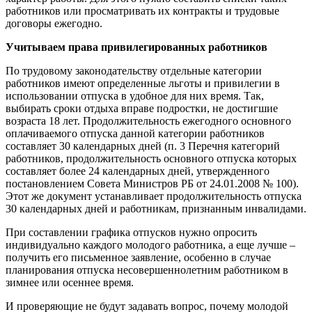
работников или просматривать их контракты и трудовые
договоры ежегодно.
Учитываем права привилегированных работников
По трудовому законодательству отдельные категории
работников имеют определенные льготы и привилегии в
использовании отпуска в удобное для них время. Так,
выбирать сроки отдыха вправе подростки, не достигшие
возраста 18 лет. Продолжительность ежегодного основного
оплачиваемого отпуска данной категории работников
составляет 30 календарных дней (п. 3 Перечня категорий
работников, продолжительность основного отпуска которых
составляет более 24 календарных дней, утвержденного
постановлением Совета Министров РБ от 24.01.2008 № 100).
Этот же документ устанавливает продолжительность отпуска
30 календарных дней и работникам, признанным инвалидами.
При составлении графика отпусков нужно опросить
индивидуально каждого молодого работника, а еще лучше –
получить его письменное заявление, особенно в случае
планирования отпуска несовершеннолетним работником в
зимнее или осеннее время.
И проверяющие не будут задавать вопрос, почему молодой