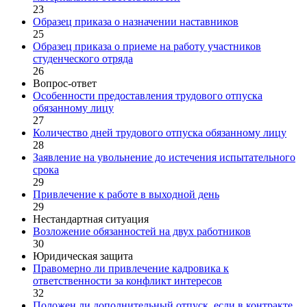
23
Образец приказа о назначении наставников
25
Образец приказа о приеме на работу участников
студенческого отряда
26
Вопрос-ответ
Особенности предоставления трудового отпуска
обязанному лицу
27
Количество дней трудового отпуска обязанному лицу
28
Заявление на увольнение до истечения испытательного
срока
29
Привлечение к работе в выходной день
29
Нестандартная ситуация
Возложение обязанностей на двух работников
30
Юридическая защита
Правомерно ли привлечение кадровика к
ответственности за конфликт интересов
32
Положен ли дополнительный отпуск, если в контракте