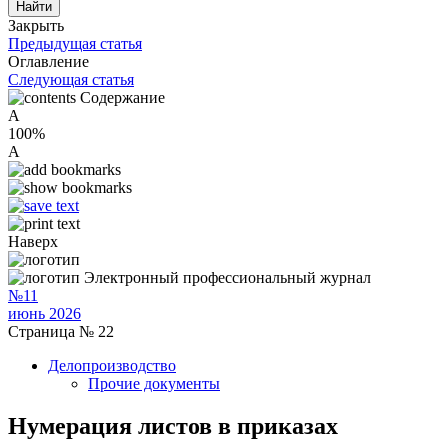
Закрыть
Предыдущая статья
Оглавление
Следующая статья
Содержание
A
100%
A
Наверх
Электронный профессиональный журнал
№11
июнь 2026
Страница № 22
Делопроизводство
Прочие документы
Нумерация листов в приказах