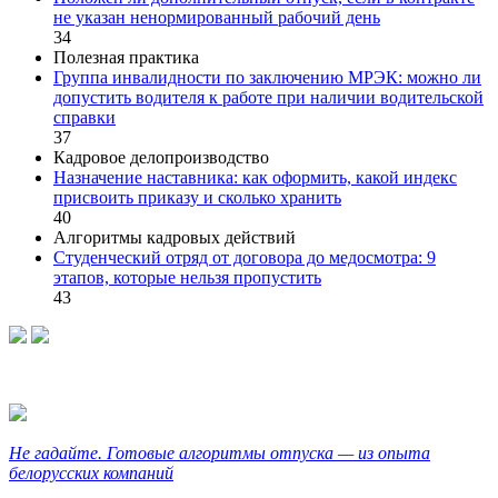
не указан ненормированный рабочий день
34
Полезная практика
Группа инвалидности по заключению МРЭК: можно ли
допустить водителя к работе при наличии водительской
справки
37
Кадровое делопроизводство
Назначение наставника: как оформить, какой индекс
присвоить приказу и сколько хранить
40
Алгоритмы кадровых действий
Студенческий отряд от договора до медосмотра: 9
этапов, которые нельзя пропустить
43
Не гадайте. Готовые алгоритмы отпуска — из опыта
белорусских компаний