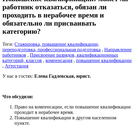
работник отказаться, обязан ли
проходить в нерабочее время и
обязательно ли присваивать
категорию?
Теги:
Стажировка, повышение квалификации,
переподготовка, профессиональная подготовка
,
Направление
работников
,
Присвоение разрядов, квалификационных
категорий, классов
,
компенсация
,
повышение квалификации
,
Аттестация
У нас в гостях:
Елена Гадлевская, юрист.
Что обсудили:
Право на компенсации, если повышение квалификации
проходит в нерабочее время.
Повышение квалификации в другом населенном
пункте.