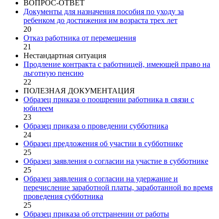
ВОПРОС-ОТВЕТ
Документы для назначения пособия по уходу за
ребенком до достижения им возраста трех лет
20
Отказ работника от перемещения
21
Нестандартная ситуация
Продление контракта с работницей, имеющей право на
льготную пенсию
22
ПОЛЕЗНАЯ ДОКУМЕНТАЦИЯ
Образец приказа о поощрении работника в связи с
юбилеем
23
Образец приказа о проведении субботника
24
Образец предложения об участии в субботнике
25
Образец заявления о согласии на участие в субботнике
25
Образец заявления о согласии на удержание и
перечисление заработной платы, заработанной во время
проведения субботника
25
Образец приказа об отстранении от работы