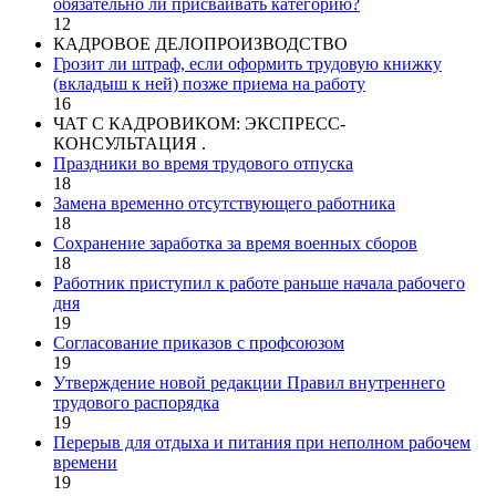
обязательно ли присваивать категорию?
12
КАДРОВОЕ ДЕЛОПРОИЗВОДСТВО
Грозит ли штраф, если оформить трудовую книжку
(вкладыш к ней) позже приема на работу
16
ЧАТ С КАДРОВИКОМ: ЭКСПРЕСС-
КОНСУЛЬТАЦИЯ .
Праздники во время трудового отпуска
18
Замена временно отсутствующего работника
18
Сохранение заработка за время военных сборов
18
Работник приступил к работе раньше начала рабочего
дня
19
Согласование приказов с профсоюзом
19
Утверждение новой редакции Правил внутреннего
трудового распорядка
19
Перерыв для отдыха и питания при неполном рабочем
времени
19