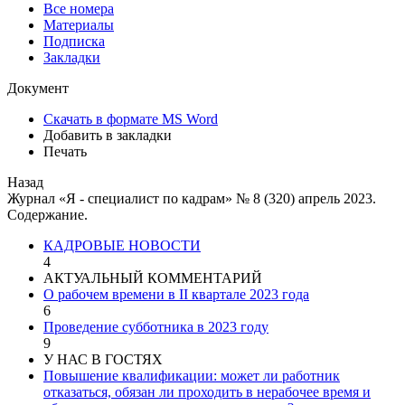
Все номера
Материалы
Подписка
Закладки
Документ
Скачать в формате MS Word
Добавить в закладки
Печать
Назад
Журнал «Я - специалист по кадрам» № 8 (320) апрель 2023.
Содержание.
КАДРОВЫЕ НОВОСТИ
4
АКТУАЛЬНЫЙ КОММЕНТАРИЙ
О рабочем времени в II квартале 2023 года
6
Проведение субботника в 2023 году
9
У НАС В ГОСТЯХ
Повышение квалификации: может ли работник
отказаться, обязан ли проходить в нерабочее время и