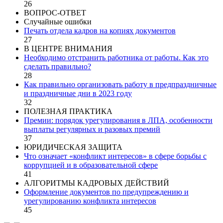
26
ВОПРОС-ОТВЕТ
Случайные ошибки
Печать отдела кадров на копиях документов
27
В ЦЕНТРЕ ВНИМАНИЯ
Необходимо отстранить работника от работы. Как это
сделать правильно?
28
Как правильно организовать работу в предпраздничные
и праздничные дни в 2023 году
32
ПОЛЕЗНАЯ ПРАКТИКА
Премии: порядок урегулирования в ЛПА, особенности
выплаты регулярных и разовых премий
37
ЮРИДИЧЕСКАЯ ЗАЩИТА
Что означает «конфликт интересов» в сфере борьбы с
коррупцией и в образовательной сфере
41
АЛГОРИТМЫ КАДРОВЫХ ДЕЙСТВИЙ
Оформление документов по предупреждению и
урегулированию конфликта интересов
45