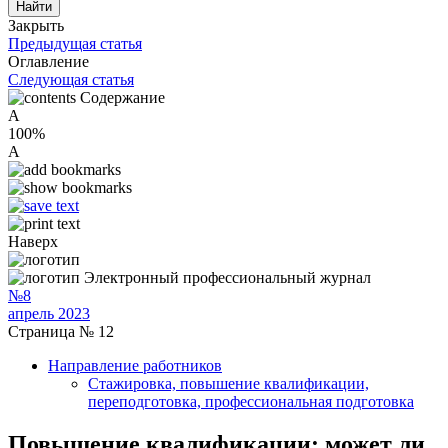
Закрыть
Предыдущая статья
Оглавление
Следующая статья
Содержание
A
100%
A
Наверх
Электронный профессиональный журнал
№8
апрель 2023
Страница № 12
Направление работников
Стажировка, повышение квалификации,
переподготовка, профессиональная подготовка
Повышение квалификации: может ли