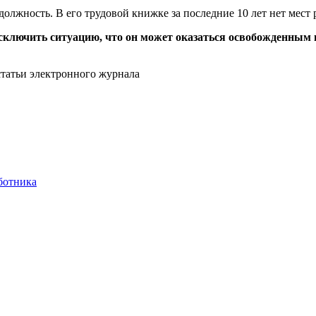
жность. В его трудовой книжке за последние 10 лет нет мест ра
исключить ситуацию, что он может оказаться освобожденным
статьи электронного журнала
ботника