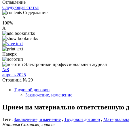
Оглавление
Следующая статья
Содержание
A
100%
A
Наверх
Электронный профессиональный журнал
№8
апрель 2025
Страница № 29
Трудовой договор
Заключение, изменение
Прием на материально ответственную 
Теги:
Заключение, изменение
,
Трудовой договор
,
Материальна
Наталья Саханько, юрист