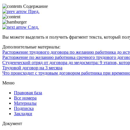
Содержание
Пред.
След.
Вы можете выделить и получить фрагмент текста, который пол
Дополнительные материалы:
Расторжение трудового договора по желанию работника до ист
Расторжение по желанию работника срочного трудового догов
Студенческий отряд от договора до медосмотра: 9 этапов, кото
Трудовой договор на 3 месяца
Что происходит с трудовым договором работника при временно
Меню
Правовая база
Все номера
Материалы
Подписка
Закладки
Документ