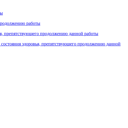
ты
 продолжению работы
вья, препятствующего продолжению данной работы
е состояния здоровья, препятствующего продолжению данной