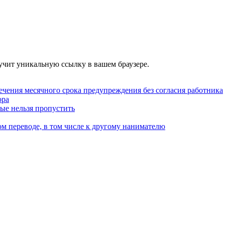
учит уникальную ссылку в вашем браузере.
ечения месячного срока предупреждения без согласия работника
ора
рые нельзя пропустить
м переводе, в том числе к другому нанимателю