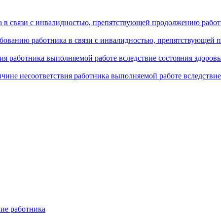
а в связи с инвалидностью, препятствующей продолжению рабо
ебованию работника в связи с инвалидностью, препятствующей
вия работника выполняемой работе вследствие состояния здоро
ичине несоответствия работника выполняемой работе вследстви
ние работника