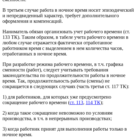
В третьем случае работа в ночное время носит эпизодический
и непредвиденный характер, требует дополнительного
оформления и компенсаций.
Наниматель обязан организовать учет рабочего времени (ст.
133 ТК). Таким образом, в табеле учета рабочего времени в
любом случае отражается фактически отработанное
работником время с выделением в нем количества часов,
отработанных в ночное время.
При разработке режима рабочего времени, в т.ч. графика
сменности (работ), следует учитывать требования
законодательства по продолжительности работы в ночное
время. Так, продолжительность работы (смены) не
сокращается в следующих случаях (часть третья ст. 117 ТК):
1) для работников, для которых уже предусмотрено
сокращение рабочего времени (
ст. 113
,
114 ТК
);
2) когда такое сокращение невозможно по условиям
производства, в т.ч. в непрерывных производствах;
3) когда работник принят для выполнения работы только в
ночное время.