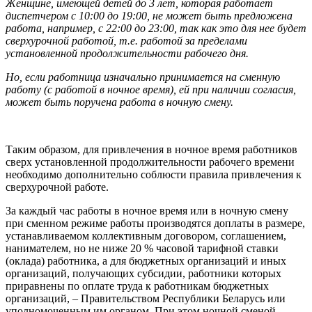
Женщине, имеющей детей до 3 лет, которая работает
диспетчером с 10:00 до 19:00, не может быть предложена
работа, например, с 22:00 до 23:00, так как это для нее будет
сверхурочной работой, т.е. работой за пределами
установленной продолжительности рабочего дня.
Но, если работница изначально принимается на сменную
работу (с работой в ночное время), ей при наличии согласия,
может быть поручена работа в ночную смену.
Таким образом, для привлечения в ночное время работников
сверх установленной продолжительности рабочего времени
необходимо дополнительно соблюсти правила привлечения к
сверхурочной работе.
За каждый час работы в ночное время или в ночную смену
при сменном режиме работы производятся доплаты в размере,
устанавливаемом коллективным договором, соглашением,
нанимателем, но не ниже 20 % часовой тарифной ставки
(оклада) работника, а для бюджетных организаций и иных
организаций, получающих субсидии, работники которых
приравнены по оплате труда к работникам бюджетных
организаций, – Правительством Республики Беларусь или
уполномоченным им органом. При этом ночной сменой