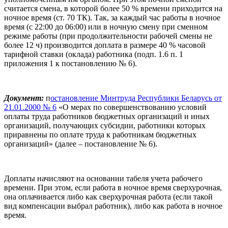
считается смена, в которой более 50 % времени приходится на
ночное время (ст. 70 ТК). Так, за каждый час работы в ночное
время (с 22:00 до 06:00) или в ночную смену при сменном
режиме работы (при продолжительности рабочей смены не
более 12 ч) производится доплата в размере 40 % часовой
тарифной ставки (оклада) работника (подп. 1.6 п. 1
приложения 1 к постановлению № 6).
Документ:
п
остановление Минтруда Республики Беларусь от
21.01.2000 № 6
«О мерах по совершенствованию условий
оплаты труда работников бюджетных организаций и иных
организаций, получающих субсидии, работники которых
приравнены по оплате труда к работникам бюджетных
организаций» (далее – постановление № 6).
Доплаты начисляют на основании табеля учета рабочего
времени. При этом, если работа в ночное время сверхурочная,
она оплачивается либо как сверхурочная работа (если такой
вид компенсации выбрал работник), либо как работа в ночное
время.