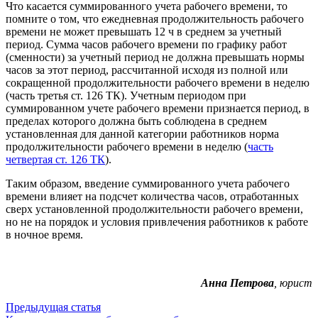
Что касается суммированного учета рабочего времени, то
помните о том, что ежедневная продолжительность рабочего
времени не может превышать 12 ч в среднем за учетный
период. Сумма часов рабочего времени по графику работ
(сменности) за учетный период не должна превышать нормы
часов за этот период, рассчитанной исходя из полной или
сокращенной продолжительности рабочего времени в неделю
(часть третья ст. 126 ТК). Учетным периодом при
суммированном учете рабочего времени признается период, в
пределах которого должна быть соблюдена в среднем
установленная для данной категории работников норма
продолжительности рабочего времени в неделю (
часть
четвертая ст. 126 ТК
).
Таким образом, введение суммированного учета рабочего
времени влияет на подсчет количества часов, отработанных
сверх установленной продолжительности рабочего времени,
но не на порядок и условия привлечения работников к работе
в ночное время.
Анна Петрова
, юрист
Предыдущая статья