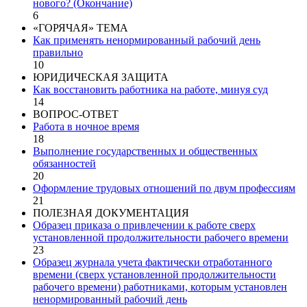
нового? (Окончание)
6
«ГОРЯЧАЯ» ТЕМА
Как применять ненормированный рабочий день
правильно
10
ЮРИДИЧЕСКАЯ ЗАЩИТА
Как восстановить работника на работе, минуя суд
14
ВОПРОС-ОТВЕТ
Работа в ночное время
18
Выполнение государственных и общественных
обязанностей
20
Оформление трудовых отношений по двум профессиям
21
ПОЛЕЗНАЯ ДОКУМЕНТАЦИЯ
Образец приказа о привлечении к работе сверх
установленной продолжительности рабочего времени
23
Образец журнала учета фактически отработанного
времени (сверх установленной продолжительности
рабочего времени) работниками, которым установлен
ненормированный рабочий день