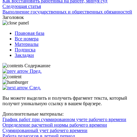
Как восстановить работника на работе, минуя суд
Следующая статья
Выполнение государственных и общественных обязанностей
Заголовок
Правовая база
Все номера
Материалы
Подписка
Закладки
Содержание
Пред.
След.
Вы можете выделить и получить фрагмент текста, который
получит уникальную ссылку в вашем браузере.
Дополнительные материалы:
График работ при суммированном учете рабочего времени
Определение расчетной нормы рабочего времени
Суммированный учет рабочего времени
Работа педагогов в летний период