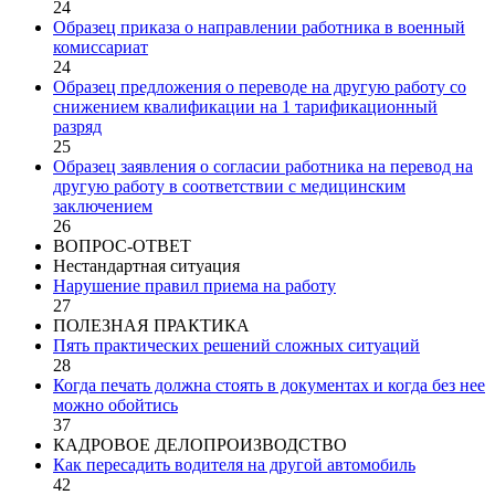
24
Образец приказа о направлении работника в военный
комиссариат
24
Образец предложения о переводе на другую работу со
снижением квалификации на 1 тарификационный
разряд
25
Образец заявления о согласии работника на перевод на
другую работу в соответствии с медицинским
заключением
26
ВОПРОС-ОТВЕТ
Нестандартная ситуация
Нарушение правил приема на работу
27
ПОЛЕЗНАЯ ПРАКТИКА
Пять практических решений сложных ситуаций
28
Когда печать должна стоять в документах и когда без нее
можно обойтись
37
КАДРОВОЕ ДЕЛОПРОИЗВОДСТВО
Как пересадить водителя на другой автомобиль
42