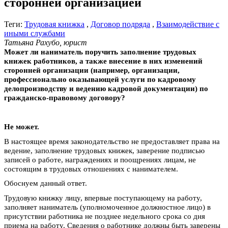
сторонней организацией
Теги:
Трудовая книжка
,
Договор подряда
,
Взаимодействие с
иными службами
Татьяна Рахубо, юрист
Может ли наниматель поручить заполнение трудовых
книжек работников, а также внесение в них изменений
сторонней организации (например, организации,
профессионально оказывающей услуги по кадровому
делопроизводству и ведению кадровой документации) по
гражданско-правовому договору?
Не может.
В настоящее время законодательство не предоставляет права на
ведение, заполнение трудовых книжек, заверение подписью
записей о работе, награждениях и поощрениях лицам, не
состоящим в трудовых отношениях с нанимателем.
Обоснуем данный ответ.
Трудовую книжку лицу, впервые поступающему на работу,
заполняет наниматель (уполномоченное должностное лицо) в
присутствии работника не позднее недельного срока со дня
приема на работу. Сведения о работнике должны быть заверены