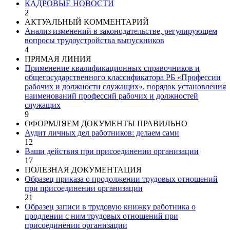
КАДРОВЫЕ НОВОСТИ
2
АКТУАЛЬНЫЙ КОММЕНТАРИЙ
Анализ изменений в законодательстве, регулирующем
вопросы трудоустройства выпускников
4
ПРЯМАЯ ЛИНИЯ
Применение квалификационных справочников и
общегосударственного классификатора РБ «Профессии
рабочих и должности служащих», порядок установления
наименований профессий рабочих и должностей
служащих
9
ОФОРМЛЯЕМ ДОКУМЕНТЫ ПРАВИЛЬНО
Аудит личных дел работников: делаем сами
12
Ваши действия при присоединении организации
17
ПОЛЕЗНАЯ ДОКУМЕНТАЦИЯ
Образец приказа о продолжении трудовых отношений
при присоединении организации
21
Образец записи в трудовую книжку работника о
продлении с ним трудовых отношений при
присоединении организации