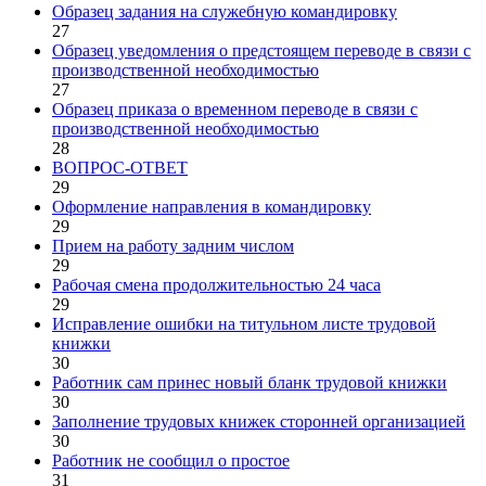
Образец задания на служебную командировку
27
Образец уведомления о предстоящем переводе в связи с
производственной необходимостью
27
Образец приказа о временном переводе в связи с
производственной необходимостью
28
ВОПРОС-ОТВЕТ
29
Оформление направления в командировку
29
Прием на работу задним числом
29
Рабочая смена продолжительностью 24 часа
29
Исправление ошибки на титульном листе трудовой
книжки
30
Работник сам принес новый бланк трудовой книжки
30
Заполнение трудовых книжек сторонней организацией
30
Работник не сообщил о простое
31