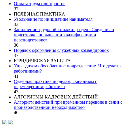
Оплата труда при простое
32
ПОЛЕЗНАЯ ПРАКТИКА
Увольнение по инициативе нанимателя
33
Заполнение трудовой книжки: раздел «Сведения о
подготовке, повышении квалификации и
переподготовке»
36
Порядок оформления служебных командировок
37
ЮРИДИЧЕСКАЯ ЗАЩИТА
Упраздняем обособленное подразделение. Что делать с
работниками?
41
Судебная практика по делам, связанным с
перемещением работника
43
АЛГОРИТМЫ КАДРОВЫХ ДЕЙСТВИЙ
Алгоритм действий при временном переводе в связи с
производственной необходимостью
46