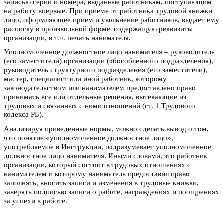
записью серии и номера, выданные работникам, поступающим
на работу впервые. При приеме от работника трудовой книжки
лицо, оформляющее прием и увольнение работников, выдает ему
расписку в произвольной форме, содержащую реквизиты
организации, в т.ч. печать нанимателя.
Уполномоченное должностное лицо нанимателя – руководитель
(его заместители) организации (обособленного подразделения),
руководитель структурного подразделения (его заместители),
мастер, специалист или иной работник, которому
законодательством или нанимателем предоставлено право
принимать все или отдельные решения, вытекающие из
трудовых и связанных с ними отношений (ст. 1 Трудового
кодекса РБ).
Анализируя приведенные нормы, можно сделать вывод о том,
что понятие «уполномоченное должностное лицо»,
употребляемое в Инструкции, подразумевает уполномоченное
должностное лицо нанимателя. Иными словами, это работник
организации, который состоит в трудовых отношениях с
нанимателем и которому наниматель предоставил право
заполнять, вносить записи и изменения в трудовые книжки,
заверять подписью записи о работе, награждениях и поощрениях
за успехи в работе.