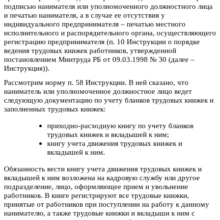
подписью нанимателя или уполномоченного должностного лица
и печатью нанимателя, а в случае ее отсутствия у
индивидуального предпринимателя – печатью местного
исполнительного и распорядительного органа, осуществляющего
регистрацию предпринимателя (п. 10 Инструкции о порядке
ведения трудовых книжек работников, утвержденной
постановлением Минтруда РБ от 09.03.1998 № 30 (далее –
Инструкция)).
Рассмотрим норму п. 58 Инструкции. В ней сказано, что
наниматель или уполномоченное должностное лицо ведет
следующую документацию по учету бланков трудовых книжек и
заполненных трудовых книжек:
приходно-расходную книгу по учету бланков
трудовых книжек и вкладышей к ним;
книгу учета движения трудовых книжек и
вкладышей к ним.
Обязанность вести книгу учета движения трудовых книжек и
вкладышей к ним возложена на кадровую службу или другое
подразделение, лицо, оформляющее прием и увольнение
работников. В книге регистрируют все трудовые книжки,
принятые от работников при поступлении на работу к данному
нанимателю, а также трудовые книжки и вкладыши к ним с