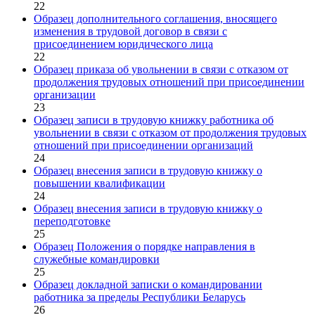
22
Образец дополнительного соглашения, вносящего
изменения в трудовой договор в связи с
присоединением юридического лица
22
Образец приказа об увольнении в связи с отказом от
продолжения трудовых отношений при присоединении
организации
23
Образец записи в трудовую книжку работника об
увольнении в связи с отказом от продолжения трудовых
отношений при присоединении организаций
24
Образец внесения записи в трудовую книжку о
повышении квалификации
24
Образец внесения записи в трудовую книжку о
переподготовке
25
Образец Положения о порядке направления в
служебные командировки
25
Образец докладной записки о командировании
работника за пределы Республики Беларусь
26