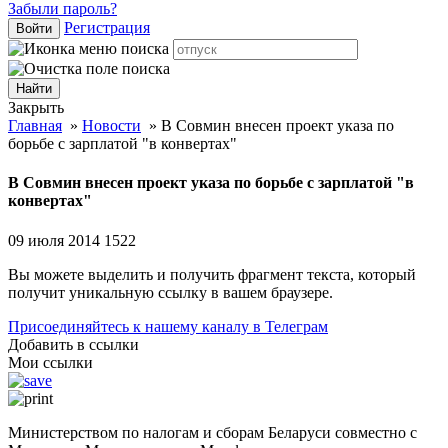
Забыли пароль?
Регистрация
Войти
Закрыть
Главная
»
Новости
»
В Совмин внесен проект указа по
борьбе с зарплатой "в конвертах"
В Совмин внесен проект указа по борьбе с зарплатой "в
конвертах"
09 июля 2014
1522
Вы можете выделить и получить фрагмент текста, который
получит уникальную ссылку в вашем браузере.
Присоединяйтесь к нашему каналу в Телеграм
Добавить в ссылки
Мои ссылки
Министерством по налогам и сборам Беларуси совместно с