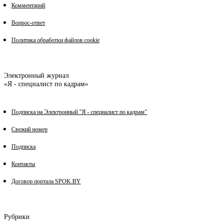
Комментарий
Вопрос-ответ
Политика обработки файлов cookie
Электронный журнал
«Я - специалист по кадрам»
Подписка на Электронный "Я - специалист по кадрам"
Свежий номер
Подписка
Контакты
Договор портала SPOK.BY
Рубрики