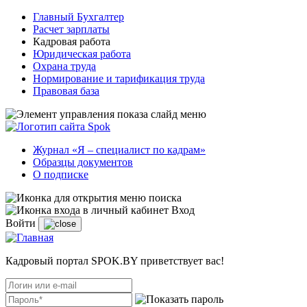
Главный Бухгалтер
Расчет зарплаты
Кадровая работа
Юридическая работа
Охрана труда
Нормирование и тарификация труда
Правовая база
Журнал «Я – специалист по кадрам»
Образцы документов
О подписке
Вход
Войти
Кадровый портал SPOK.BY приветствует вас!