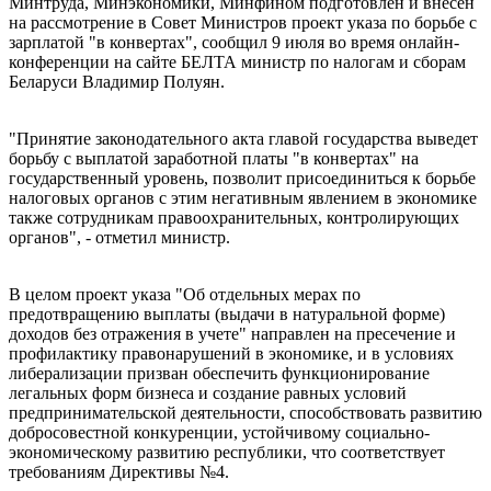
Минтруда, Минэкономики, Минфином подготовлен и внесен
на рассмотрение в Совет Министров проект указа по борьбе с
зарплатой "в конвертах", сообщил 9 июля во время онлайн-
конференции на сайте БЕЛТА министр по налогам и сборам
Беларуси Владимир Полуян.
"Принятие законодательного акта главой государства выведет
борьбу с выплатой заработной платы "в конвертах" на
государственный уровень, позволит присоединиться к борьбе
налоговых органов с этим негативным явлением в экономике
также сотрудникам правоохранительных, контролирующих
органов", - отметил министр.
В целом проект указа "Об отдельных мерах по
предотвращению выплаты (выдачи в натуральной форме)
доходов без отражения в учете" направлен на пресечение и
профилактику правонарушений в экономике, и в условиях
либерализации призван обеспечить функционирование
легальных форм бизнеса и создание равных условий
предпринимательской деятельности, способствовать развитию
добросовестной конкуренции, устойчивому социально-
экономическому развитию республики, что соответствует
требованиям Директивы №4.