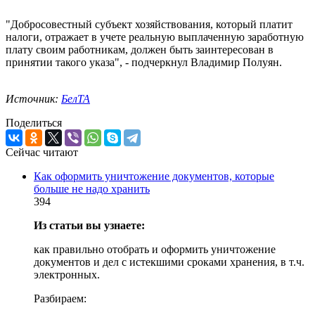
"Добросовестный субъект хозяйствования, который платит
налоги, отражает в учете реальную выплаченную заработную
плату своим работникам, должен быть заинтересован в
принятии такого указа", - подчеркнул Владимир Полуян.
Источник:
БелТА
Поделиться
Сейчас читают
Как оформить уничтожение документов, которые
больше не надо хранить
394
Из статьи вы узнаете:
как правильно отобрать и оформить уничтожение
документов и дел с истекшими сроками хранения, в т.ч.
электронных.
Разбираем: