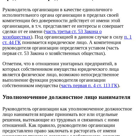
Руководитель организации в качестве единоличного
исполнительного органа организации в пределах своей
компетенции без доверенности действует от имени этой
организации, в т.ч. представляет ее интересы и совершает
сделки от ее имени (
часть третья ст. 53 Закона о
хозобществах
). Под организацией в данном случае в силу
п. 1
ст. 44 ГК
понимается юридическое лицо. А компетенция
руководителя организации определяется уставом (часть
первая ст. 53 Закона о хозяйственных обществах).
Отметим, что в отношении унитарных предприятий, в
которых собственником имущества юридического лица
является физическое лицо, возможно непосредственное
выполнение функции руководителя организации
собственником имущества (
часть первая п. 4 ст. 113 ГК
).
Уполномоченное должностное лицо нанимателя
Руководитель организации как уполномоченное должностное
лицо нанимателя вправе принимать все или отдельные
решения, вытекающие из трудовых и связанных с ними
отношений. Как правило, руководителю организации
предоставлено право заключать и расторгать от имени