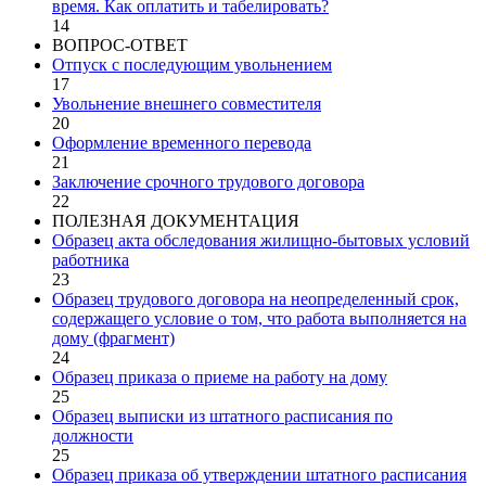
время. Как оплатить и табелировать?
14
ВОПРОС-ОТВЕТ
Отпуск с последующим увольнением
17
Увольнение внешнего совместителя
20
Оформление временного перевода
21
Заключение срочного трудового договора
22
ПОЛЕЗНАЯ ДОКУМЕНТАЦИЯ
Образец акта обследования жилищно-бытовых условий
работника
23
Образец трудового договора на неопределенный срок,
содержащего условие о том, что работа выполняется на
дому (фрагмент)
24
Образец приказа о приеме на работу на дому
25
Образец выписки из штатного расписания по
должности
25
Образец приказа об утверждении штатного расписания