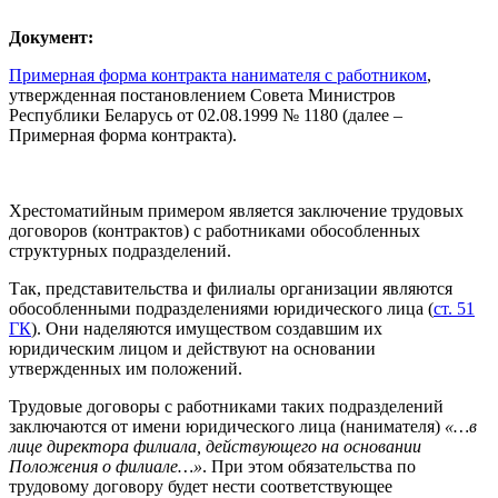
Документ:
Примерная форма контракта нанимателя с работником
,
утвержденная постановлением Совета Министров
Республики Беларусь от 02.08.1999 № 1180 (далее –
Примерная форма контракта).
Хрестоматийным примером является заключение трудовых
договоров (контрактов) с работниками обособленных
структурных подразделений.
Так, представительства и филиалы организации являются
обособленными подразделениями юридического лица (
ст. 51
ГК
). Они наделяются имуществом создавшим их
юридическим лицом и действуют на основании
утвержденных им положений.
Трудовые договоры с работниками таких подразделений
заключаются от имени юридического лица (нанимателя)
«…в
лице директора филиала, действующего на основании
Положения о филиале…»
. При этом обязательства по
трудовому договору будет нести соответствующее