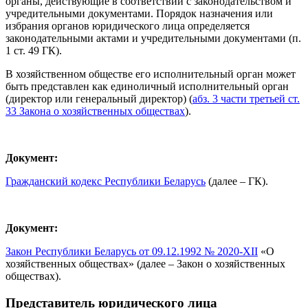
органы, действующие в соответствии с законодательством и
учредительными документами. Порядок назначения или
избрания органов юридического лица определяется
законодательными актами и учредительными документами (п.
1 ст. 49 ГК).
В хозяйственном обществе его исполнительный орган может
быть представлен как единоличный исполнительный орган
(директор или генеральный директор) (
абз. 3 части третьей ст.
33 Закона о хозяйственных обществах
).
Документ:
Гражданский кодекс Республики Беларусь
(далее – ГК).
Документ:
Закон Республики Беларусь от 09.12.1992 № 2020-XII
«О
хозяйственных обществах» (далее – Закон о хозяйственных
обществах).
Представитель юридического лица