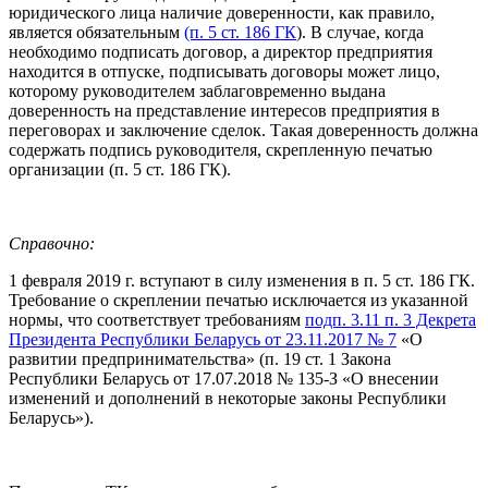
юридического лица наличие доверенности, как правило,
является обязательным
(п. 5 ст. 186 ГК
). В случае, когда
необходимо подписать договор, а директор предприятия
находится в отпуске, подписывать договоры может лицо,
которому руководителем заблаговременно выдана
доверенность на представление интересов предприятия в
переговорах и заключение сделок. Такая доверенность должна
содержать подпись руководителя, скрепленную печатью
организации (п. 5 ст. 186 ГК).
Справочно:
1 февраля 2019 г. вступают в силу изменения в п. 5 ст. 186 ГК.
Требование о скреплении печатью исключается из указанной
нормы, что соответствует требованиям
подп. 3.11 п. 3 Декрета
Президента Республики Беларусь от 23.11.2017 № 7
«О
развитии предпринимательства» (п. 19 ст. 1 Закона
Республики Беларусь от 17.07.2018 № 135-З «О внесении
изменений и дополнений в некоторые законы Республики
Беларусь»).