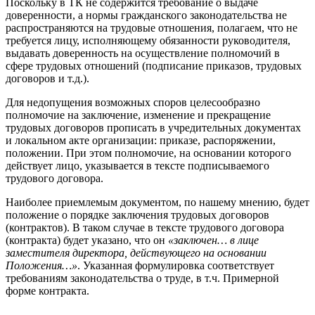
Поскольку в ТК не содержится требование о выдаче
доверенности, а нормы гражданского законодательства не
распространяются на трудовые отношения, полагаем, что не
требуется лицу, исполняющему обязанности руководителя,
выдавать доверенность на осуществление полномочий в
сфере трудовых отношений (подписание приказов, трудовых
договоров и т.д.).
Для недопущения возможных споров целесообразно
полномочие на заключение, изменение и прекращение
трудовых договоров прописать в учредительных документах
и локальном акте организации: приказе, распоряжении,
положении. При этом полномочие, на основании которого
действует лицо, указывается в тексте подписываемого
трудового договора.
Наиболее приемлемым документом, по нашему мнению, будет
положение о порядке заключения трудовых договоров
(контрактов). В таком случае в тексте трудового договора
(контракта) будет указано, что он
«заключен… в лице
заместителя директора, действующего на основании
Положения…»
. Указанная формулировка соответствует
требованиям законодательства о труде, в т.ч. Примерной
форме контракта.