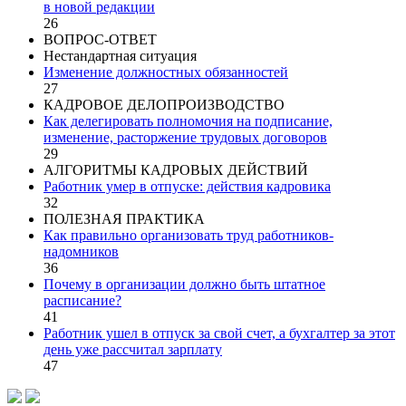
в новой редакции
26
ВОПРОС-ОТВЕТ
Нестандартная ситуация
Изменение должностных обязанностей
27
КАДРОВОЕ ДЕЛОПРОИЗВОДСТВО
Как делегировать полномочия на подписание,
изменение, расторжение трудовых договоров
29
АЛГОРИТМЫ КАДРОВЫХ ДЕЙСТВИЙ
Работник умер в отпуске: действия кадровика
32
ПОЛЕЗНАЯ ПРАКТИКА
Как правильно организовать труд работников-
надомников
36
Почему в организации должно быть штатное
расписание?
41
Работник ушел в отпуск за свой счет, а бухгалтер за этот
день уже рассчитал зарплату
47