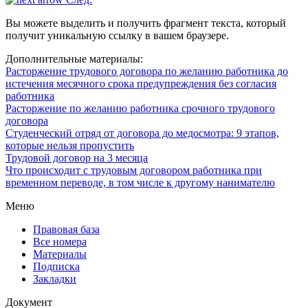
Вы можете выделить и получить фрагмент текста, который
получит уникальную ссылку в вашем браузере.
Дополнительные материалы:
Расторжение трудового договора по желанию работника до
истечения месячного срока предупреждения без согласия
работника
Расторжение по желанию работника срочного трудового
договора
Студенческий отряд от договора до медосмотра: 9 этапов,
которые нельзя пропустить
Трудовой договор на 3 месяца
Что происходит с трудовым договором работника при
временном переводе, в том числе к другому нанимателю
Меню
Правовая база
Все номера
Материалы
Подписка
Закладки
Документ