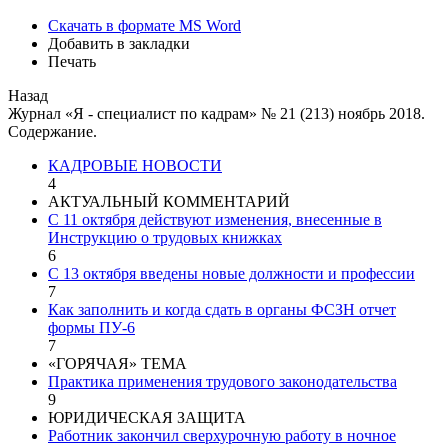
Скачать в формате MS Word
Добавить в закладки
Печать
Назад
Журнал «Я - специалист по кадрам» № 21 (213) ноябрь 2018.
Содержание.
КАДРОВЫЕ НОВОСТИ
4
АКТУАЛЬНЫЙ КОММЕНТАРИЙ
С 11 октября действуют изменения, внесенные в
Инструкцию о трудовых книжках
6
С 13 октября введены новые должности и профессии
7
Как заполнить и когда сдать в органы ФСЗН отчет
формы ПУ-6
7
«ГОРЯЧАЯ» ТЕМА
Практика применения трудового законодательства
9
ЮРИДИЧЕСКАЯ ЗАЩИТА
Работник закончил сверхурочную работу в ночное