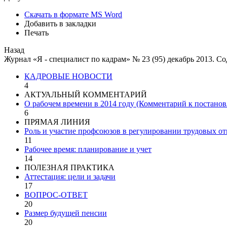
Скачать в формате MS Word
Добавить в закладки
Печать
Назад
Журнал «Я - специалист по кадрам» № 23 (95) декабрь 2013. С
КАДРОВЫЕ НОВОСТИ
4
АКТУАЛЬНЫЙ КОММЕНТАРИЙ
О рабочем времени в 2014 году (Комментарий к постанов
6
ПРЯМАЯ ЛИНИЯ
Роль и участие профсоюзов в регулировании трудовых о
11
Рабочее время: планирование и учет
14
ПОЛЕЗНАЯ ПРАКТИКА
Аттестация: цели и задачи
17
ВОПРОС-ОТВЕТ
20
Размер будущей пенсии
20