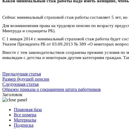
Какой минимальный стаж работы надо иметь женщине, чтобы в
Сейчас минимальный страховой стаж работы составляет 5 лет, но с 
Для возникновения права на трудовую пенсию по возрасту предус
Минтруда и соцзащиты РБ).
С 1 января 2014 г. минимальный страховой стаж работы будет сос
Указом Президента РБ от 03.09.2013 № 389 «О некоторых вопроса
Вместе с тем законодательством сохранены прежние условия по м
инвалидам с детства и некоторым другим категориям граждан. Та
Предыдущая статья
Размер будущей пенсии
Следующая статья
Образец приказа о сокращении штата работников
Заголовок
Правовая база
Все номера
Материалы
Подписка