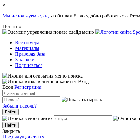
×
Мы используем куки,
чтобы вам было удобно работать с сайтом
Понятно
Все номера
Материалы
Правовая база
Закладки
Подписаться
Вход
Вход
Регистрация
Забыли пароль?
Войти
Закрыть
Предыдущая статья