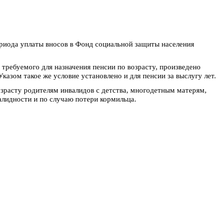
ериода уплаты вносов в Фонд социальной защиты населения
 требуемого для назначения пенсии по возрасту, произведено
азом такое же условие установлено и для пенсии за выслугу лет.
озрасту родителям инвалидов с детства, многодетным матерям,
алидности и по случаю потери кормильца.