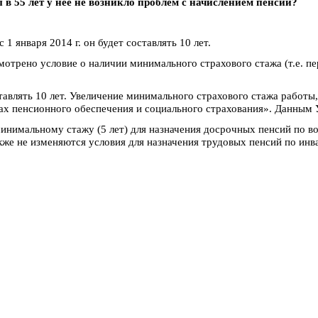
 55 лет у нее не возникло проблем с начислением пенсии?
1 января 2014 г. он будет составлять 10 лет.
мотрено условие о наличии минимального страхового стажа (т.е. п
тавлять 10 лет. Увеличение минимального страхового стажа работы,
х пенсионного обеспечения и социального страхования». Данным Ук
инимальному стажу (5 лет) для назначения досрочных пенсий по в
кже не изменяются условия для назначения трудовых пенсий по инв