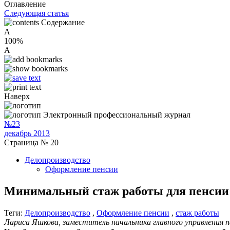
Оглавление
Следующая статья
Содержание
A
100%
A
Наверх
Электронный профессиональный журнал
№23
декабрь 2013
Страница № 20
Делопроизводство
Оформление пенсии
Минимальный стаж работы для пенсии
Теги:
Делопроизводство
,
Оформление пенсии
,
стаж работы
Лариса Яшкова, заместитель начальника главного управления