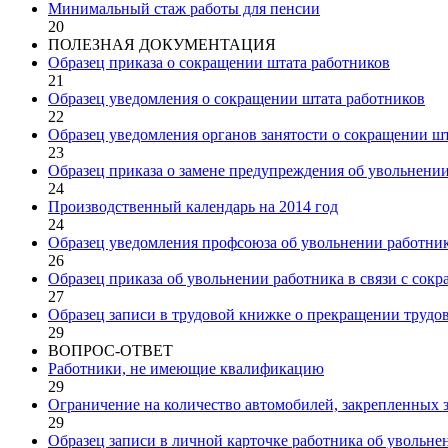
Минимальный стаж работы для пенсии
20
ПОЛЕЗНАЯ ДОКУМЕНТАЦИЯ
Образец приказа о сокращении штата работников
21
Образец уведомления о сокращении штата работников
22
Образец уведомления органов занятости о сокращении ш
23
Образец приказа о замене предупреждения об увольнении 
24
Производственный календарь на 2014 год
24
Образец уведомления профсоюза об увольнении работник
26
Образец приказа об увольнении работника в связи с сок
27
Образец записи в трудовой книжке о прекращении трудов
29
ВОПРОС-ОТВЕТ
Работники, не имеющие квалификацию
29
Ограничение на количество автомобилей, закрепленных 
29
Образец записи в личной карточке работника об увольне