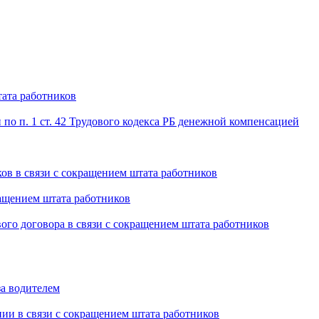
тата работников
по п. 1 ст. 42 Трудового кодекса РБ денежной компенсацией
ов в связи с сокращением штата работников
ращением штата работников
ого договора в связи с сокращением штата работников
за водителем
нии в связи с сокращением штата работников