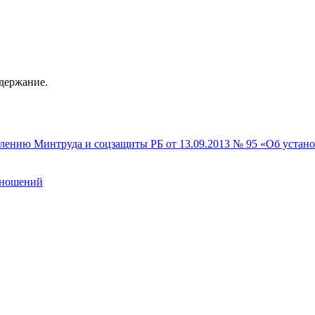
одержание.
лению Минтруда и соцзащиты РБ от 13.09.2013 № 95 «Об устано
тношений