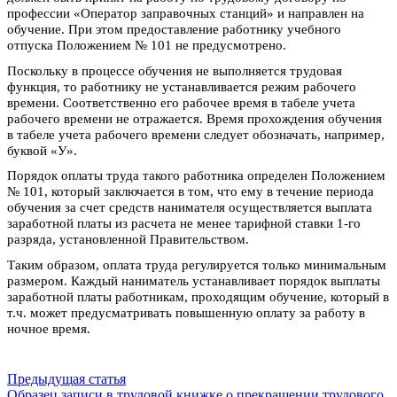
профессии «Оператор заправочных станций» и направлен на
обучение. При этом предоставление работнику учебного
отпуска Положением № 101 не предусмотрено.
Поскольку в процессе обучения не выполняется трудовая
функция, то работнику не устанавливается режим рабочего
времени. Соответственно его рабочее время в табеле учета
рабочего времени не отражается. Время прохождения обучения
в табеле учета рабочего времени следует обозначать, например,
буквой «У».
Порядок оплаты труда такого работника определен Положением
№ 101, который заключается в том, что ему в течение периода
обучения за счет средств нанимателя осуществляется выплата
заработной платы из расчета не менее тарифной ставки 1-го
разряда, установленной Правительством.
Таким образом, оплата труда регулируется только минимальным
размером. Каждый наниматель устанавливает порядок выплаты
заработной платы работникам, проходящим обучение, который в
т.ч. может предусматривать повышенную оплату за работу в
ночное время.
Предыдущая статья
Образец записи в трудовой книжке о прекращении трудового