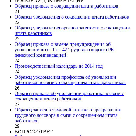
ПОЛЕЗНАЯ ДОКУМЕНТАЦИЯ
Образец приказа о сокращении штата работников
21
Образец уведомления о сокращении штата работников
22
Образец уведомления органов занятости о сокращении
штата работников
23
Образец приказа о замене предупреждения об
увольнении по п. 1 ст. 42 Трудового кодекса РБ
денежной компенсацией
24
Производственный календарь на 2014 год
24
Образец уведомления профсоюза об увольнении
работников в связи с сокращением штата работников
26
Образец приказа об увольнении работника в связи с
сокращением штата работников
27
Образец записи в трудовой книжке о прекращении
трудового договора в связи с сокращением штата
работников
29
ВОПРОС-ОТВЕТ