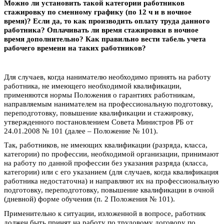
Можно ли установить такой категории работников
стажировку по сменному графику (по 12 ч и в ночное
время)? Если да, то как производить оплату труда данного
работника? Оплачивать ли время стажировки в ночное
время дополнительно? Как правильно вести табель учета
рабочего времени на таких работников?
Для случаев, когда нанимателю необходимо принять на работу
работника, не имеющего необходимой квалификации,
применяются нормы Положения о гарантиях работникам,
направляемым нанимателем на профессиональную подготовку,
переподготовку, повышение квалификации и стажировку,
утвержденного постановлением Совета Министров РБ от
24.01.2008 № 101 (далее – Положение № 101).
Так, работников, не имеющих квалификации (разряда, класса,
категории) по профессии, необходимой организации, принимают
на работу по данной профессии без указания разряда (класса,
категории) или с его указанием (для случаев, когда квалификация
работника недостаточна) и направляют их на профессиональную
подготовку, переподготовку, повышение квалификации в очной
(дневной) форме обучения (п. 2 Положения № 101).
Применительно к ситуации, изложенной в вопросе, работник
должен быть принят на работу по трудовому договору по