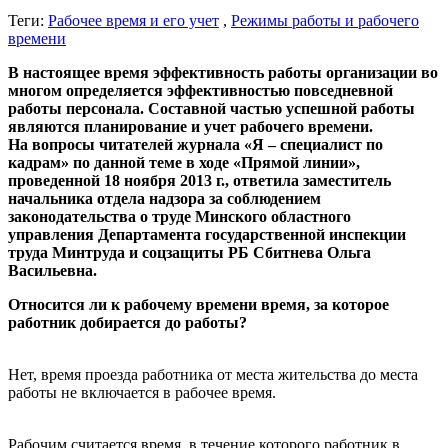
Теги:
Рабочее время и его учет
,
Режимы работы и рабочего
времени
В настоящее время эффективность работы организации во
многом определяется эффективностью повседневной
работы персонала. Составной частью успешной работы
являются планирование и учет рабочего времени.
На вопросы читателей журнала «Я – специалист по
кадрам» по данной теме в ходе «Прямой линии»,
проведенной 18 ноября 2013 г., ответила заместитель
начальника отдела надзора за соблюдением
законодательства о труде Минского областного
управления Департамента государственной инспекции
труда Минтруда и соцзащиты РБ Сбитнева Ольга
Васильевна.
Относится ли к рабочему времени время, за которое
работник добирается до работы?
Нет, время проезда работника от места жительства до места
работы не включается в рабочее время.
Рабочим считается время, в течение которого работник в