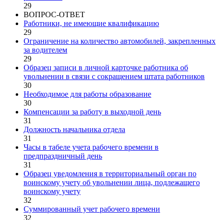
29
ВОПРОС-ОТВЕТ
Работники, не имеющие квалификацию
29
Ограничение на количество автомобилей, закрепленных
за водителем
29
Образец записи в личной карточке работника об
увольнении в связи с сокращением штата работников
30
Необходимое для работы образование
30
Компенсации за работу в выходной день
31
Должность начальника отдела
31
Часы в табеле учета рабочего времени в
предпраздничный день
31
Образец уведомления в территориальный орган по
воинскому учету об увольнении лица, подлежащего
воинскому учету
32
Суммированный учет рабочего времени
32