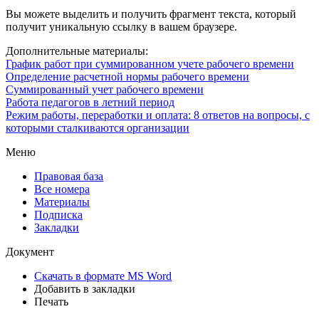
Вы можете выделить и получить фрагмент текста, который
получит уникальную ссылку в вашем браузере.
Дополнительные материалы:
График работ при суммированном учете рабочего времени
Определение расчетной нормы рабочего времени
Суммированный учет рабочего времени
Работа педагогов в летний период
Режим работы, переработки и оплата: 8 ответов на вопросы, с
которыми сталкиваются организации
Меню
Правовая база
Все номера
Материалы
Подписка
Закладки
Документ
Скачать в формате MS Word
Добавить в закладки
Печать