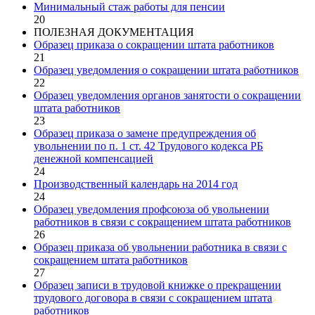
Минимальный стаж работы для пенсии
20
ПОЛЕЗНАЯ ДОКУМЕНТАЦИЯ
Образец приказа о сокращении штата работников
21
Образец уведомления о сокращении штата работников
22
Образец уведомления органов занятости о сокращении
штата работников
23
Образец приказа о замене предупреждения об
увольнении по п. 1 ст. 42 Трудового кодекса РБ
денежной компенсацией
24
Производственный календарь на 2014 год
24
Образец уведомления профсоюза об увольнении
работников в связи с сокращением штата работников
26
Образец приказа об увольнении работника в связи с
сокращением штата работников
27
Образец записи в трудовой книжке о прекращении
трудового договора в связи с сокращением штата
работников