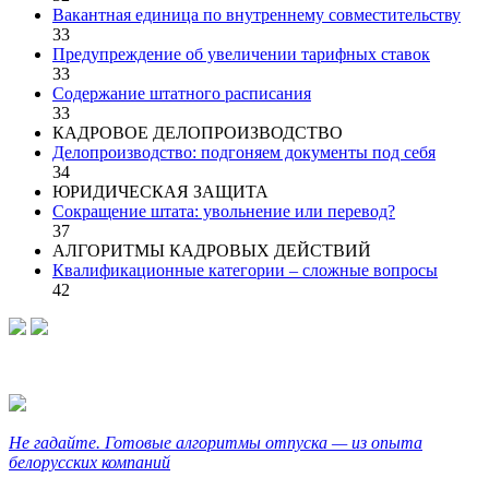
Вакантная единица по внутреннему совместительству
33
Предупреждение об увеличении тарифных ставок
33
Содержание штатного расписания
33
КАДРОВОЕ ДЕЛОПРОИЗВОДСТВО
Делопроизводство: подгоняем документы под себя
34
ЮРИДИЧЕСКАЯ ЗАЩИТА
Сокращение штата: увольнение или перевод?
37
АЛГОРИТМЫ КАДРОВЫХ ДЕЙСТВИЙ
Квалификационные категории – сложные вопросы
42
Не гадайте. Готовые алгоритмы отпуска — из опыта
белорусских компаний