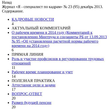
Назад
Журнал «Я - специалист по кадрам» № 23 (95) декабрь 2013.
Содержание.
КАДРОВЫЕ НОВОСТИ
4
АКТУАЛЬНЫЙ КОММЕНТАРИЙ
О рабочем времени в 2014 году (Комментарий к
постановлению Минтруда и соцзащиты РБ от 13.09.2013
№ 95 «Об установлении расчетной нормы рабочего
времени на 2014 год»)
6
ПРЯМАЯ ЛИНИЯ
Роль и участие профсоюзов в регулировании трудовых
отношений
11
Рабочее время: планирование и учет
14
ПОЛЕЗНАЯ ПРАКТИКА
Аттестация: цели и задачи
17
ВОПРОС-ОТВЕТ
20
Размер будущей пенсии
20