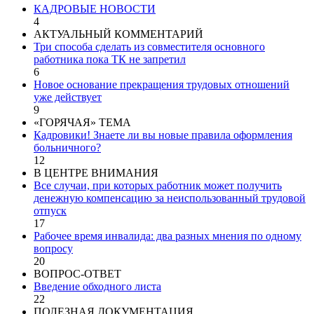
КАДРОВЫЕ НОВОСТИ
4
АКТУАЛЬНЫЙ КОММЕНТАРИЙ
Три способа сделать из совместителя основного
работника пока ТК не запретил
6
Новое основание прекращения трудовых отношений
уже действует
9
«ГОРЯЧАЯ» ТЕМА
Кадровики! Знаете ли вы новые правила оформления
больничного?
12
В ЦЕНТРЕ ВНИМАНИЯ
Все случаи, при которых работник может получить
денежную компенсацию за неиспользованный трудовой
отпуск
17
Рабочее время инвалида: два разных мнения по одному
вопросу
20
ВОПРОС-ОТВЕТ
Введение обходного листа
22
ПОЛЕЗНАЯ ДОКУМЕНТАЦИЯ