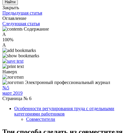
Закрыть
Предыдущая статья
Оглавление
Следующая статья
Содержание
A
100%
A
Наверх
Электронный профессиональный журнал
№5
март 2019
Страница № 6
Особенности регулирования труда с отдельными
категориями работников
Совместители
Три способа сделать из совместителя