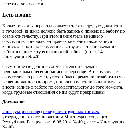
перевода не имеется.
Есть нюанс
Кроме того, для перевода совместителя на другую должность
в трудовой книжке должна быть запись о приеме на работу по
совме-стительству. При этом наниматель внешнего
совместителя не наделен правом внесения такой записи.
Запись о работе по совместительству делается по желанию
работника по месту его основной работы (пп. 9, 14
Инструкции № 40).
Отсутствие сведений о совместительстве делает
невозможным внесение записи о переводе. В таком случае
совместителю рекомендуется заблаговременно позаботиться о
решении данного вопроса, попросив основного нанимателя
внести запись о работе по совместительству до того момента,
когда трудовые отношения с ним будут прекращены.
Документ:
Инструкция о порядке ведения трудовых книжек
,
утвержденная постановлением Минтруда и соцзащиты
Республики Беларусь от 16.06.2014 № 40 (далее – Инструкция
№ 40).