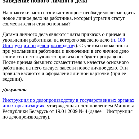
Заведение нового личного дела
На практике часто возникает вопрос: необходимо ли заводить
новое личное дело на работника, который утратил статут
совместителя и стал основным?
Датами личного дела являются даты приказов о приеме и
увольнении работника, на которого заведено дело (
п. 188
Инструкции по делопроизводству
). С учетом изложенного
при увольнении работника и включении в его личное дело
копии соответствующего приказа оно будет прекращено.
После приема бывшего совместителя в качестве основного
работника на него следует завести новое личное дело. Эти
правила касаются и оформления личной карточки (при ее
ведении).
Документ:
Инструкция по делопроизводству в государственных органах,
иных организациях
, утвержденная постановлением Минюста
Республики Беларусь от 19.01.2009 № 4 (далее – Инструкция
по делопроизводству).