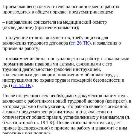
Прием бывшего совместителя на основное место работы
производится в общем порядке, предусматривающем:
– направление соискателя на медицинский осмотр
(обследование) (при необходимости);
– получение от лица документов, требующихся для
заключения трудового договора (
ст. 26 ТК
), и заявления о
приеме на работу;
– ознакомление лица, поступающего на работу, с локальными
нормативными правовыми актами, связанными с его
трудовой деятельностью (рабочей инструкцией,
коллективным договором, положением об оплате труда,
инструкциями по охране труда и пожарной безопасности и
др.) (
ст. 54 ТК
).
После получения всех необходимых документов наниматель
заключает с работником новый трудовой договор (контракт), в
котором должно быть указано, что работа является основной,
а также предусмотрен режим труда и отдыха, если он
отличается от общих правил, установленных у нанимателя (п.
6 части второй ст. 19 ТК). После этого наниматель издает
приказ (распоряжение) о приеме на работу и знакомит с ним
работника под подпись.