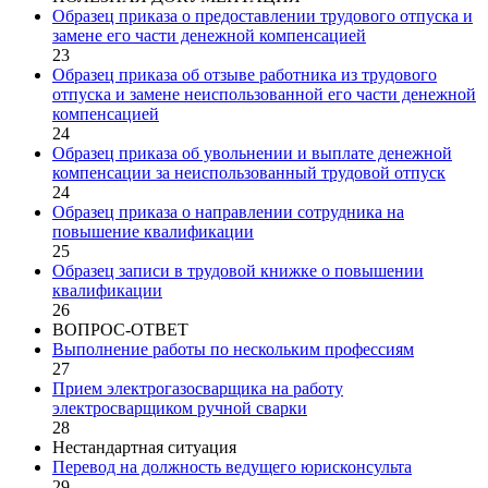
Образец приказа о предоставлении трудового отпуска и
замене его части денежной компенсацией
23
Образец приказа об отзыве работника из трудового
отпуска и замене неиспользованной его части денежной
компенсацией
24
Образец приказа об увольнении и выплате денежной
компенсации за неиспользованный трудовой отпуск
24
Образец приказа о направлении сотрудника на
повышение квалификации
25
Образец записи в трудовой книжке о повышении
квалификации
26
ВОПРОС-ОТВЕТ
Выполнение работы по нескольким профессиям
27
Прием электрогазосварщика на работу
электросварщиком ручной сварки
28
Нестандартная ситуация
Перевод на должность ведущего юрисконсульта
29