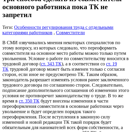
основного работника пока ТК не
запретил
Теги:
Особенности регулирования труда с отдельными
категориями работников
,
Совместители
В СМИ озвучивались мнения некоторых специалистов по
этому вопросу, из которых следовало, что переоформить
совместителя на основное место работы можно только путем
увольнения. Условие о работе по совместительству вносится в
трудовой договор (
ст. 343 ТК
), а в соответствии со
ст. 19
ТК
трудовой договор может быть изменен только с согласия
сторон, если иное не предусмотрено ТК. Таким образом,
законодатель разрешает изменять условия ранее заключенного
трудового договора по соглашению сторон. Следовательно,
подписание дополнительного соглашения об изменении этого
условия не противоречит законодательству о труде. В то же
время в
ст. 350 ТК
будут внесены изменения в части
переоформления совместителя в основные работники через
увольнение и будет определен порядок такого
переоформления. После вступления в законную силу
изменений и новой редакции ТК такой порядок будет
обязательным для нанимателей всех форм собственности, а