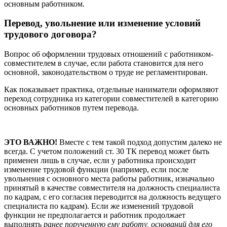
основным работником.
Перевод, увольнение или изменение условий
трудового договора?
Вопрос об оформлении трудовых отношений с работником-
совместителем в случае, если работа становится для него
основной, законодательством о труде не регламентирован.
Как показывает практика, отдельные наниматели оформляют
переход сотрудника из категории совместителей в категорию
основных работников путем перевода.
ЭТО ВАЖНО!
Вместе с тем такой подход допустим далеко не
всегда. С учетом положений ст. 30 ТК перевод может быть
применен лишь в случае, если у работника происходит
изменение трудовой функции (например, если после
увольнения с основного места работы работник, изначально
принятый в качестве совместителя на должность специалиста
по кадрам, с его согласия переводится на должность ведущего
специалиста по кадрам). Если же изменений трудовой
функции не предполагается и работник продолжает
выполнять
ранее порученную ему работу, оснований для его