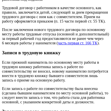
Трудовой договор с работником в качестве основного, как
правило, заключается датой, следующей за днем прекращения
трудового договора с ним как с совместителем. Прием на
работу оформляется приказом (п. 15 части первой ст. 55 ТК).
После заключения нового трудового договора по основному
месту работы трудовые отпуска (основной и дополнительный)
за первый рабочий год предоставляются не ранее чем через
6 месяцев работы у нанимателя (
часть первая ст. 166 ТК
).
Записи в трудовую книжку
Если прежний наниматель по основному месту работы в
трудовую книжку работника запись о работе по
совместительству не вносил, новому нанимателю потребуется
внести в трудовую книжку бывшего совместителя лишь
запись о приеме на основную работу.
Если запись о работе по совместительству была внесена
(сделана бывшим нанимателем по месту основной работы), то
следует внести запись о том, что работа стала для работника
основной, с указанием конкретной даты и должности.