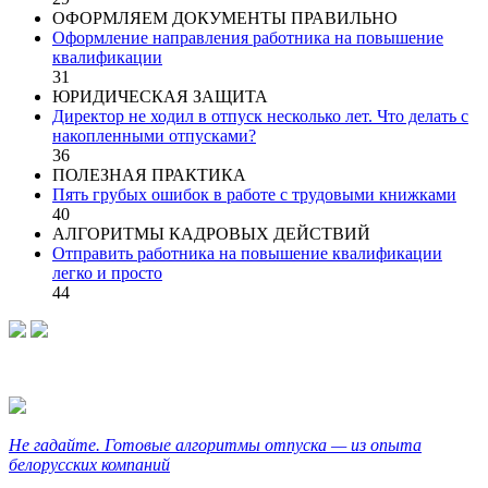
ОФОРМЛЯЕМ ДОКУМЕНТЫ ПРАВИЛЬНО
Оформление направления работника на повышение
квалификации
31
ЮРИДИЧЕСКАЯ ЗАЩИТА
Директор не ходил в отпуск несколько лет. Что делать с
накопленными отпусками?
36
ПОЛЕЗНАЯ ПРАКТИКА
Пять грубых ошибок в работе с трудовыми книжками
40
АЛГОРИТМЫ КАДРОВЫХ ДЕЙСТВИЙ
Отправить работника на повышение квалификации
легко и просто
44
Не гадайте. Готовые алгоритмы отпуска — из опыта
белорусских компаний