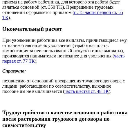
приема на работу работника, для которого эта работа будет
являться основной (ст. 350 ТК). Прекращение трудовых
отношений оформляется приказом (
п. 15 части первой ст. 55
ТК
).
Окончательный расчет
При увольнении работника все выплаты, причитающиеся ему
от нанимателя на день увольнения (заработная плата,
компенсация за неиспользованный отпуск и иные выплаты),
производятся нанимателем не позднее дня увольнения (
часть
первая ст. 77 ТК
).
Справочно:
независимо от оснований прекращения трудового договора с
лицами, работающими по совместительству, выходное
пособие им не выплачивается (
часть шестая ст. 48 ТК
).
Трудоустройство в качестве основного работника
после расторжения трудового договора по
совместительству