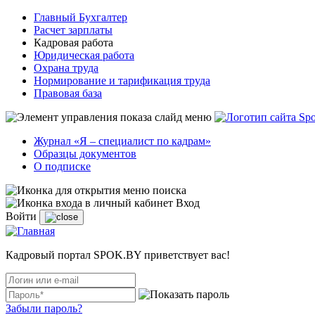
Главный Бухгалтер
Расчет зарплаты
Кадровая работа
Юридическая работа
Охрана труда
Нормирование и тарификация труда
Правовая база
Журнал «Я – специалист по кадрам»
Образцы документов
О подписке
Вход
Войти
Кадровый портал SPOK.BY приветствует вас!
Забыли пароль?