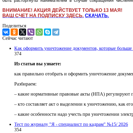
быть расторгнуты нанимателем в случае сокращения численност
ВНИМАНИЕ! АКЦИЯ ДЕЙСТВУЕТ ТОЛЬКО 13 МАЯ!
ВАШ СЧЕТ НА ПОДПИСКУ ЗДЕСЬ.
СКАЧАТЬ.
Поделиться
Сейчас читают
Как оформить уничтожение документов, которые больше 
374
Из статьи вы узнаете:
как правильно отобрать и оформить уничтожение докумен
Разбираем:
– какие нормативные правовые акты (НПА) регулируют 
– кто составляет акт о выделении к уничтожению, как его
– какие особенности надо учесть при уничтожении элек
Тест по журналу "Я - специалист по кадрам" №15/ 2026
354