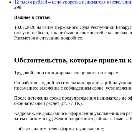
12 тысяч рублей – цена упорства нанимателя в нежелани
298
Важное в статье:
10.07.2026 на сайте Верховного Суда Республики Белару
по сути, не было, как не было и сложностей с квалифика
Рассмотрим ситуацию подробнее.
Обстоятельства, которые привели к
Трудовой спор инициировал специалист по кадрам.
Он работал в одной из гомельских организаций на услов
письменное заявление с соблюдением срока, установленног
После истечения срока предупреждения наниматель не офор
окончательный расчет (ст. 77 ТК).
Кадровик, не дождавшись оформления увольнения, на раб
затем с иском в суд Железнодорожного района г. Гомеля. 
– обязать нанимателя оформить увольнение;