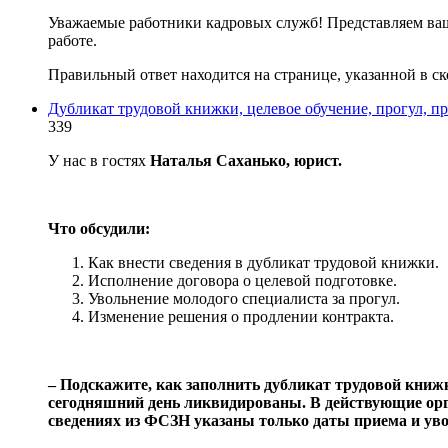
Уважаемые работники кадровых служб! Представляем ваш
работе.
Правильный ответ находится на странице, указанной в ск
Дубликат трудовой книжки, целевое обучение, прогул, п
339
У нас в гостях
Наталья Саханько, юрист.
Что обсудили:
Как внести сведения в дубликат трудовой книжки.
Исполнение договора о целевой подготовке.
Увольнение молодого специалиста за прогул.
Изменение решения о продлении контракта.
‒ Подскажите, как заполнить дубликат трудовой книж
сегодняшний день ликвидированы. В действующие орг
сведениях из ФСЗН указаны только даты приема и уво