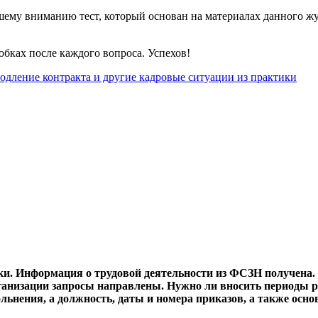
ему вниманию тест, который основан на материалах данного жур
обках после каждого вопроса. Успехов!
родление контракта и другие кадровые ситуации из практики
ки. Информация о трудовой деятельности из ФСЗН получена. 
анизации запросы направлены. Нужно ли вносить периоды р
льнения, а должность, даты и номера приказов, а также осн