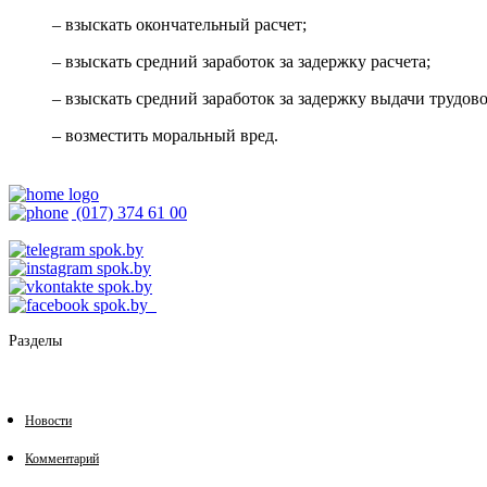
– взыскать окончательный расчет;
– взыскать средний заработок за задержку расчета;
– взыскать средний заработок за задержку выдачи трудов
– возместить моральный вред.
(017) 374 61 00
Разделы
Новости
Комментарий