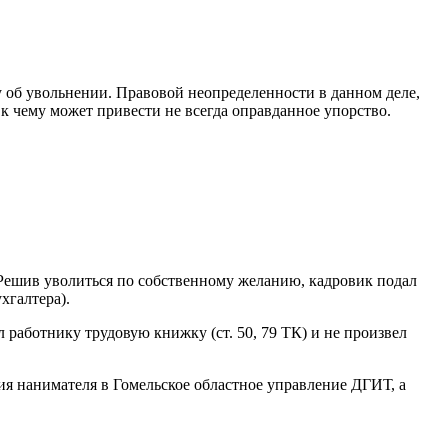
у об увольнении. Правовой неопределенности в данном деле,
 к чему может привести не всегда оправданное упорство.
 Решив уволиться по собственному желанию, кадровик подал
хгалтера).
л работнику трудовую книжку (ст. 50, 79 ТК) и не произвел
ия нанимателя в Гомельское областное управление ДГИТ, а