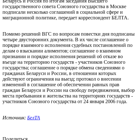
Беларусь и Россия по итогам заседания Высшего
государственного совета Союзного государства в Москве
подписали несколько соглашений в социальной сфере и
миграционной политике, передает корреспондент БЕЛТА.
Помимо решений ВГС по вопросам повестки дня подписаны
четыре двусторонних документа. В их числе соглашение о
порядке взаимного исполнения судебных постановлений по
делам о взыскании алиментов; соглашение о взаимном
признании и порядке исполнения решений об отказе во
въезде на территорию государств - участников Союзного
государства; соглашение о порядке обмена сведениями о
гражданах Беларуси и России, в отношении которых
действуют ограничения на выезд; протокол о внесении
изменений в соглашение об обеспечении равных прав
граждан Беларуси и России на свободу передвижения, выбор
места пребывания и жительства на территориях государств -
участников Союзного государства от 24 января 2006 года.
Источник:
БелТА
Поделиться