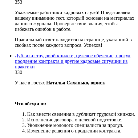
353
Уважаемые работники кадровых служб! Представляем
вашему вниманию тест, который основан на материалах
данного журнала. Проверьте свои знания, чтобы
избежать ошибок в работе.
Правильный ответ находится на странице, указанной в
скобках после каждого вопроса. Успехов!
Дубликат трудовой книжки, целевое обучение, прогул,
продление контракта и другие кадровые ситуации из
практики
330
У нас в гостях
Наталья Саханько, юрист.
Что обсудили:
Как внести сведения в дубликат трудовой книжки.
Исполнение договора о целевой подготовке.
Увольнение молодого специалиста за прогул.
Изменение решения о продлении контракта.