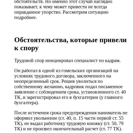
обстоятельств. Но именно этот случай наглядно
показывает, к чему может привести не всегда
оправданное упорство. Рассмотрим ситуацию
подробнее.
Обстоятельства, которые привели
к спору
Трудовой спор инициировал специалист по кадрам.
Он работал в одной из гомельских организаций на
условиях трудового договора, заключенного на
неопределенный срок. Решив уволиться по
собственному желанию, кадровик подал письменное
заявление с соблюдением срока, установленного ст. 40
ТК, и зарегистрировал его в бухгалтерии (у главного
бухгалтера).
После истечения срока предупреждения наниматель не
оформил увольнение (ст. 40, п. 15 части первой ст. 55
ТК), не выдал работнику трудовую книжку (ст. 50, 79
ТК) и не произвел окончательный расчет (ст. 77 ТК).