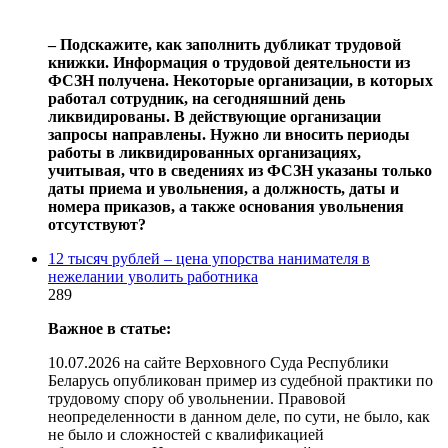
‒ Подскажите, как заполнить дубликат трудовой
книжки. Информация о трудовой деятельности из
ФСЗН получена. Некоторые организации, в которых
работал сотрудник, на сегодняшний день
ликвидированы. В действующие организации
запросы направлены. Нужно ли вносить периоды
работы в ликвидированных организациях,
учитывая, что в сведениях из ФСЗН указаны только
даты приема и увольнения, а должность, даты и
номера приказов, а также основания увольнения
отсутствуют?
12 тысяч рублей – цена упорства нанимателя в
нежелании уволить работника
289
Важное в статье:
10.07.2026 на сайте Верховного Суда Республики
Беларусь опубликован пример из судебной практики по
трудовому спору об увольнении. Правовой
неопределенности в данном деле, по сути, не было, как
не было и сложностей с квалификацией