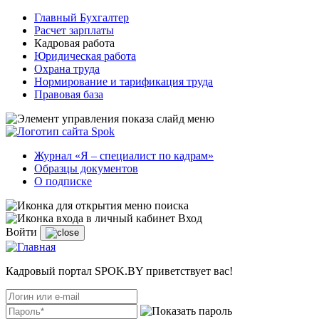
Главный Бухгалтер
Расчет зарплаты
Кадровая работа
Юридическая работа
Охрана труда
Нормирование и тарификация труда
Правовая база
Журнал «Я – специалист по кадрам»
Образцы документов
О подписке
Вход
Войти
Кадровый портал SPOK.BY приветствует вас!