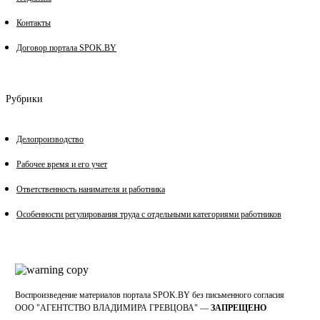
Контакты
Договор портала SPOK.BY
Рубрики
Делопроизводство
Рабочее время и его учет
Ответственность нанимателя и работника
Особенности регулирования труда с отдельными категориями работников
Воспроизведение материалов портала SPOK.BY без письменного согласия
OOO "АГЕНТСТВО ВЛАДИМИРА ГРЕВЦОВА" —
ЗАПРЕЩЕНО