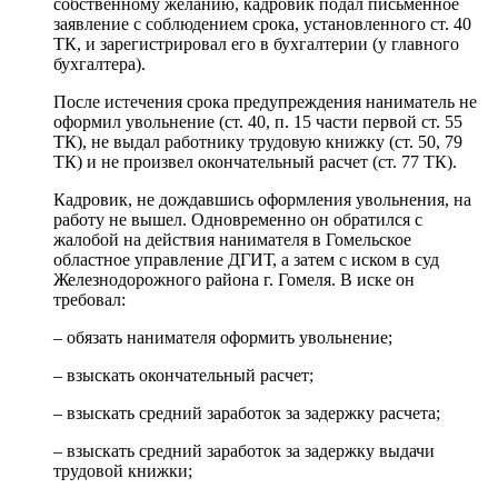
собственному желанию, кадровик подал письменное
заявление с соблюдением срока, установленного ст. 40
ТК, и зарегистрировал его в бухгалтерии (у главного
бухгалтера).
После истечения срока предупреждения наниматель не
оформил увольнение (ст. 40, п. 15 части первой ст. 55
ТК), не выдал работнику трудовую книжку (ст. 50, 79
ТК) и не произвел окончательный расчет (ст. 77 ТК).
Кадровик, не дождавшись оформления увольнения, на
работу не вышел. Одновременно он обратился с
жалобой на действия нанимателя в Гомельское
областное управление ДГИТ, а затем с иском в суд
Железнодорожного района г. Гомеля. В иске он
требовал:
– обязать нанимателя оформить увольнение;
– взыскать окончательный расчет;
– взыскать средний заработок за задержку расчета;
– взыскать средний заработок за задержку выдачи
трудовой книжки;