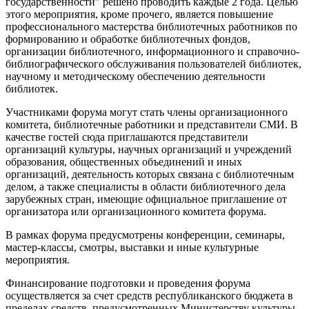
государственности" решено проводить каждые 2 года. Целью
этого мероприятия, кроме прочего, является повышение
профессионального мастерства библиотечных работников по
формированию и обработке библиотечных фондов,
организации библиотечного, информационного и справочно-
библиографического обслуживания пользователей библиотек,
научному и методическому обеспечению деятельности
библиотек.
Участниками форума могут стать члены организационного
комитета, библиотечные работники и представители СМИ. В
качестве гостей сюда приглашаются представители
организаций культуры, научных организаций и учреждений
образования, общественных объединений и иных
организаций, деятельность которых связана с библиотечным
делом, а также специалисты в области библиотечного дела
зарубежных стран, имеющие официальное приглашение от
организатора или организационного комитета форума.
В рамках форума предусмотрены конференции, семинары,
мастер-классы, смотры, выставки и иные культурные
мероприятия.
Финансирование подготовки и проведения форума
осуществляется за счет средств республиканского бюджета в
пределах средств, предусмотренных Министерству культуры