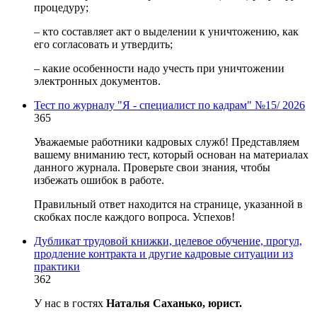
процедуру;
– кто составляет акт о выделении к уничтожению, как
его согласовать и утвердить;
– какие особенности надо учесть при уничтожении
электронных документов.
Тест по журналу "Я - специалист по кадрам" №15/ 2026
365
Уважаемые работники кадровых служб! Представляем
вашему вниманию тест, который основан на материалах
данного журнала. Проверьте свои знания, чтобы
избежать ошибок в работе.
Правильный ответ находится на странице, указанной в
скобках после каждого вопроса. Успехов!
Дубликат трудовой книжки, целевое обучение, прогул,
продление контракта и другие кадровые ситуации из
практики
362
У нас в гостях
Наталья Саханько, юрист.