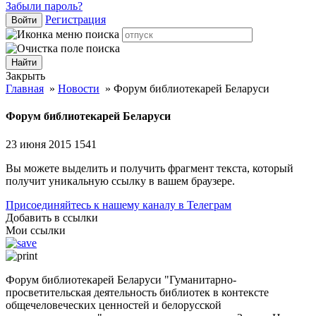
Забыли пароль?
Регистрация
Войти
Закрыть
Главная
»
Новости
»
Форум библиотекарей Беларуси
Форум библиотекарей Беларуси
23 июня 2015
1541
Вы можете выделить и получить фрагмент текста, который
получит уникальную ссылку в вашем браузере.
Присоединяйтесь к нашему каналу в Телеграм
Добавить в ссылки
Мои ссылки
Форум библиотекарей Беларуси "Гуманитарно-
просветительская деятельность библиотек в контексте
общечеловеческих ценностей и белорусской