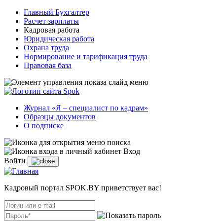
Главный Бухгалтер
Расчет зарплаты
Кадровая работа
Юридическая работа
Охрана труда
Нормирование и тарификация труда
Правовая база
Журнал «Я – специалист по кадрам»
Образцы документов
О подписке
Вход
Войти
Кадровый портал SPOK.BY приветствует вас!