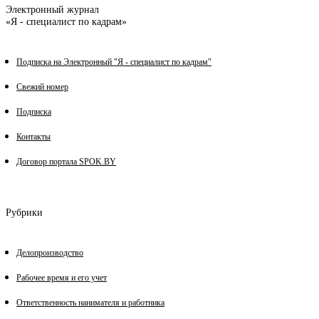
Электронный журнал
«Я - специалист по кадрам»
Подписка на Электронный "Я - специалист по кадрам"
Свежий номер
Подписка
Контакты
Договор портала SPOK.BY
Рубрики
Делопроизводство
Рабочее время и его учет
Ответственность нанимателя и работника