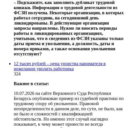
‒ Подскажите, как заполнить дубликат трудовой
книжки. Информация о трудовой деятельности из
ФСЗН получена. Некоторые организации, в которых
работал сотрудник, на сегодняшний день
ликвидированы. В действующие организации
запросы направлены. Нужно ли вносить периоды
работы в ликвидированных организациях,
учитывая, что в сведениях из ФСЗН указаны только
даты приема и увольнения, а должность, даты и
номера приказов, а также основания увольнения
отсутствуют?
12 тысяч рублей – цена упорства нанимателя в
нежелании уволить работника
324
Важное в статье:
10.07.2026 на сайте Верховного Суда Республики
Беларусь опубликован пример из судебной практики по
трудовому спору об увольнении. Правовой
неопределенности в данном деле, по сути, не было, как
не было и сложностей с квалификацией
обстоятельств. Но именно этот случай наглядно
показывает, к чему может привести не всегда