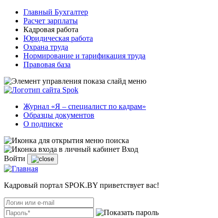
Главный Бухгалтер
Расчет зарплаты
Кадровая работа
Юридическая работа
Охрана труда
Нормирование и тарификация труда
Правовая база
Журнал «Я – специалист по кадрам»
Образцы документов
О подписке
Вход
Войти
Кадровый портал SPOK.BY приветствует вас!