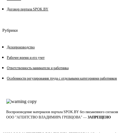
Договор портала SPOK.BY
Рубрики
Делопроизводство
Рабочее время и его учет
Ответственность нанимателя и работника
Особенности регулирования труда с отдельными категориями работников
Воспроизведение материалов портала SPOK.BY без письменного согласия
OOO "АГЕНТСТВО ВЛАДИМИРА ГРЕВЦОВА" —
ЗАПРЕЩЕНО