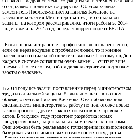
От работы кадров системы соцзащиты зависит мнение людей
о социальной политике государства. Об этом заявила
заместитель Премьер-министра Наталья Кочанова на
заседании коллегии Министерства труда и социальной
защиты, на котором рассматривались итоги работы за 2014
год и задачи на 2015 год, передает корреспондент БЕЛТА.
"Если специалист работает профессионально, качественно,
если он неравнодушен к проблемам людей, то и мнение
населения о социальной политике высокое. Поэтому подбор
кадров в системе соцзащиты очень важен", - считает вице-
премьер. По ее словам, работа должна строиться под знаком
заботы о человеке.
В 2014 году все задачи, поставленные перед Министерством
труда и социальной защиты, были выполнены в полном
объеме, отметила Наталья Кочанова. Она поблагодарила
специалистов министерства за работу по подготовке новых
законопроектов, других важных нормативных правовых
актов. В текущем году предстоит разработка новых
государственных, национальных, комплексных программ.
Они должны быть реальными с точки зрения их выполнения,
базироваться на финансовых возможностях государства.