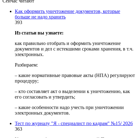
Сейчас читают
Как оформить уничтожение документов, которые
больше не надо хранить
393
Из статьи вы узнаете:
как правильно отобрать и оформить уничтожение
документов и дел с истекшими сроками хранения, в т.ч.
электронных.
Разбираем:
– какие нормативные правовые акты (НПА) регулируют
процедуру;
– кто составляет акт о выделении к уничтожению, как
его согласовать и утвердить;
– какие особенности надо учесть при уничтожении
электронных документов.
Тест по журналу "Я - специалист по кадрам" №15/ 2026
363