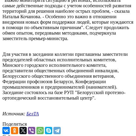
"Важно мониторить ситуацию в регионах, использовать
самые действенные подходы с учетом особенностей развития
территорий для решения наиболее острых проблем, - сказала
Наталья Кочанова. - Особенно это важно в отношении
внедрения новых форм поддержки людей, которые нуждаются
в помощи по объективным причинам". Следует продолжить
обмен опытом, передовыми методиками, подчеркнула
заместитель премьер-министра.
Для участия в заседании коллегии приглашены заместители
председателей областных исполнительных комитетов,
Минского городского исполнительного комитета,
представители общественных объединений инвалидов,
Белорусского общественного объединения ветеранов,
Федерации профсоюзов Беларуси, Конфедерации
промышленников и предпринимателей (нанимателей).
Заседание состоялось на базе РУП "Белорусский протезно-
ортопедический восстановительный центр".
Источник:
БелТА
Поделиться