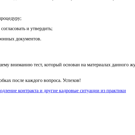
процедуру;
 согласовать и утвердить;
тронных документов.
ему вниманию тест, который основан на материалах данного жур
обках после каждого вопроса. Успехов!
родление контракта и другие кадровые ситуации из практики