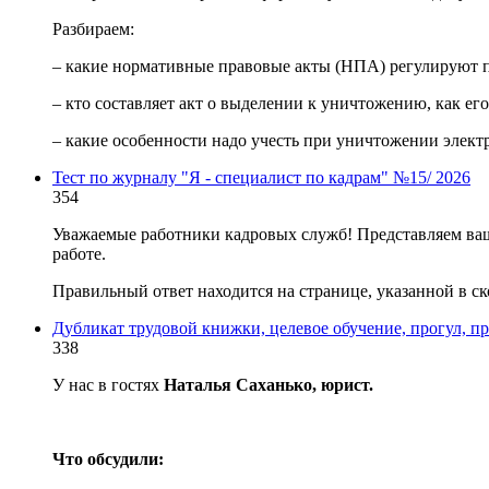
Разбираем:
– какие нормативные правовые акты (НПА) регулируют 
– кто составляет акт о выделении к уничтожению, как его
– какие особенности надо учесть при уничтожении элек
Тест по журналу "Я - специалист по кадрам" №15/ 2026
354
Уважаемые работники кадровых служб! Представляем ваш
работе.
Правильный ответ находится на странице, указанной в ск
Дубликат трудовой книжки, целевое обучение, прогул, п
338
У нас в гостях
Наталья Саханько, юрист.
Что обсудили: