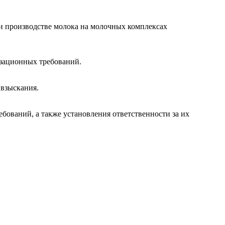
и производстве молока на молочных комплексах
изационных требований.
 взыскания.
ований, а также установления ответственности за их