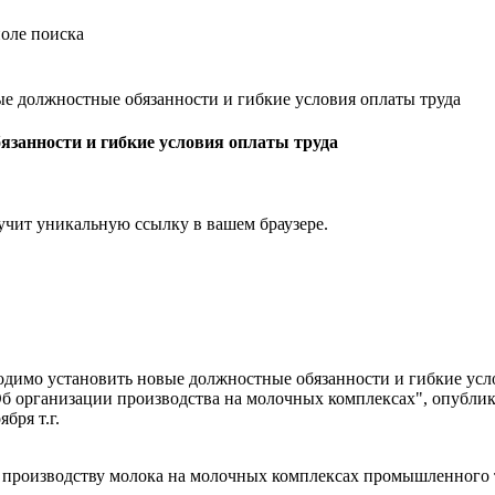
е должностные обязанности и гибкие условия оплаты труда
занности и гибкие условия оплаты труда
учит уникальную ссылку в вашем браузере.
димо установить новые должностные обязанности и гибкие усл
Об организации производства на молочных комплексах", опубли
бря т.г.
производству молока на молочных комплексах промышленного тип