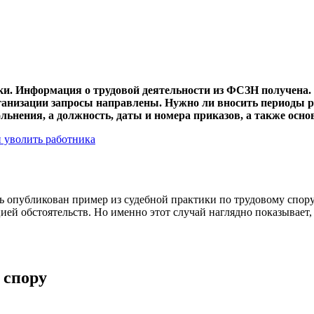
ки. Информация о трудовой деятельности из ФСЗН получена. 
анизации запросы направлены. Нужно ли вносить периоды р
льнения, а должность, даты и номера приказов, а также осн
и уволить работника
сь опубликован пример из судебной практики по трудовому спор
цией обстоятельств. Но именно этот случай наглядно показывает,
 спору