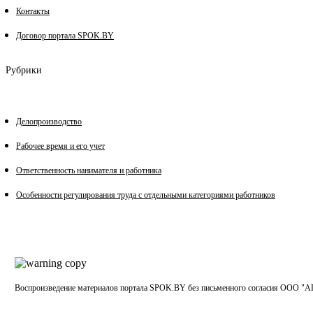
Контакты
Договор портала SPOK.BY
Рубрики
Делопроизводство
Рабочее время и его учет
Ответственность нанимателя и работника
Особенности регулирования труда с отдельными категориями работников
Воспроизведение материалов портала SPOK.BY без письменного согласия