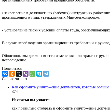
организационных требований предписано обеспечить:
• закрепление в должностных (рабочих) инструкциях работни
промышленного типа, утвержденных Минсельхозпродом;
• установление гибких условий оплаты труда, обеспечивающи
В случае несоблюдения организационных требований к руково
Облисполкомы должны внести изменения в контракты с руковод
несоблюдение.
Поделиться
Сейчас читают
Как оформить уничтожение документов, которые больше 
374
Из статьи вы узнаете:
как правильно отобрать и оформить уничтожение докумен