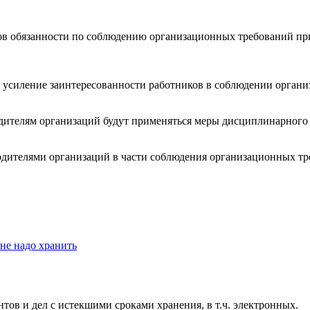
ков обязанности по соблюдению организационных требований пр
х усиление заинтересованности работников в соблюдении орган
дителям организаций будут применяться меры дисциплинарного
ителями организаций в части соблюдения организационных треб
не надо хранить
тов и дел с истекшими сроками хранения, в т.ч. электронных.