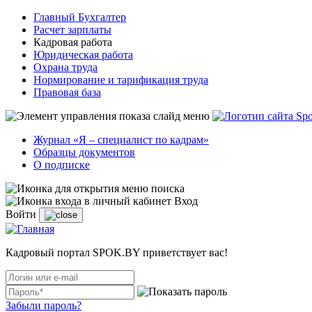
Главный Бухгалтер
Расчет зарплаты
Кадровая работа
Юридическая работа
Охрана труда
Нормирование и тарификация труда
Правовая база
Журнал «Я – специалист по кадрам»
Образцы документов
О подписке
Вход
Войти
Кадровый портал SPOK.BY приветствует вас!
Забыли пароль?