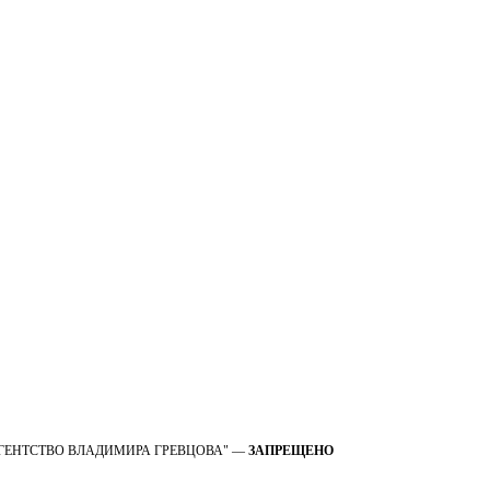
 OOO "АГЕНТСТВО ВЛАДИМИРА ГРЕВЦОВА" —
ЗАПРЕЩЕНО