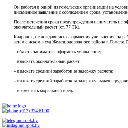
Он работал в одной из гомельских организаций на услов
письменное заявление с соблюдением срока, установленног
После истечения срока предупреждения наниматель не офор
окончательный расчет (ст. 77 ТК).
Кадровик, не дождавшись оформления увольнения, на раб
затем с иском в суд Железнодорожного района г. Гомеля. 
– обязать нанимателя оформить увольнение;
– взыскать окончательный расчет;
– взыскать средний заработок за задержку расчета;
– взыскать средний заработок за задержку выдачи трудов
– возместить моральный вред.
(017) 374 61 00