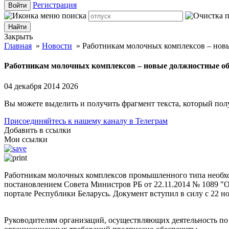
Регистрация
Войти
Закрыть
Главная
»
Новости
»
Работникам молочных комплексов – новы
Работникам молочных комплексов – новые должностные обя
04 декабря 2014
2026
Вы можете выделить и получить фрагмент текста, который пол
Присоединяйтесь к нашему каналу в Телеграм
Добавить в ссылки
Мои ссылки
Работникам молочных комплексов промышленного типа необхо
постановлением Совета Министров РБ от 22.11.2014 № 1089 "
портале Республики Беларусь. Документ вступил в силу с 22 ноя
Руководителям организаций, осуществляющих деятельность по 