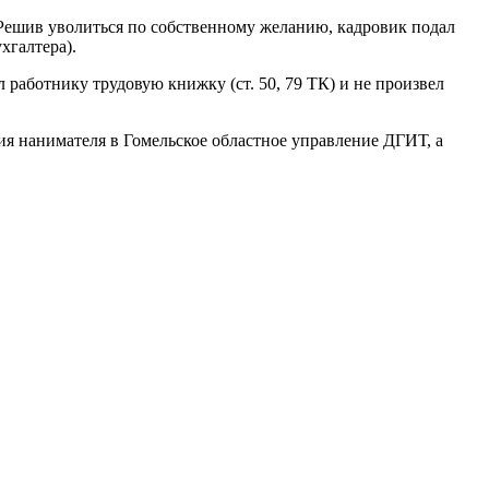
 Решив уволиться по собственному желанию, кадровик подал
хгалтера).
л работнику трудовую книжку (ст. 50, 79 ТК) и не произвел
ия нанимателя в Гомельское областное управление ДГИТ, а