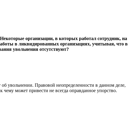
Некоторые организации, в которых работал сотрудник, на
аботы в ликвидированных организациях, учитывая, что в
ования увольнения отсутствуют?
у об увольнении. Правовой неопределенности в данном деле,
 к чему может привести не всегда оправданное упорство.