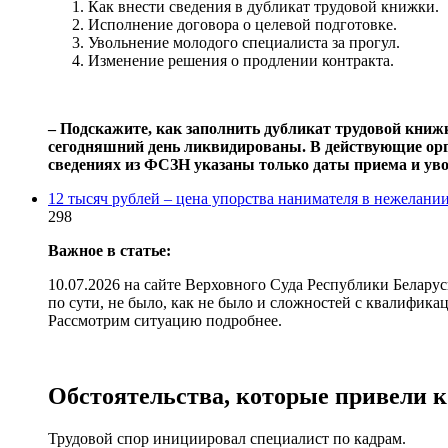
Как внести сведения в дубликат трудовой книжки.
Исполнение договора о целевой подготовке.
Увольнение молодого специалиста за прогул.
Изменение решения о продлении контракта.
‒ Подскажите, как заполнить дубликат трудовой книж
сегодняшний день ликвидированы. В действующие орг
сведениях из ФСЗН указаны только даты приема и уво
12 тысяч рублей – цена упорства нанимателя в нежелани
298
Важное в статье:
10.07.2026 на сайте Верховного Суда Республики Белару
по сути, не было, как не было и сложностей с квалифика
Рассмотрим ситуацию подробнее.
Обстоятельства, которые привели к
Трудовой спор инициировал специалист по кадрам.