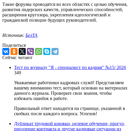
Такие форумы проводятся во всех областях с целью обучения,
развития лидерских качеств, управленческих способностей,
расширения кругозора, укрепления идеологической и
гражданской позиции будущих руководителей.
Источник:
БелТА
Поделиться
Сейчас читают
Тест по журналу "Я - специалист по кадрам" №15/ 2026
349
Уважаемые работники кадровых служб! Представляем
вашему вниманию тест, который основан на материалах
данного журнала. Проверьте свои знания, чтобы
избежать ошибок в работе.
Правильный ответ находится на странице, указанной в
скобках после каждого вопроса. Успехов!
Дубликат трудовой книжки, целевое обучение, прогул,
продление контракта и другие кадровые ситуации из