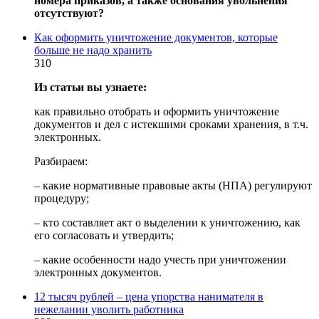
номера приказов, а также основания увольнения
отсутствуют?
Как оформить уничтожение документов, которые
больше не надо хранить
310
Из статьи вы узнаете:
как правильно отобрать и оформить уничтожение
документов и дел с истекшими сроками хранения, в т.ч.
электронных.
Разбираем:
– какие нормативные правовые акты (НПА) регулируют
процедуру;
– кто составляет акт о выделении к уничтожению, как
его согласовать и утвердить;
– какие особенности надо учесть при уничтожении
электронных документов.
12 тысяч рублей – цена упорства нанимателя в
нежелании уволить работника