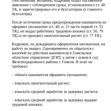
собственному желанию, кадровик подал письменное
заявление с соблюдением срока, установленного ст. 40
ТК, и зарегистрировал его в бухгалтерии (у главного
бухгалтера).
После истечения срока предупреждения наниматель не
оформил увольнение (ст. 40, п. 15 части первой ст. 55
ТК), не выдал работнику трудовую книжку (ст. 50, 79
ТК) и не произвел окончательный расчет (ст. 77 ТК).
Кадровик, не дождавшись оформления увольнения, на
работу не вышел. Одновременно он обратился с
жалобой на действия нанимателя в Гомельское
областное управление ДГИТ, а затем с иском в суд
Железнодорожного района г. Гомеля. В иске он
требовал:
– обязать нанимателя оформить увольнение;
– взыскать окончательный расчет;
– взыскать средний заработок за задержку расчета;
– взыскать средний заработок за задержку выдачи
трудовой книжки;