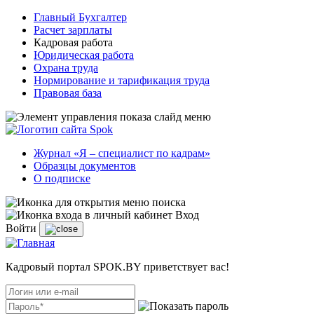
Главный Бухгалтер
Расчет зарплаты
Кадровая работа
Юридическая работа
Охрана труда
Нормирование и тарификация труда
Правовая база
Журнал «Я – специалист по кадрам»
Образцы документов
О подписке
Вход
Войти
Кадровый портал SPOK.BY приветствует вас!