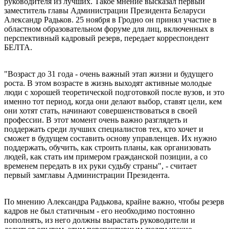
руководителя из лучших. Такое мнение высказал первый
заместитель главы Администрации Президента Беларуси
Александр Радьков. 25 ноября в Гродно он принял участие в
областном образовательном форуме для лиц, включенных в
перспективный кадровый резерв, передает корреспондент
БЕЛТА.
"Возраст до 31 года - очень важный этап жизни и будущего
роста. В этом возрасте в жизнь выходят активные молодые
люди с хорошей теоретической подготовкой после вузов, и это
именно тот период, когда они делают выбор, ставят цели, кем
они хотят стать, начинают совершенствоваться в своей
профессии. В этот момент очень важно разглядеть и
поддержать среди лучших специалистов тех, кто хочет и
сможет в будущем составить основу управленцев. Их нужно
поддержать, обучить, как строить планы, как организовать
людей, как стать им примером гражданской позиции, а со
временем передать в их руки судьбу страны", - считает
первый замглавы Администрации Президента.
По мнению Александра Радькова, крайне важно, чтобы резерв
кадров не был статичным - его необходимо постоянно
пополнять, из него должны вырастать руководители и