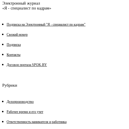
Электронный журнал
«Я - специалист по кадрам»
Подписка на Электронный "Я - специалист по кадрам"
Свежий номер
Подписка
Контакты
Договор портала SPOK.BY
Рубрики
Делопроизводство
Рабочее время и его учет
Ответственность нанимателя и работника