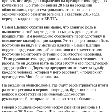
принять все меры для сохранения на предприятиях трудовых
коллективов. Об этом он заявил 28 мая на заседании
облисполкома, где рассматривались итоги социально-
экономического развития региона в I квартале 2015 года,
передает корреспондент БЕЛТА.
Семен Шапиро обратил внимание, что главную роль в
выполнении этой задачи должны сыграть руководители
предприятий. Им необходимо обеспечить переподготовку и
повышение квалификации кадров. Этот процесс должен быть
постоянно на виду и у местных властей - Семен Шапиро
поручил председателям райисполкомов и их заместителям
постоянно мониторить ситуацию с занятостью населения.
"Если руководитель предприятия освобождает человека от
работы, то он должен взять на себя заботу о его последующем
трудоустройстве. Директор предприятия отвечает за судьбу
каждого человека, который у него работает", - подчеркнул
председатель Миноблисполкома.
На заседании облисполкома, где будут рассматриваться итоги
развития региона в первом полугодии, будет поставлен
вопрос о соответствии занимаемым должностям
руководителей, которые не выполнят это требование.
Говоря о социально-экономическом развитии региона в I
квартале 2015 года, Семен Шапиро обратил внимание, что