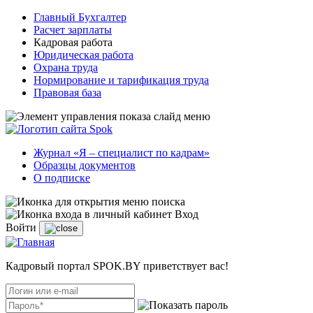
Главный Бухгалтер
Расчет зарплаты
Кадровая работа
Юридическая работа
Охрана труда
Нормирование и тарификация труда
Правовая база
Журнал «Я – специалист по кадрам»
Образцы документов
О подписке
Вход
Войти
Кадровый портал SPOK.BY приветствует вас!