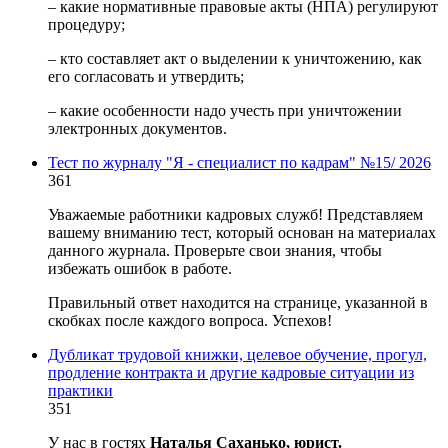
– какие нормативные правовые акты (НПА) регулируют
процедуру;
– кто составляет акт о выделении к уничтожению, как
его согласовать и утвердить;
– какие особенности надо учесть при уничтожении
электронных документов.
Тест по журналу "Я - специалист по кадрам" №15/ 2026
361
Уважаемые работники кадровых служб! Представляем
вашему вниманию тест, который основан на материалах
данного журнала. Проверьте свои знания, чтобы
избежать ошибок в работе.
Правильный ответ находится на странице, указанной в
скобках после каждого вопроса. Успехов!
Дубликат трудовой книжки, целевое обучение, прогул,
продление контракта и другие кадровые ситуации из
практики
351
У нас в гостях
Наталья Саханько, юрист.