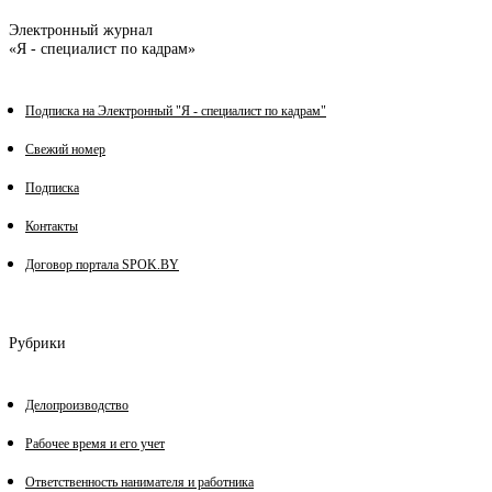
Электронный журнал
«Я - специалист по кадрам»
Подписка на Электронный "Я - специалист по кадрам"
Свежий номер
Подписка
Контакты
Договор портала SPOK.BY
Рубрики
Делопроизводство
Рабочее время и его учет
Ответственность нанимателя и работника