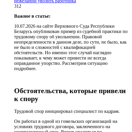
нежелании уволить работника
312
Важное в статье:
10.07.2026 на сайте Верховного Суда Республики
Беларусь опубликован пример из судебной практики по
трудовому спору об увольнении. Правовой
неопределенности в данном деле, по сути, не было, как
не было и сложностей с квалификацией
обстоятельств. Но именно этот случай наглядно
показывает, к чему может привести не всегда
оправданное упорство. Рассмотрим ситуацию
подробнее.
Обстоятельства, которые привели
к спору
Трудовой спор инициировал специалист по кадрам.
Он работал в одной из гомельских организаций на
условиях трудового договора, заключенного на
неопределенный срок. Решив уволиться по