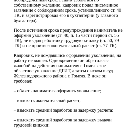
собственному желанию, кадровик подал письменное
заявление с соблюдением срока, установленного ст. 40
ТК, и зарегистрировал его в бухгалтерии (у главного
бухгалтера).
После истечения срока предупреждения наниматель не
оформил увольнение (ст. 40, п. 15 части первой ст. 55
ТК), не выдал работнику трудовую книжку (ст. 50, 79
ТК) и не произвел окончательный расчет (ст. 77 ТК).
Кадровик, не дождавшись оформления увольнения, на
работу не вышел. Одновременно он обратился с
жалобой на действия нанимателя в Гомельское
областное управление ДГИТ, а затем с иском в суд
Железнодорожного района г. Гомеля. В иске он
требовал:
– обязать нанимателя оформить увольнение;
– взыскать окончательный расчет;
– взыскать средний заработок за задержку расчета;
– взыскать средний заработок за задержку выдачи
трудовой книжки;